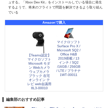
ュする。「Xbox Dev Kit」をインストールしている場合に発生
するようで、将来のフライトで問題を解決できるよう取り組ん
でいる
Amazonで購入
マイクロソフト
Surface Pro X /
Microsoft SQ2 /
Office H&B
【Teams認定】
2019搭載 / 13
マイクロソフト
インチ / SQ2
Microsoft モダ
/16GB / 256GB
ン Webカメラ
/ LTE / プラチナ
ウェブカメラ
1WT-00011
ブラック 在宅
オンライン テ
レビ web会議用
8L3-00010
編集部のおすすめ記事