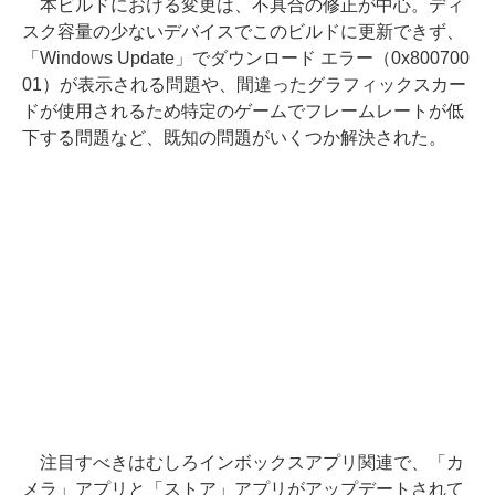
本ビルドにおける変更は、不具合の修正が中心。ディ
スク容量の少ないデバイスでこのビルドに更新できず、
「Windows Update」でダウンロード エラー（0x800700
01）が表示される問題や、間違ったグラフィックスカー
ドが使用されるため特定のゲームでフレームレートが低
下する問題など、既知の問題がいくつか解決された。
注目すべきはむしろインボックスアプリ関連で、「カ
メラ」アプリと「ストア」アプリがアップデートされて