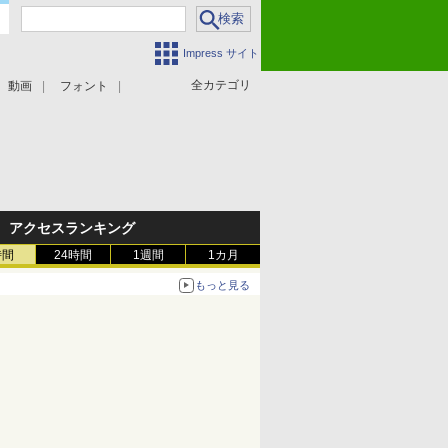
Impress サイト
全カテゴリ
動画
フォント
アクセスランキング
時間
24時間
1週間
1カ月
もっと見る