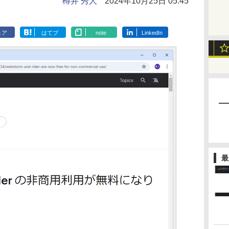
樽井 秀人
2024年10月25日 05:45
ェア
はてブ
note
LinkedIn
最