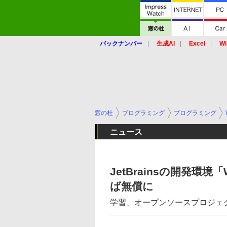
バックナンバー
生成AI
Excel
Wi
窓の杜
プログラミング
プログラミング
ニュース
JetBrainsの開発環境
ば無償に
学習、オープンソースプロジェ