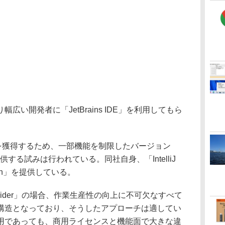
い開発者に「JetBrains IDE」を利用してもら
を獲得するため、一部機能を制限したバージョン
ど）を提供する試みは行われている。同社自身、「IntelliJ
ition」を提供している。
Rider」の場合、作業生産性の向上に不可欠なすべて
構造となっており、そうしたアプローチは適してい
用であっても、商用ライセンスと機能面で大きな違