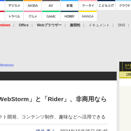
ndows
Office
Webブラウザー
脆弱性
ドキュメント
SNS
Windows
1
「WebStorm」と「Rider」、非商用なら
クト開発、コンテンツ制作、趣味などへ活用できる