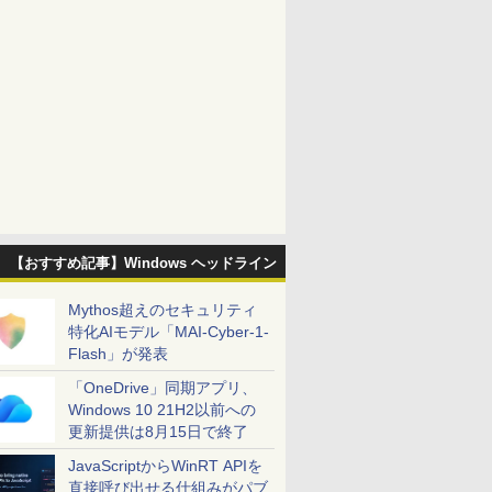
【おすすめ記事】Windows ヘッドライン
Mythos超えのセキュリティ
特化AIモデル「MAI-Cyber-1-
Flash」が発表
「OneDrive」同期アプリ、
Windows 10 21H2以前への
更新提供は8月15日で終了
JavaScriptからWinRT APIを
直接呼び出せる仕組みがパブ