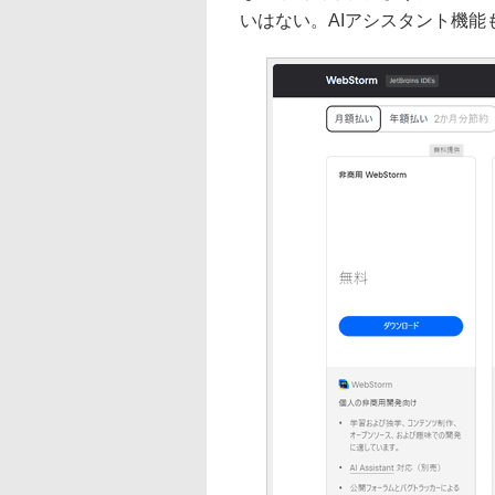
いはない。AIアシスタント機