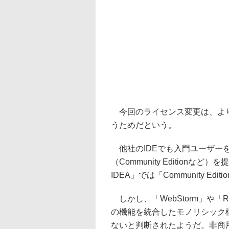
今回のライセンス変更は、より幅広
うためだという。
他社のIDEでも入門ユーザー
（Community Editionな
IDEA」では「Community Ed
しかし、「WebStorm」や「
の機能を統合したモノリシック
ないと判断されたようだ。非商