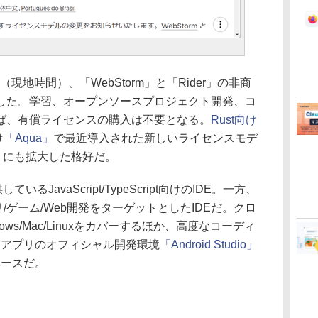
4日（現地時間）、「WebStorm」と「Rider」の非商
した。学習、オープンソースプロジェクト開発、コ
ば、有償ライセンスの購入は不要となる。
Rust向け
け
「Aqua」
で最近導入された新しいライセンスモデ
）にも拡大した格好だ。
いるJavaScript/TypeScript向けのIDE。一方、
リ/ゲーム/Web開発をターゲットとしたIDEだ。クロ
ws/Mac/Linuxをカバーするほか、高度なコーディ
idアプリのオフィシャル開発環境
「Android Studio」
がベースだ。