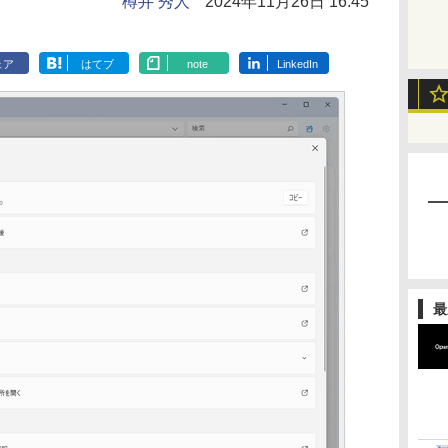
樽井 秀人
2024年11月26日 16:45
ェア
はてブ
note
LinkedIn
最