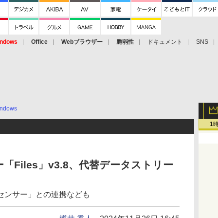
ndows
Office
Webブラウザー
脆弱性
ドキュメント
SNS
ndows
1
Files」v3.8、代替データストリー
センサー」との連携なども