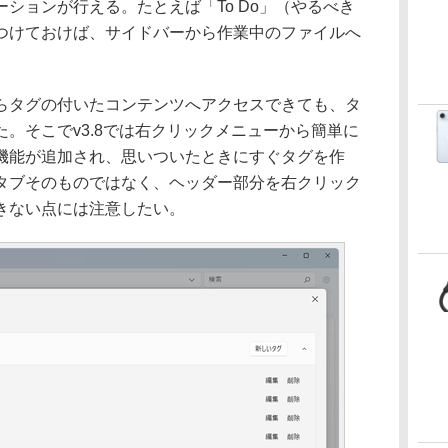
ションが行える。たとえば「To Do」（やるべき
つけておけば、サイドバーから作業中のファイルへ
タグの付いたコンテンツへアクセスできても、タ
。そこでv3.8では右クリックメニューから簡単に
機能が追加され、思いついたときにすぐタグを作
タブそのものではなく、ヘッダー部分を右クリック
きない点には注意したい。