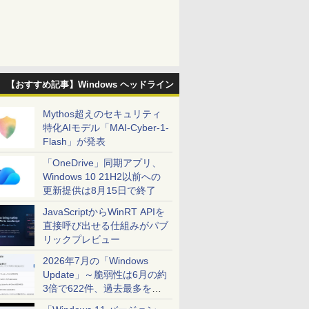
【おすすめ記事】Windows ヘッドライン
Mythos超えのセキュリティ
特化AIモデル「MAI-Cyber-1-
Flash」が発表
「OneDrive」同期アプリ、
Windows 10 21H2以前への
更新提供は8月15日で終了
JavaScriptからWinRT APIを
直接呼び出せる仕組みがパブ
リックプレビュー
2026年7月の「Windows
Update」～脆弱性は6月の約
3倍で622件、過去最多を大
幅に更新