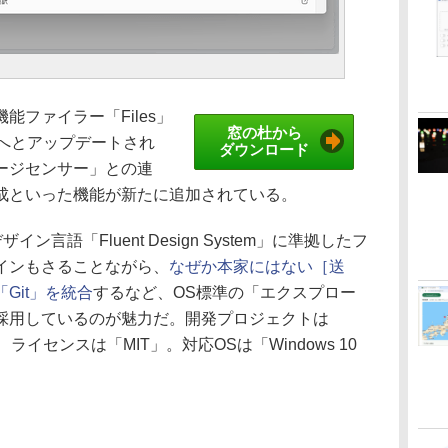
ファイラー「Files」
窓の杜から
.8へとアップデートされ
ダウンロード
ージセンサー」との連
成といった機能が新たに追加されている。
デザイン言語「Fluent Design System」に準拠したフ
インもさることながら、
なぜか本家にはない［送
「Git」を統合
するなど、OS標準の「エクスプロー
採用しているのが魅力だ。開発プロジェクトは
ライセンスは「MIT」。対応OSは「Windows 10