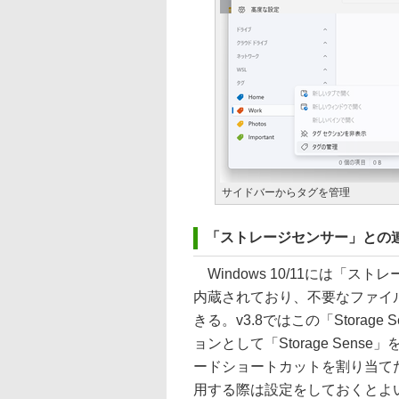
サイドバーからタグを管理
「ストレージセンサー」との
Windows 10/11には「スト
内蔵されており、不要なファイ
きる。v3.8ではこの「Stora
ョンとして「Storage Se
ードショートカットを割り当て
用する際は設定をしておくとよ