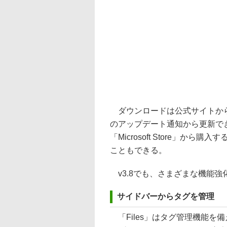
ダウンロードは公式サイトから
のアップデート通知から更新で
「Microsoft Store」から購
こともできる。
v3.8でも、さまざまな機能強
サイドバーからタグを管理
「Files」はタグ管理機能を