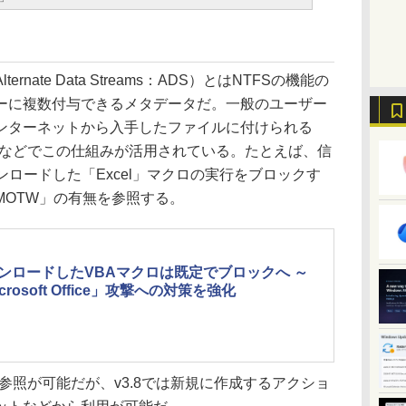
ate Data Streams：ADS）とはNTFSの機能の
ーに複数付与できるメタデータだ。一般のユーザー
ンターネットから入手したファイルに付けられる
（MOTW）などでこの仕組みが活用されている。たとえば、信
ンロードした「Excel」マクロの実行をブロックす
MOTW」の有無を参照する。
ンロードしたVBAマクロは既定でブロックへ ～
crosoft Office」攻撃への対策を強化
の参照が可能だが、v3.8では新規に作成するアクショ