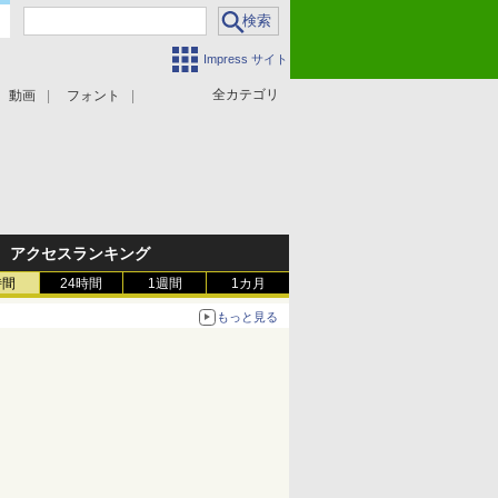
Impress サイト
全カテゴリ
動画
フォント
アクセスランキング
時間
24時間
1週間
1カ月
もっと見る