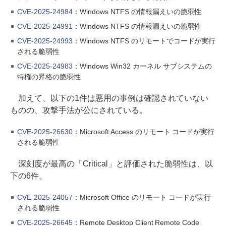
CVE-2025-24984
：Windows NTFS の情報漏えいの脆弱性
CVE-2025-24991
：Windows NTFS の情報漏えいの脆弱性
CVE-2025-24993
：Windows NTFS のリモートでコードが実行
される脆弱性
CVE-2025-24983
：Windows Win32 カーネル サブシステムの
特権の昇格の脆弱性
加えて、以下の1件は悪用の事例は確認されていない
ものの、攻撃手法が公にされている。
CVE-2025-26630
：Microsoft Access のリモート コードが実行
される脆弱性
深刻度が最高の「Critical」と評価された脆弱性は、以
下の6件。
CVE-2025-24057
：Microsoft Office のリモート コードが実行
される脆弱性
CVE-2025-26645
：Remote Desktop Client Remote Code