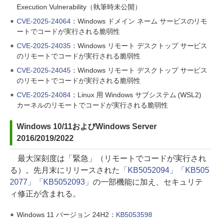
Execution Vulnerability（執筆時未公開）
CVE-2025-24064
：Windows ドメイン ネーム サービスのリモ
ートでコードが実行される脆弱性
CVE-2025-24035
：Windows リモート デスクトップ サービス
のリモートでコードが実行される脆弱性
CVE-2025-24045
：Windows リモート デスクトップ サービス
のリモートでコードが実行される脆弱性
CVE-2025-24084
：Linux 用 Windows サブシステム (WSL2)
カーネルのリモートでコードが実行される脆弱性
Windows 10/11およびWindows Server
2016/2019/2022
最大深刻度は「緊急」（リモートでコードが実行され
る）。先月末にリリースされた
「KB5052094」「KB505
2077」
「KB5052093」
の一部機能に加え、セキュリテ
ィ修正が含まれる。
Windows 11 バージョン 24H2：
KB5053598