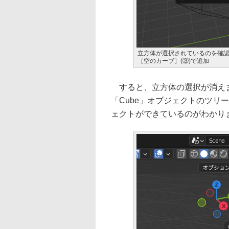
立方体が選択されているのを確認
［空のカーブ］(③)で追加
すると、立方体の選択が消え
「Cube」オブジェクトのツリ
ェクトができているのがわかり