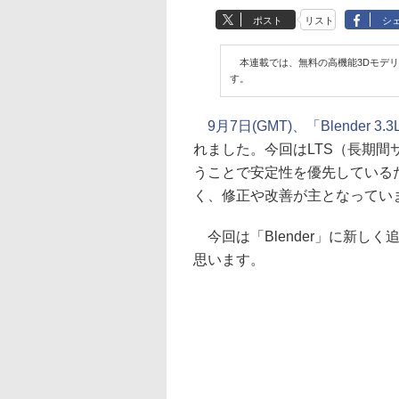
ポスト
リスト
シ
本連載では、無料の高機能3Dモデリン
す。
9月7日(GMT)、「Blender 
れました。今回はLTS（長期間
うことで安定性を優先している
く、修正や改善が主となってい
今回は「Blender」に新し
思います。