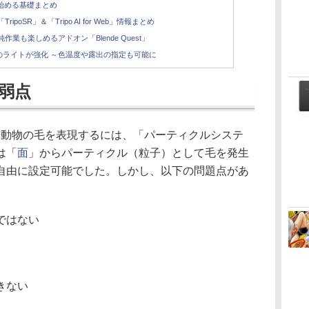
を始める基礎まとめ
poSR」＆「Tripo AI for Web」情報まとめ
単純作業も楽しめるアドオン「Blende Quest」
r」のライトが強化 ～色温度や露出の指定も可能に
弱点
毛や動物の毛を表現するには、「パーティクルシステ
は「
面
」からパーティクル（粒子）として毛を発生
自由に設定可能でした。しかし、以下の問題点があ
ではない
）
きない