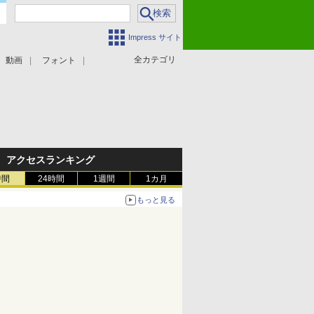
Impress サイト
全カテゴリ
動画
フォント
アクセスランキング
時間
24時間
1週間
1カ月
もっと見る