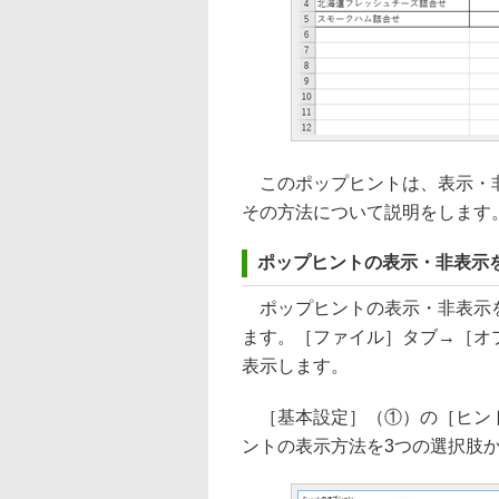
このポップヒントは、表示・非
その方法について説明をします
ポップヒントの表示・非表示
ポップヒントの表示・非表示を切
ます。［ファイル］タブ→［オプ
表示します。
［基本設定］（①）の［ヒント
ントの表示方法を3つの選択肢