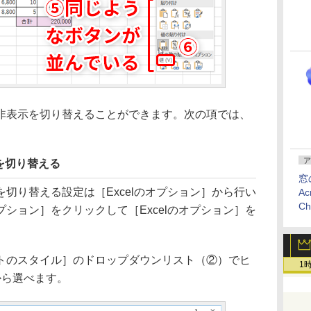
表示を切り替えることができます。次の項では、
。
ア
を切り替える
窓
り替える設定は［Excelのオプション］から行い
Ac
C
ション］をクリックして［Excelのオプション］を
のスタイル］のドロップダウンリスト（②）でヒ
1
から選べます。