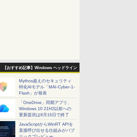
【おすすめ記事】Windows ヘッドライン
Mythos超えのセキュリティ
特化AIモデル「MAI-Cyber-1-
Flash」が発表
「OneDrive」同期アプリ、
Windows 10 21H2以前への
更新提供は8月15日で終了
JavaScriptからWinRT APIを
直接呼び出せる仕組みがパブ
リックプレビュー