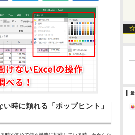
最
からない時に頼れる「ポップヒント」
いる時や初めて使う機能に挑戦している時、わからな