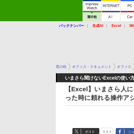
バックナンバー
生成AI
Excel
Wi
窓の杜
オフィス・ドキュメント
オフィス
いまさら聞けないExcelの使い
【Excel】いまさら
った時に頼れる操作ア
ポスト
リスト
シ