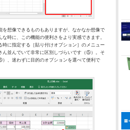
を想像できるものもありますが、なかなか想像で
んな時に、この機能の便利さをより実感できます。
る時に指定する［貼り付けオプション］のメニュー
さん並んでいて非常に区別しづらいです（⑤）。そ
⑥）、迷わずに目的のオプションを選べて便利で