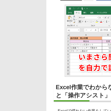
Excel作業でわ
と「操作アシスト」
Excelで慣れない作業をして