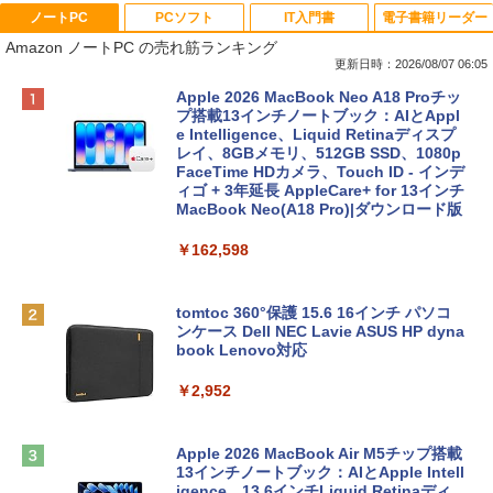
ノートPC
PCソフト
IT入門書
電子書籍リーダー
Amazon ノートPC の売れ筋ランキング
更新日時：2026/08/07 06:05
Apple 2026 MacBook Neo A18 Proチッ
プ搭載13インチノートブック：AIとAppl
e Intelligence、Liquid Retinaディスプ
レイ、8GBメモリ、512GB SSD、1080p
FaceTime HDカメラ、Touch ID - インデ
ィゴ + 3年延長 AppleCare+ for 13インチ
MacBook Neo(A18 Pro)|ダウンロード版
￥162,598
tomtoc 360°保護 15.6 16インチ パソコ
ンケース Dell NEC Lavie ASUS HP dyna
book Lenovo対応
￥2,952
Apple 2026 MacBook Air M5チップ搭載
13インチノートブック：AIとApple Intell
igence、13.6インチLiquid Retinaディ