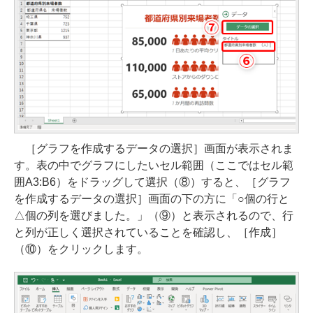
［グラフを作成するデータの選択］画面が表示されま
す。表の中でグラフにしたいセル範囲（ここではセル範
囲A3:B6）をドラッグして選択（⑧）すると、［グラフ
を作成するデータの選択］画面の下の方に「○個の行と
△個の列を選びました。」（⑨）と表示されるので、行
と列が正しく選択されていることを確認し、［作成］
（⑩）をクリックします。