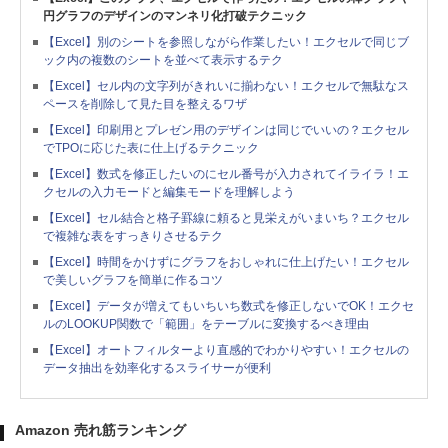
円グラフのデザインのマンネリ化打破テクニック
【Excel】別のシートを参照しながら作業したい！エクセルで同じブ
ック内の複数のシートを並べて表示するテク
【Excel】セル内の文字列がきれいに揃わない！エクセルで無駄なス
ペースを削除して見た目を整えるワザ
【Excel】印刷用とプレゼン用のデザインは同じでいいの？エクセル
でTPOに応じた表に仕上げるテクニック
【Excel】数式を修正したいのにセル番号が入力されてイライラ！エ
クセルの入力モードと編集モードを理解しよう
【Excel】セル結合と格子罫線に頼ると見栄えがいまいち？エクセル
で複雑な表をすっきりさせるテク
【Excel】時間をかけずにグラフをおしゃれに仕上げたい！エクセル
で美しいグラフを簡単に作るコツ
【Excel】データが増えてもいちいち数式を修正しないでOK！エクセ
ルのLOOKUP関数で「範囲」をテーブルに変換するべき理由
【Excel】オートフィルターより直感的でわかりやすい！エクセルの
データ抽出を効率化するスライサーが便利
Amazon 売れ筋ランキング