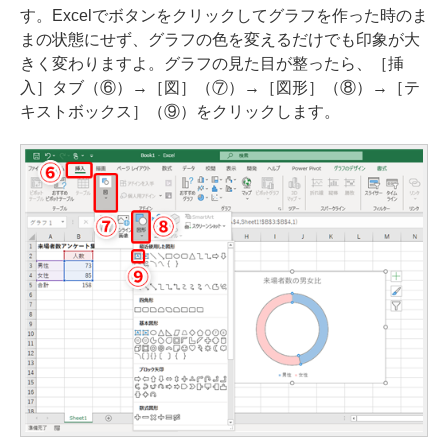
す。Excelでボタンをクリックしてグラフを作った時のま
まの状態にせず、グラフの色を変えるだけでも印象が大
きく変わりますよ。グラフの見た目が整ったら、［挿
入］タブ（⑥）→［図］（⑦）→［図形］（⑧）→［テ
キストボックス］（⑨）をクリックします。