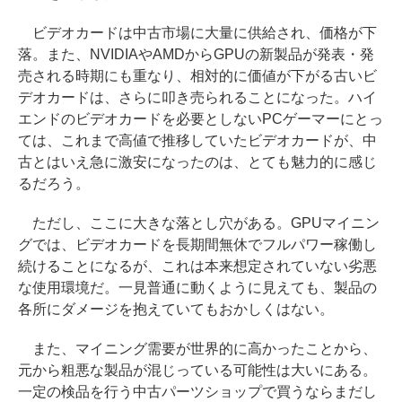
ビデオカードは中古市場に大量に供給され、価格が下
落。また、NVIDIAやAMDからGPUの新製品が発表・発
売される時期にも重なり、相対的に価値が下がる古いビ
デオカードは、さらに叩き売られることになった。ハイ
エンドのビデオカードを必要としないPCゲーマーにとっ
ては、これまで高値で推移していたビデオカードが、中
古とはいえ急に激安になったのは、とても魅力的に感じ
るだろう。
ただし、ここに大きな落とし穴がある。GPUマイニン
グでは、ビデオカードを長期間無休でフルパワー稼働し
続けることになるが、これは本来想定されていない劣悪
な使用環境だ。一見普通に動くように見えても、製品の
各所にダメージを抱えていてもおかしくはない。
また、マイニング需要が世界的に高かったことから、
元から粗悪な製品が混じっている可能性は大いにある。
一定の検品を行う中古パーツショップで買うならまだし