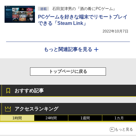
石田賀津男の『酒の肴にPCゲーム』
連載
PCゲームを好きな端末でリモートプレイ
できる「Steam Link」
2022年10月7日
もっと関連記事を見る
トップページに戻る
おすすめ記事
アクセスランキング
1時間
24時間
1週間
1カ月
もっと見る