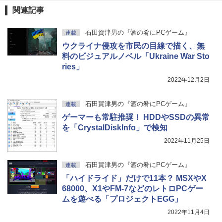
関連記事
石田賀津男の『酒の肴にPCゲーム』
連載
ウクライナ侵攻を市民の目線で描く、無
料のビジュアルノベル「Ukraine War Sto
ries」
2022年12月2日
石田賀津男の『酒の肴にPCゲーム』
連載
ゲーマーも常駐推奨！ HDDやSSDの異常
を「CrystalDiskInfo」で検知
2022年11月25日
石田賀津男の『酒の肴にPCゲーム』
連載
「ハイドライド」だけで11本？ MSXやX
68000、X1やFM-7などのレトロPCゲー
ムを遊べる「プロジェクトEGG」
2022年11月4日