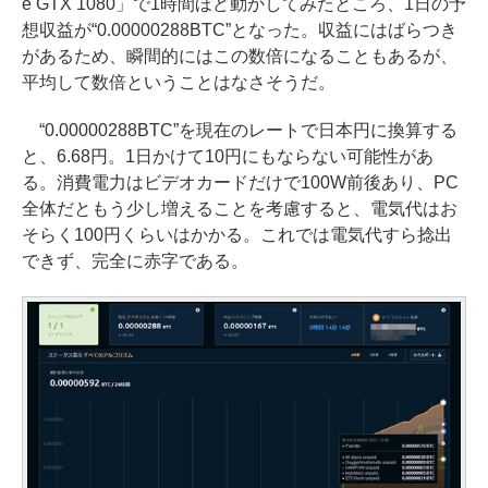
e GTX 1080」で1時間ほど動かしてみたところ、1日の予
想収益が“0.00000288BTC”となった。収益にはばらつき
があるため、瞬間的にはこの数倍になることもあるが、
平均して数倍ということはなさそうだ。
“0.00000288BTC”を現在のレートで日本円に換算する
と、6.68円。1日かけて10円にもならない可能性があ
る。消費電力はビデオカードだけで100W前後あり、PC
全体だともう少し増えることを考慮すると、電気代はお
そらく100円くらいはかかる。これでは電気代すら捻出
できず、完全に赤字である。