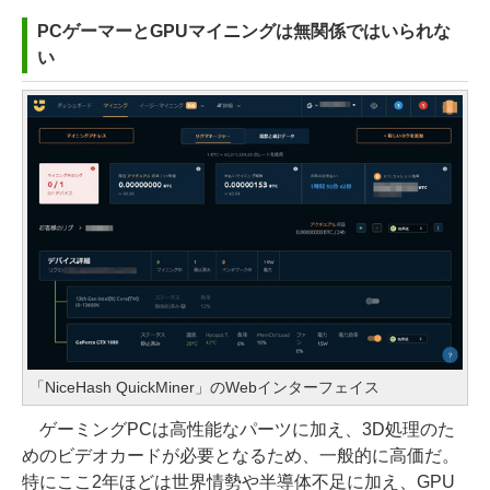
PCゲーマーとGPUマイニングは無関係ではいられな
い
「NiceHash QuickMiner」のWebインターフェイス
ゲーミングPCは高性能なパーツに加え、3D処理のた
めのビデオカードが必要となるため、一般的に高価だ。
特にここ2年ほどは世界情勢や半導体不足に加え、GPU