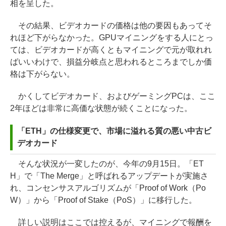
相を呈した。
その結果、ビデオカードの価格は他の要因もあってそ
れほど下がらなかった。GPUマイニングをする人にとっ
ては、ビデオカードが高くともマイニングで元が取れれ
ばいいわけで、損益分岐点と思われるところまでしか価
格は下がらない。
かくしてビデオカード、およびゲーミングPCは、ここ
2年ほどは非常に高価な状態が続くことになった。
「ETH」の仕様変更で、市場に溢れる質の悪い中古ビ
デオカード
そんな状況が一変したのが、今年の9月15日。「ET
H」で「The Merge」と呼ばれるアップデートが実施さ
れ、コンセンサスアルゴリズムが「Proof of Work（Po
W）」から「Proof of Stake（PoS）」に移行した。
詳しい説明はここでは控えるが、マイニングで報酬を