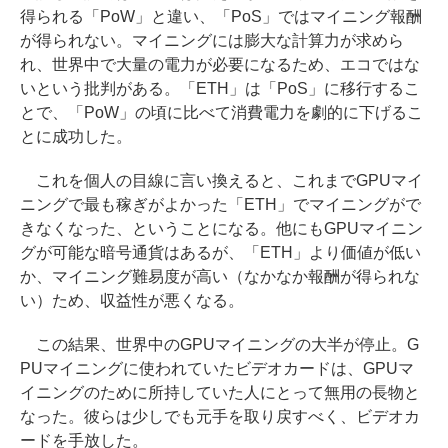
得られる「PoW」と違い、「PoS」ではマイニング報酬
が得られない。マイニングには膨大な計算力が求めら
れ、世界中で大量の電力が必要になるため、エコではな
いという批判がある。「ETH」は「PoS」に移行するこ
とで、「PoW」の頃に比べて消費電力を劇的に下げるこ
とに成功した。
これを個人の目線に言い換えると、これまでGPUマイ
ニングで最も稼ぎがよかった「ETH」でマイニングがで
きなくなった、ということになる。他にもGPUマイニン
グが可能な暗号通貨はあるが、「ETH」より価値が低い
か、マイニング難易度が高い（なかなか報酬が得られな
い）ため、収益性が悪くなる。
この結果、世界中のGPUマイニングの大半が停止。G
PUマイニングに使われていたビデオカードは、GPUマ
イニングのために所持していた人にとって無用の長物と
なった。彼らは少しでも元手を取り戻すべく、ビデオカ
ードを手放した。