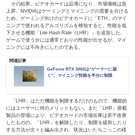
その結果、ビデオカードは品薄になり、市場価格は急
上昇。NVIDIAはゲーミングとマイニングの需要を分ける
ため、ゲーミング向けのビデオカードに「ETH」のマイ
ニングで使われるアルゴリズムを検知すると、性能を低
下させる機能「Lite Hash Rate（LHR）」を追加した。
ゲームで使う分には通常どおりの性能が出せるが、マイ
ニングには不向きにしたのである。
関連記事
GeForce RTX 3060は“ゲーマーに届
く”。マイニング性能を半分に制限
「LHR」はただ機能を制限するだけのもので、機能的
にはユーザーに何のメリットもない。また「LHR」搭載
製品の登場により、ビデオカードの市場在庫は若干改善
したものの、「LHR」を解除したり、制限を緩和したり
する方法が次々と編み出され、状況はいたちごっこの様