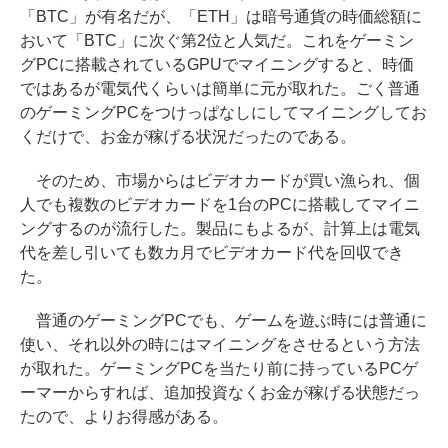
「BTC」が有名だが、「ETH」は暗号通貨の時価総額に
おいて「BTC」に次ぐ第2位と人気だ。これをゲーミン
グPCに搭載されているGPUでマイニングすると、時価
ではあるが電気代くらいは簡単に元が取れた。ごく普通
のゲーミングPCをつけっぱなしにしてマイニングしてお
くだけで、お金が稼げる状況だったのである。
そのため、市場からはビデオカードが買い漁られ、個
人でも複数のビデオカードを1台のPCに搭載してマイニ
ングするのが流行した。製品にもよるが、計算上は電気
代を差し引いても数カ月でビデオカード代を回収でき
た。
普通のゲーミングPCでも、ゲームを遊ぶ時には普通に
使い、それ以外の時にはマイニングをさせるという方法
が取れた。ゲーミングPCを当たり前に持っているPCゲ
ーマーからすれば、追加投資なくお金が稼げる状態だっ
たので、よりお得感がある。