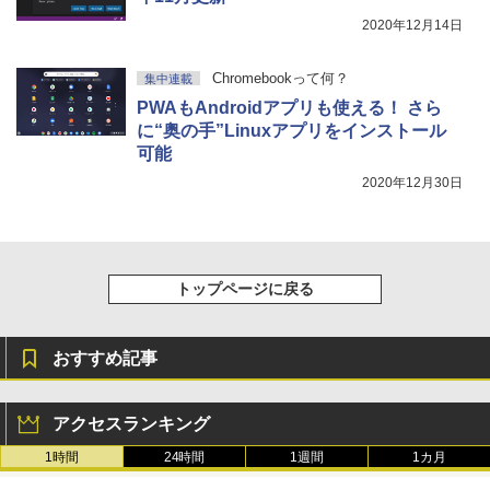
2020年12月14日
Chromebookって何？
集中連載
PWAもAndroidアプリも使える！ さら
に“奥の手”Linuxアプリをインストール
可能
2020年12月30日
トップページに戻る
おすすめ記事
アクセスランキング
1時間
24時間
1週間
1カ月