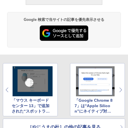
Google 検索で当サイトの記事を優先表示させる
「マウス キーボード
「Google Chrome 8
センター 13」で追加
7」は“Apple Silico
された“スポットライ
n”にネイティブ対
ト”機能が結構便利か
応……するもトラブル
も
で公開中止【11月19日
［やじうまの杜］の他の記事を見る
追記】