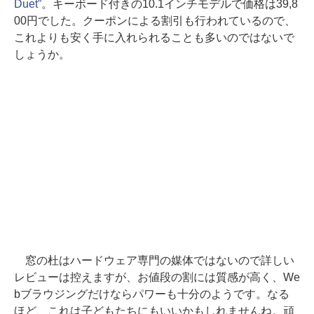
Duet”
。キーボード付きの10.1インチモデルで価格は39,8
00円でした。クーポンによる割引も行われているので、
これよりも安く手に入れられることも多いのではないで
しょうか。
窓の杜はハードウェア専門の媒体ではないので詳しい
レビューは控えますが、お値段の割には質感が高く、We
bブラウジングだけならパワーも十分のようです。なる
ほど、これは子どもたちにもいいかもしれませんね。頑