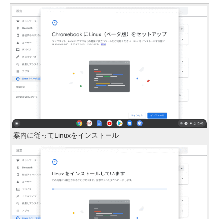
案内に従ってLinuxをインストール