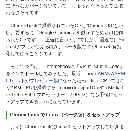
丈そうなカバーも付いていて、ちょっとやそっとでは壊
れなさそうです。
Chromebookに搭載されているOSは“Chrome OS”とい
い、要するに「Google Chrome」を動かすためだけに作
られたOSです――正確に言うと、“でした”。最近ではAn
droidアプリが使えるほか、ベータ版ですがLinuxを有効
化して使うこともできます。
そこで今回は、Chromebookに「Visual Studio Code」
をインストールしてみました。最近、
Linux ARMv7/ARM
64ビルドがプレビュー版に
なったため、Intel CPUではな
くARM CPUを搭載する“Lenovo Ideapad Duet”（MediaT
ek Helio P60T プロセッサー、2.0GHz）でも手軽にセッ
トアップできるようになっています。
Chromebook で Linux（ベータ版）をセットアップ
まずはChromebookにLinuxをセットアップしていきま