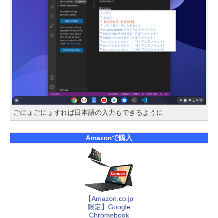
ごにょごにょすれば日本語の入力もできるように
Amazonで購入
【Amazon.co.jp
限定】Google
Chromebook