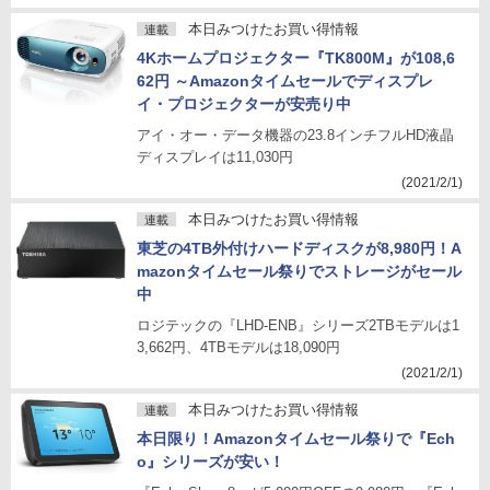
本日みつけたお買い得情報
連載
4Kホームプロジェクター『TK800M』が108,6
62円 ～Amazonタイムセールでディスプレ
イ・プロジェクターが安売り中
アイ・オー・データ機器の23.8インチフルHD液晶
ディスプレイは11,030円
(2021/2/1)
本日みつけたお買い得情報
連載
東芝の4TB外付けハードディスクが8,980円！A
mazonタイムセール祭りでストレージがセール
中
ロジテックの『LHD-ENB』シリーズ2TBモデルは1
3,662円、4TBモデルは18,090円
(2021/2/1)
本日みつけたお買い得情報
連載
本日限り！Amazonタイムセール祭りで『Ech
o』シリーズが安い！