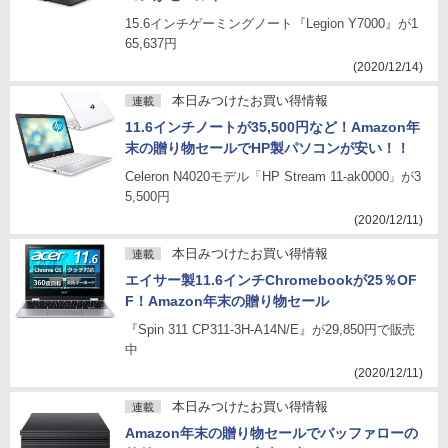
15.6インチゲーミングノート『Legion Y7000』が1
65,637円
(2020/12/14)
本日みつけたお買い得情報
連載
11.6インチノートが35,500円など！Amazon年
末の贈り物セールでHP製パソコンが安い！！
Celeron N4020モデル「HP Stream 11-ak0000」が3
5,500円
(2020/12/11)
本日みつけたお買い得情報
連載
エイサー製11.6インチChromebookが25％OF
F！Amazon年末の贈り物セール
『Spin 311 CP311-3H-A14N/E』が29,850円で販売
中
(2020/12/11)
本日みつけたお買い得情報
連載
Amazon年末の贈り物セールでバッファローの