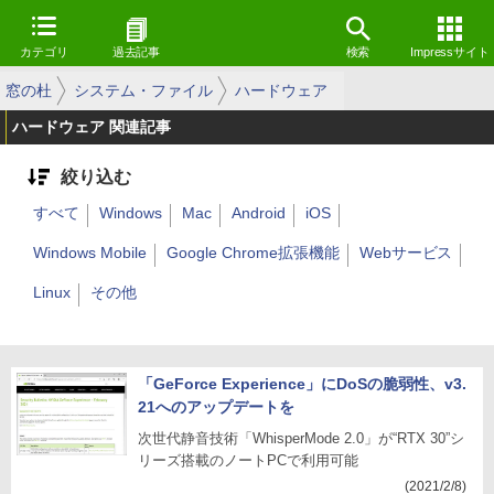
カテゴリ
過去記事
検索
Impressサイト
窓の杜
システム・ファイル
ハードウェア
ハードウェア 関連記事
絞り込む
すべて
Windows
Mac
Android
iOS
Windows Mobile
Google Chrome拡張機能
Webサービス
Linux
その他
「GeForce Experience」にDoSの脆弱性、v3.
21へのアップデートを
次世代静音技術「WhisperMode 2.0」が“RTX 30”シ
リーズ搭載のノートPCで利用可能
(2021/2/8)