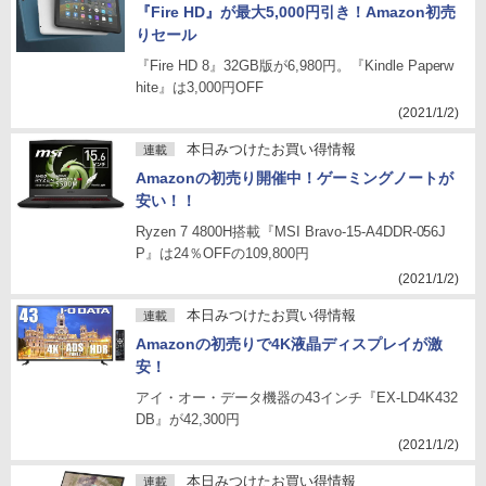
『Fire HD』が最大5,000円引き！Amazon初売
りセール
『Fire HD 8』32GB版が6,980円。『Kindle Paperw
hite』は3,000円OFF
(2021/1/2)
本日みつけたお買い得情報
連載
Amazonの初売り開催中！ゲーミングノートが
安い！！
Ryzen 7 4800H搭載『MSI Bravo-15-A4DDR-056J
P』は24％OFFの109,800円
(2021/1/2)
本日みつけたお買い得情報
連載
Amazonの初売りで4K液晶ディスプレイが激
安！
アイ・オー・データ機器の43インチ『EX-LD4K432
DB』が42,300円
(2021/1/2)
本日みつけたお買い得情報
連載