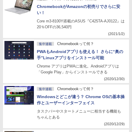
ChromebookがAmazonの初売りでさらに安
い！
Core m3-8100Y搭載のASUS『C425TA-AJ0122』は
20％OFFの36,540円
(2021/1/2)
Chromebookって何？
集中連載
PWAもAndroidアプリも使える！ さらに“奥の
手”Linuxアプリをインストール可能
Chrome アプリはPWAに進化。Androidアプリは
「Google Play」からインストールできる
(2020/12/30)
Chromebookって何？
集中連載
Windowsとどこが違う？ Chrome OSの基本操
作とユーザーインターフェイス
タスクバーやスタートメニューに相当する機能も
ちゃんとある
(2020/12/29)