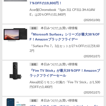
7％OFFの19,800円！
Acer製Chromebook『Spin 311 CP311-3H-A14N/
E』は20％OFFの31,840円
(2020/11/30)
本日みつけたお買い得情報
連載
『Microsoft Surface』シリーズが最大38％OF
F！Amazonブラックフライデー
『Surface Pro 7』3点セットが27％OFFの11万8,60
2円
(2020/11/27)
本日みつけたお買い得情報
連載
『Fire TV Stick』が最大39％OFF！Amazonブ
ラックフライデーセール
Alexa対応リモコン付属の『Fire TV Stick』が1,500
円OFFの3,480円
(2020/11/27)
本日みつけたお買い得情報
連載