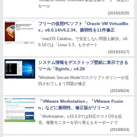
セール
(2019/10/25)
フリーの仮想PCソフト「Oracle VM VirtualBo
x」v6.0.14/v5.2.34、脆弱性を11件修正
「macOS Catalina」で安定しない問題も解決。v6.
0.14では「Linux 5.3」もサポート
(2019/10/17)
システム情報をデスクトップ壁紙に表示できる
ツール「BgInfo」v4.28
“Windows Secure Mode”のスクリプトポリシーが迂
回されてしまう問題が修正
(2019/9/24)
「VMware Workstation」「VMware Fusio
n」などに脆弱性、修正版がリリース
「Workstation」v15.5.0では対応ゲストOSを拡
充。複数モニターを切り替えもキーボードで
(2019/9/24)