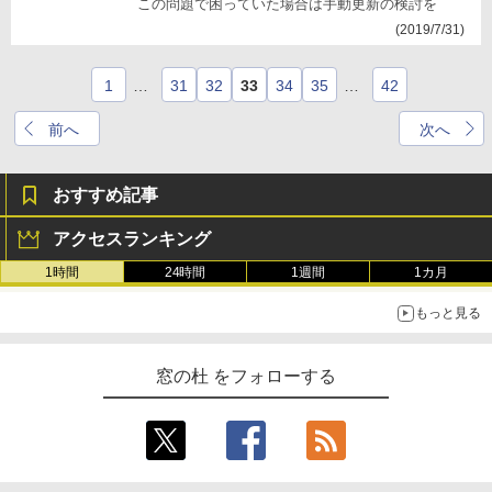
この問題で困っていた場合は手動更新の検討を
(2019/7/31)
1
…
31
32
33
34
35
…
42
前へ
次へ
おすすめ記事
アクセスランキング
1時間
24時間
1週間
1カ月
もっと見る
窓の杜 をフォローする