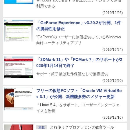
Windows 10の場合“Pro”以上のエディションで無償
利用できる
(2019/12/26)
「GeForce Experience」v3.20.2が公開、1件
の脆弱性を修正
“GeForce”のユーザーに無償提供しているWindows
向けユーティリティアプリ
(2019/12/24)
「3DMark 11」や「PCMark 7」のサポートが2
020年1月14日で終了
サポート終了後は動作保証なしで無償提供
(2019/12/20)
フリーの仮想PCソフト「Oracle VM VirtualBo
x 6.1」が公開、新機能多数のメジャー更新
「Linux 5.4」をサポート。ユーザーインターフェ
イスも改善
(2019/12/16)
どれ使う？プログラミング教育ツール
連載