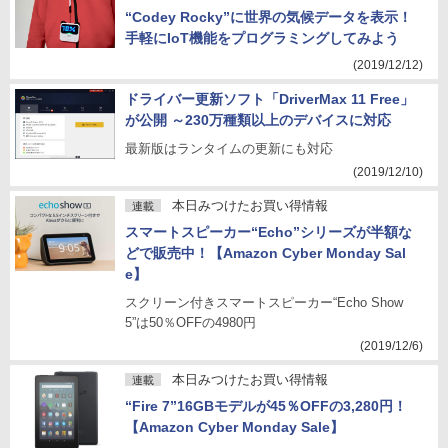
“Codey Rocky”に世界の気候データを表示！
手軽にIoT機能をプログラミングしてみよう
(2019/12/12)
ドライバー更新ソフト「DriverMax 11 Free」
が公開 ～230万種類以上のデバイスに対応
最新版はランタイムの更新にも対応
(2019/12/10)
本日みつけたお買い得情報
連載
スマートスピーカー“Echo”シリーズが半額な
どで販売中！【Amazon Cyber Monday Sal
e】
スクリーン付きスマートスピーカー“Echo Show
5”は50％OFFの4980円
(2019/12/6)
本日みつけたお買い得情報
連載
“Fire 7”16GBモデルが45％OFFの3,280円！
【Amazon Cyber Monday Sale】