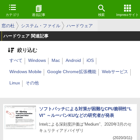
カテゴリ
過去記事
検索
Impressサイト
窓の杜
システム・ファイル
ハードウェア
ハードウェア 関連記事
絞り込む
すべて
Windows
Mac
Android
iOS
Windows Mobile
Google Chrome拡張機能
Webサービス
Linux
その他
ソフトパッチによる対策が困難なCPU脆弱性“L
VI” ～ルーバンKUなどの研究者が発表
Intelによる深刻度評価は“Medium”、2020年3月のセ
キュリティアドバイザリ
(2020/3/11)