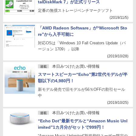
talDiskMark 7」が正式リリース
定番の無償ストレージベンチマークソフト
(2019/11/5)
「AMD Radeon Software」が“Microsoft Sto
re”から入手可能に
対応OSは「Windows 10 Fall Creators Update（バ
ージョン 1709）」以降
(2019/10/28)
本日みつけたお買い得情報
連載
スマートスピーカー“Echo”第2世代モデルが半
額以下の4,980円！
新モデル発売で旧モデルが56％OFFの割引セール
中
(2019/10/25)
本日みつけたお買い得情報
連載
“Echo Dot”最新モデルと“Amazon Music Unl
imited”1カ月分がセットで999円！
“Amazon Music Unlimited”新規登録ユーザー限定の