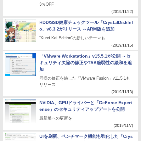
3％OFF
(2019/11/22)
HDD/SSD健康チェックツール「CrystalDiskInf
o」v8.3.2がリリース ～ARM版を追加
“Kurei Kei Edition”の新しいテーマも
(2019/11/15)
「VMware Workstation」v15.5.1が公開 ～セ
キュリティ欠陥の修正やTAA脆弱性の緩和を追
加
同様の修正を施した「VMware Fusion」v11.5.1も
リリース
(2019/11/13)
NVIDIA、GPUドライバーと「GeForce Experi
ence」のセキュリティアップデートを公開
最新版への更新を
(2019/11/7)
UIを刷新、ベンチマーク機能も強化した「Crys