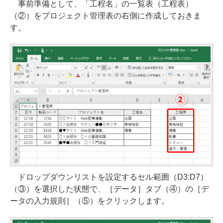
事前準備として、「工程名」の一覧表（工程表）
（②）をプロジェクト管理表の右側に作成しておきま
す。
ドロップダウンリストを設定するセル範囲（D3:D7）
（③）を選択した状態で、［データ］タブ（④）の［デ
ータの入力規則］（⑤）をクリックします。