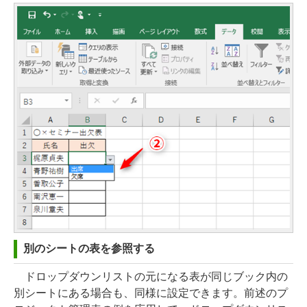
別のシートの表を参照する
ドロップダウンリストの元になる表が同じブック内の
別シートにある場合も、同様に設定できます。前述のプ