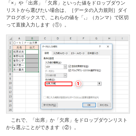
「×」や「出席」「欠席」といった値をドロップダウン
リストから選びたい場合は、［データの入力規則］ダイ
アログボックスで、これらの値を「,」（カンマ）で区切
って直接入力します（①）。
これで、「出席」か「欠席」をドロップダウンリスト
から選ぶことができます（②）。