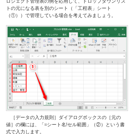
ロジェクト管理表の例を応用して、ドロップダウンリス
トの元になる表を別のシート（「工程表」シート
（①））で管理している場合を考えてみましょう。
［データの入力規則］ダイアログボックスの［元の
値］の欄には、「=シート名!セル範囲」（②）という書
式で入力します。