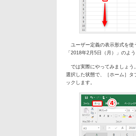
ユーザー定義の表示形式を使うと
「2018年2月5日（月）」の
では実際にやってみましょう。セル
選択した状態で、［ホーム］タ
ックします。