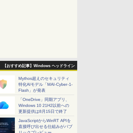
【おすすめ記事】Windows ヘッドライン
Mythos超えのセキュリティ
特化AIモデル「MAI-Cyber-1-
Flash」が発表
「OneDrive」同期アプリ、
Windows 10 21H2以前への
更新提供は8月15日で終了
JavaScriptからWinRT APIを
直接呼び出せる仕組みがパブ
リックプレビュー