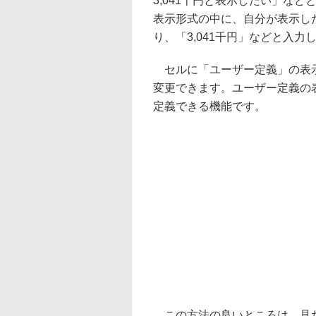
3,041千円と表示したい」な
表示形式の中に、自分が表示し
り、「3,041千円」などと入
セルに「ユーザー定義」の表示
変更できます。ユーザー定義の
定義できる機能です。
この方法の良いところは、見た