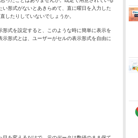
どと思ったことはありませんか。既定で用意されている
たい形式がないとあきらめて、直に曜日を入力した
力し直したりしていないでしょうか。
形式を設定すると、このような時に簡単に表示を
表示形式とは、ユーザーがセルの表示形式を自由に
目を変えるだけで、元のデータは数値のまま保て