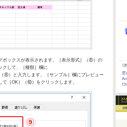
ボックスが表示されます。［表示形式］（⑥）の
ア
ックして、［種類］欄に
窓
aaa）」（⑧）と入力します。［サンプル］欄にプレビュー
Ac
して［OK］（⑩）をクリックします。
C
1