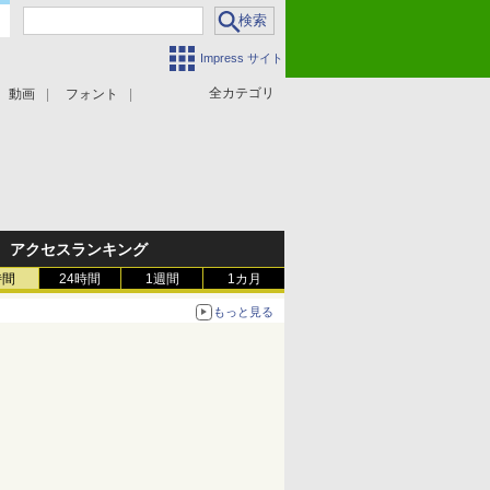
Impress サイト
全カテゴリ
動画
フォント
アクセスランキング
時間
24時間
1週間
1カ月
もっと見る