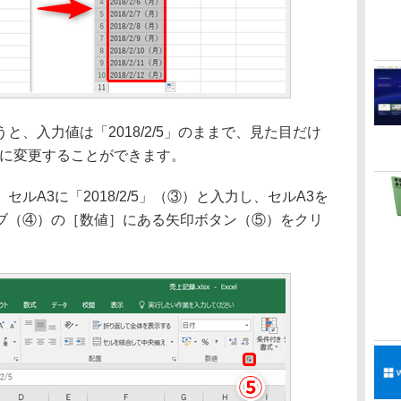
、入力値は「2018/2/5」のままで、見た目だけ
ように変更することができます。
A3に「2018/2/5」（③）と入力し、セルA3を
ブ（④）の［数値］にある矢印ボタン（⑤）をクリ