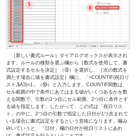
［新しい書式ルール］ダイアログボックスが表示され
ます。ルールの種類を選ぶ欄から［数式を使用して、書
式設定するセルを決定］（⑨）を選択し、［次の数式を
満たす場合に値を書式設定］欄に、「=COUNTIF(祝日リ
スト,$A3)=1」（⑩）と入力します。COUNTIF関数は、
セル範囲の中で条件にあてはまる値がいくつあるかを数
える関数で、引数の1つ目にセル範囲、2つ目に条件とす
る値を指定します。したがって、この式は「祝日リス
ト」の中に、2つ目の引数で指定した日付が1つ含まれて
いる場合に書式設定をするという意味になります。噛み
砕いていうと、「日付」欄の日付が祝日リストにあれ
ば、書式設定を行うということです。