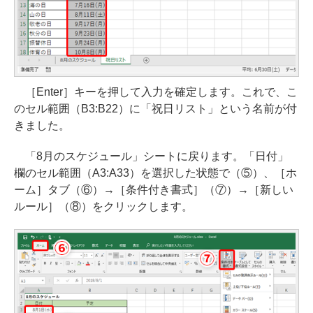
［Enter］キーを押して入力を確定します。これで、こ
のセル範囲（B3:B22）に「祝日リスト」という名前が付
きました。
「8月のスケジュール」シートに戻ります。「日付」
欄のセル範囲（A3:A33）を選択した状態で（⑤）、［ホ
ーム］タブ（⑥）→［条件付き書式］（⑦）→［新しい
ルール］（⑧）をクリックします。