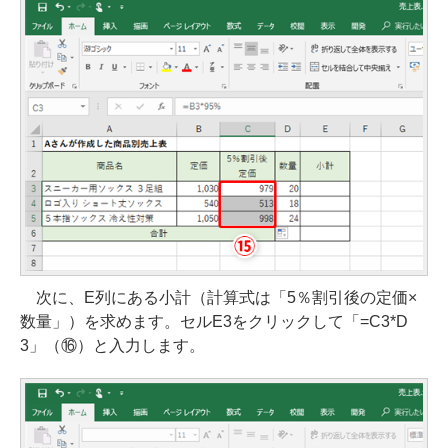
次に、E列にある小計（計算式は「5％割引後の定価×
数量」）を求めます。セルE3をクリックして「=C3*D
3」（⑯）と入力します。