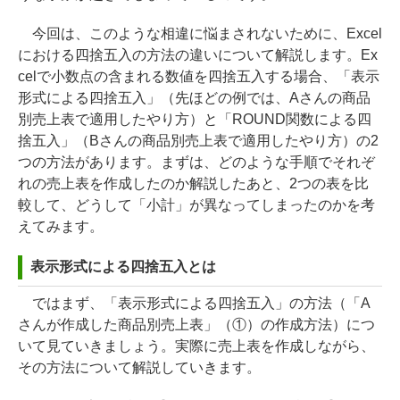
今回は、このような相違に悩まされないために、Excel
における四捨五入の方法の違いについて解説します。Ex
celで小数点の含まれる数値を四捨五入する場合、「表示
形式による四捨五入」（先ほどの例では、Aさんの商品
別売上表で適用したやり方）と「ROUND関数による四
捨五入」（Bさんの商品別売上表で適用したやり方）の2
つの方法があります。まずは、どのような手順でそれぞ
れの売上表を作成したのか解説したあと、2つの表を比
較して、どうして「小計」が異なってしまったのかを考
えてみます。
表示形式による四捨五入とは
ではまず、「表示形式による四捨五入」の方法（「A
さんが作成した商品別売上表」（①）の作成方法）につ
いて見ていきましょう。実際に売上表を作成しながら、
その方法について解説していきます。