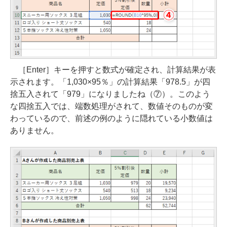
［Enter］キーを押すと数式が確定され、計算結果が表
示されます。「1,030×95％」の計算結果「978.5」が四
捨五入されて「979」になりましたね（⑦）。このよう
な四捨五入では、端数処理がされて、数値そのものが変
わっているので、前述の例のように隠れている小数値は
ありません。