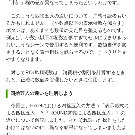
「小計」欄の値が異なってしまったというわけです。
このような四捨五入の違いについて、戸惑う読者もい
るかもしれません。［小数点以下の表示桁数を減らす］
ボタンは、あくまでも数値の見た目を整えるものです。
例えば、小数点以下の桁数が多すぎてセルに収まりきら
ないようなシーンで使用すると便利です。数値自体を変
更することなく表示桁数を減らせるので、すっきりと見
やすくなります。
対してROUND関数は、消費税や割引を計算するとき
など、正確に数値を管理したいときに使用します。
四捨五入の違いを理解しよう
今回は、Excelにおける四捨五入の方法（「表示形式に
よる四捨五入」と「ROUND関数による四捨五入」）の
違いについて解説しました。それぞれ誤った操作をした
わけではないのに、異なる結果になってしまいましたよ
ね。