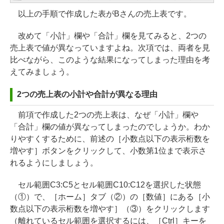
以上の手順で作成した表がBさんの売上表です。
改めて「小計」欄や「合計」欄を見てみると、2つの
売上表で値が異なっていますよね。次項では、両者を見
比べながら、このような結果になってしまった理由を考
えてみましょう。
2つの売上表の小計や合計が異なる理由
前項で作成した2つの売上表は、なぜ「小計」欄や
「合計」欄の値が異なってしまったのでしょうか。わか
りやすくするために、前述の［小数点以下の表示桁数を
増やす］ボタンをクリックして、小数第1位まで表示さ
れるようにしましょう。
セル範囲C3:C5とセル範囲C10:C12を選択した状態
（①）で、［ホーム］タブ（②）の［数値］にある［小
数点以下の表示桁数を増やす］（③）をクリックします
（離れているセル範囲を選択するには、［Ctrl］キーを