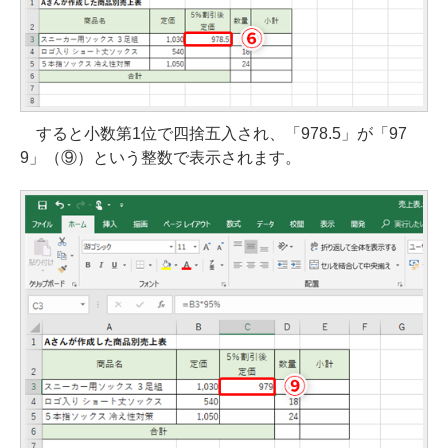
すると小数第1位で四捨五入され、「978.5」が「97
9」（⑨）という整数で表示されます。