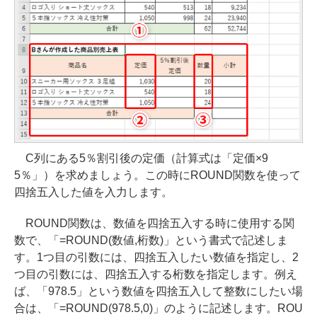
C列にある5％割引後の定価（計算式は「定価×9
5％」）を求めましょう。この時にROUND関数を使って
四捨五入した値を入力します。
ROUND関数は、数値を四捨五入する時に使用する関
数で、「=ROUND(数値,桁数)」という書式で記述しま
す。1つ目の引数には、四捨五入したい数値を指定し、2
つ目の引数には、四捨五入する桁数を指定します。例え
ば、「978.5」という数値を四捨五入して整数にしたい場
合は、「=ROUND(978.5,0)」のように記述します。ROU