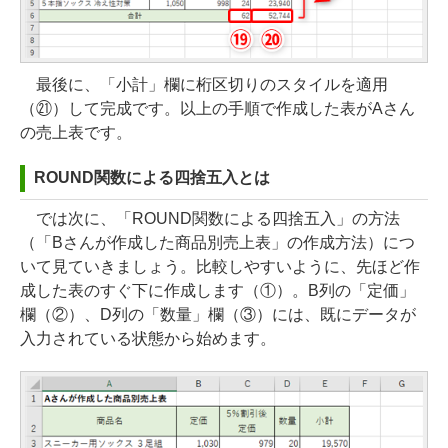
最後に、「小計」欄に桁区切りのスタイルを適用
（㉑）して完成です。以上の手順で作成した表がAさん
の売上表です。
ROUND関数による四捨五入とは
では次に、「ROUND関数による四捨五入」の方法
（「Bさんが作成した商品別売上表」の作成方法）につ
いて見ていきましょう。比較しやすいように、先ほど作
成した表のすぐ下に作成します（①）。B列の「定価」
欄（②）、D列の「数量」欄（③）には、既にデータが
入力されている状態から始めます。