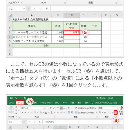
ここで、セルC3の値は小数になっているので表示形式
による四捨五入を行います。セルC3（⑥）を選択して、
［ホーム］タブ（⑦）の［数値］にある［小数点以下の
表示桁数を減らす］（⑧）を1回クリックします。