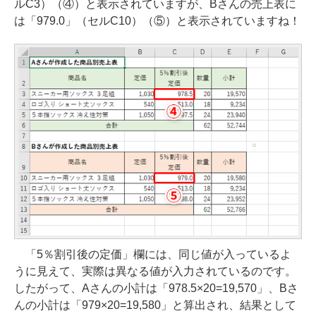
ルC3）（④）と表示されていますが、Bさんの売上表に
は「979.0」（セルC10）（⑤）と表示されていますね！
「5％割引後の定価」欄には、同じ値が入っているよ
うに見えて、実際は異なる値が入力されているのです。
したがって、Aさんの小計は「978.5×20=19,570」、Bさ
んの小計は「979×20=19,580」と算出され、結果として