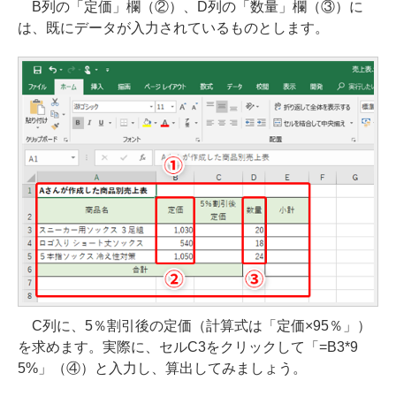
B列の「定価」欄（②）、D列の「数量」欄（③）に
は、既にデータが入力されているものとします。
C列に、5％割引後の定価（計算式は「定価×95％」）
を求めます。実際に、セルC3をクリックして「=B3*9
5%」（④）と入力し、算出してみましょう。