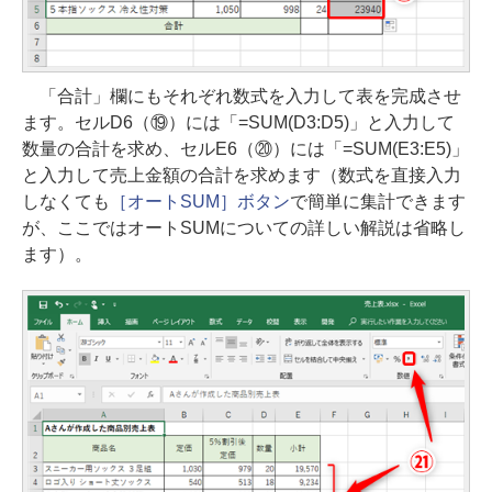
「合計」欄にもそれぞれ数式を入力して表を完成させ
ます。セルD6（⑲）には「=SUM(D3:D5)」と入力して
数量の合計を求め、セルE6（⑳）には「=SUM(E3:E5)」
と入力して売上金額の合計を求めます（数式を直接入力
しなくても
［オートSUM］ボタン
で簡単に集計できます
が、ここではオートSUMについての詳しい解説は省略し
ます）。