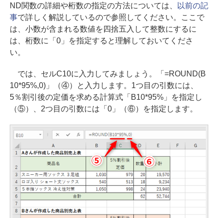
ND関数の詳細や桁数の指定の方法については、
以前の記
事
で詳しく解説しているので参照してください。ここで
は、小数が含まれる数値を四捨五入して整数にするに
は、桁数に「0」を指定すると理解しておいてくださ
い。
では、セルC10に入力してみましょう。「=ROUND(B
10*95%,0)」（④）と入力します。1つ目の引数には、
5％割引後の定価を求める計算式「B10*95%」を指定し
（⑤）、2つ目の引数には「0」（⑥）を指定します。