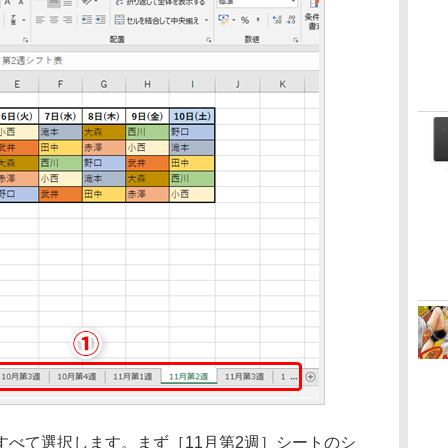
べて選択します。まず［11月第2週］シートのシ