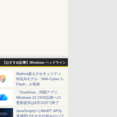
【おすすめ記事】Windows ヘッドライン
Mythos超えのセキュリティ
特化AIモデル「MAI-Cyber-1-
Flash」が発表
「OneDrive」同期アプリ、
Windows 10 21H2以前への
更新提供は8月15日で終了
JavaScriptからWinRT APIを
直接呼び出せる仕組みがパブ