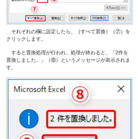
それぞれの欄に設定したら、［すべて置換］（⑦）を
クリックします。
すると置換処理が行われ、処理が終わると、「2件を
置換しました。」（⑧）というメッセージが表示されま
す。