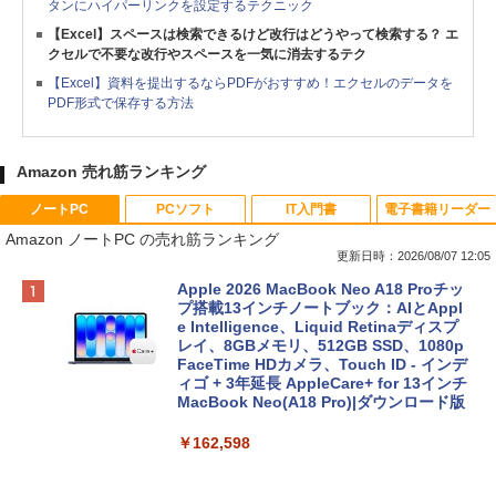
タンにハイパーリンクを設定するテクニック
【Excel】スペースは検索できるけど改行はどうやって検索する？ エ
クセルで不要な改行やスペースを一気に消去するテク
【Excel】資料を提出するならPDFがおすすめ！エクセルのデータを
PDF形式で保存する方法
Amazon 売れ筋ランキング
ノートPC
PCソフト
IT入門書
電子書籍リーダー
Amazon ノートPC の売れ筋ランキング
更新日時：2026/08/07 12:05
Apple 2026 MacBook Neo A18 Proチッ
プ搭載13インチノートブック：AIとAppl
e Intelligence、Liquid Retinaディスプ
レイ、8GBメモリ、512GB SSD、1080p
FaceTime HDカメラ、Touch ID - インデ
ィゴ + 3年延長 AppleCare+ for 13インチ
MacBook Neo(A18 Pro)|ダウンロード版
￥162,598