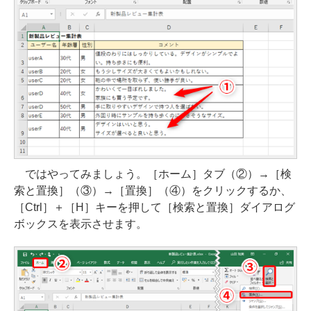
ではやってみましょう。［ホーム］タブ（②）→［検
索と置換］（③）→［置換］（④）をクリックするか、
［Ctrl］＋［H］キーを押して［検索と置換］ダイアログ
ボックスを表示させます。