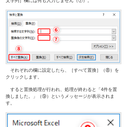
文字列］欄には何も入力しません（⑦）。
それぞれの欄に設定したら、［すべて置換］（⑧）を
クリックします。
すると置換処理が行われ、処理が終わると「4件を置
換しました。」（⑨）というメッセージが表示されま
す。