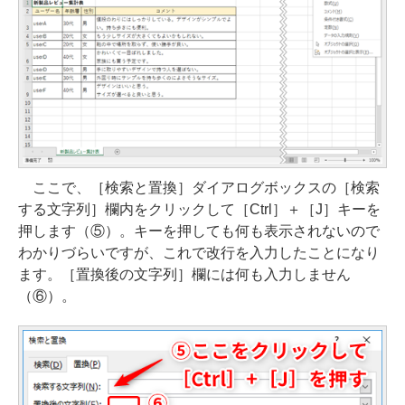
ここで、［検索と置換］ダイアログボックスの［検索
する文字列］欄内をクリックして［Ctrl］＋［J］キーを
押します（⑤）。キーを押しても何も表示されないので
わかりづらいですが、これで改行を入力したことになり
ます。［置換後の文字列］欄には何も入力しません
（⑥）。