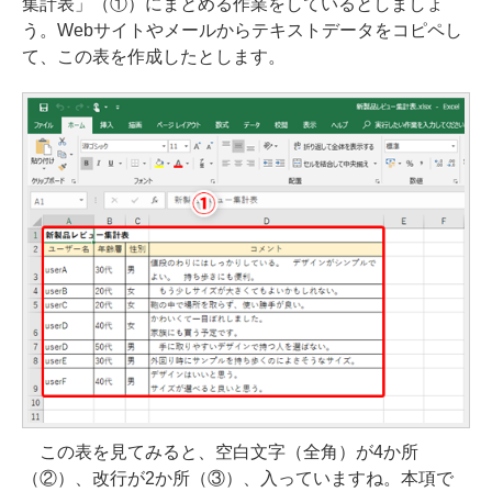
集計表」（①）にまとめる作業をしているとしましょ
う。Webサイトやメールからテキストデータをコピペし
て、この表を作成したとします。
この表を見てみると、空白文字（全角）が4か所
（②）、改行が2か所（③）、入っていますね。本項で