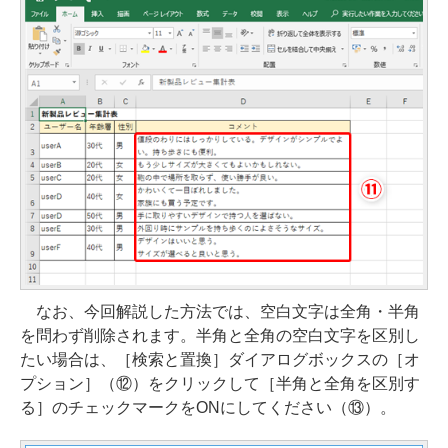
なお、今回解説した方法では、空白文字は全角・半角
を問わず削除されます。半角と全角の空白文字を区別し
たい場合は、［検索と置換］ダイアログボックスの［オ
プション］（⑫）をクリックして［半角と全角を区別す
る］のチェックマークをONにしてください（⑬）。