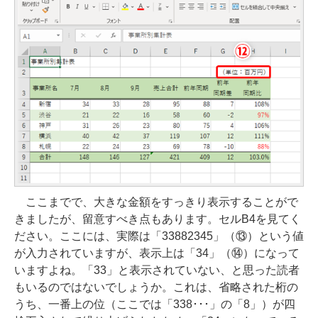
ここまでで、大きな金額をすっきり表示することがで
きましたが、留意すべき点もあります。セルB4を見てく
ださい。ここには、実際は「33882345」（⑬）という値
が入力されていますが、表示上は「34」（⑭）になって
いますよね。「33」と表示されていない、と思った読者
もいるのではないでしょうか。これは、省略された桁の
うち、一番上の位（ここでは「338･･･」の「8」）が四