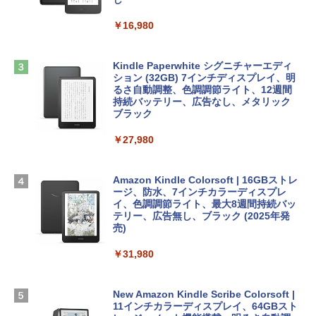
book Lenovo対応
￥1,600
￥16,980
ClaudeCode いちばんやさしい 教科書:
￥2,952
非エンジニア 初心者 素人 でも安心 使い
方 マニュアル AI副業にもコンテンツ作成
Microsoft Office Home & Business 202
にもKindle出版にも！ 非エンジニアのた
4(最新 永続版)|オンラインコード版|Wind
Kindle Paperwhite シグニチャーエディ
めのAIコーディング入門シリーズ
Apple 2026 MacBook Air M5チップ搭載
ows11、10/mac対応|PC2台
ション (32GB) 7インチディスプレイ、明
13インチノートブック：AIとApple Intell
るさ自動調整、色調調節ライト、12週間
igence、13.6インチLiquid Retinaディ
持続バッテリー、広告なし、メタリック
￥99
￥39,582
スプレイ、16GBユニファイドメモリ、1
ブラック
TB SSDストレージ、12MPセンターフレ
ームカメラ、日本語キーボード、Touch I
￥27,980
1冊ですべて身につくHTML & CSSとWe
Robloxギフトカード - 2,000 Robux 【限
D - シルバー
bデザイン入門講座［第2版］
定バーチャルアイテムを含む】 【オンラ
インゲームコード】 ロブロックス | オン
￥261,414
ラインコード版
Amazon Kindle Colorsoft | 16GBストレ
￥1,292
ージ、防水、7インチカラーディスプレ
イ、色調調節ライト、最大8週間持続バッ
￥3,200
【Amazon.co.jp限定】 HP ノートパソコ
テリー、広告無し、ブラック (2025年発
ン 15-fd 15.6インチ 16GBメモリ 512GB
売)
FM TOWNS ハイパー・カタログ: 本体ハ
SSD インテル Core 5
ードウェア・市販ソフトウェアのパーフ
Windows版 | Minecraft (マインクラフ
￥31,980
ェクトリストと最新エミュレータ紹介
ト): Java & Bedrock Edition | オンライ
￥129,800
ンコード版
￥1,600
New Amazon Kindle Scribe Colorsoft |
￥3,600
FMV ノートパソコン WE1-K3 (MS 365 P
11インチカラーディスプレイ、64GBスト