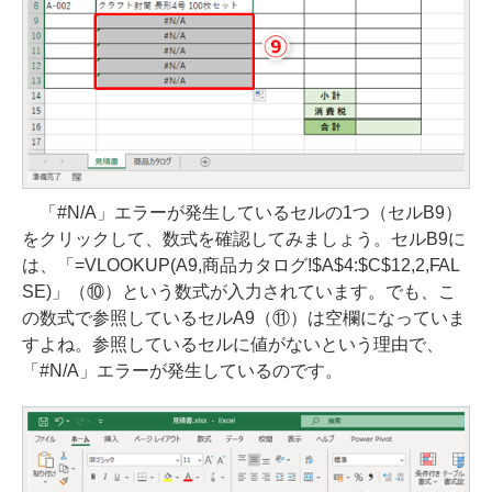
「#N/A」エラーが発生しているセルの1つ（セルB9）
をクリックして、数式を確認してみましょう。セルB9に
は、「=VLOOKUP(A9,商品カタログ!$A$4:$C$12,2,FAL
SE)」（⑩）という数式が入力されています。でも、こ
の数式で参照しているセルA9（⑪）は空欄になっていま
すよね。参照しているセルに値がないという理由で、
「#N/A」エラーが発生しているのです。