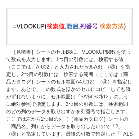
［見積書］シートのセルB8に、VLOOKUP関数を使っ
て数式を入力します。1つ目の引数には、検索する値
（ここでは「A-002」と入力されたセルA8）（③）を指
定し、2つ目の引数には、検索する範囲（ここでは［商
品カタログ］シートのセル範囲A4:C12）（④）を指定し
ます。あとで、この数式をほかのセルにコピーしても値
がずれないように、セル範囲は「$A$4:$C$12」のよう
に絶対参照で指定します。3つ目の引数には、検索範囲
のどの列のデータを取り出すかを列番号で指定します。
ここでは左から2つ目の列（［商品カタログ］シートの
「商品名」列）からデータを取り出したいので「2」
（⑤）と指定しています。最後の引数で指定した「FALS