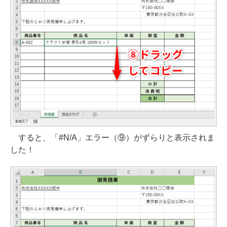
すると、「#N/A」エラー（⑨）がずらりと表示されま
した！