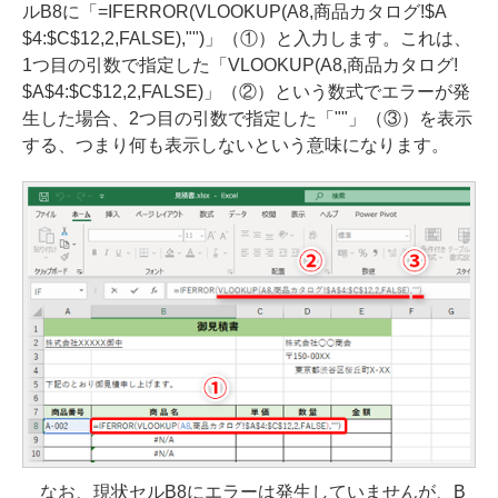
ルB8に「=IFERROR(VLOOKUP(A8,商品カタログ!$A
$4:$C$12,2,FALSE),"")」（①）と入力します。これは、
1つ目の引数で指定した「VLOOKUP(A8,商品カタログ!
$A$4:$C$12,2,FALSE)」（②）という数式でエラーが発
生した場合、2つ目の引数で指定した「""」（③）を表示
する、つまり何も表示しないという意味になります。
なお、現状セルB8にエラーは発生していませんが、B