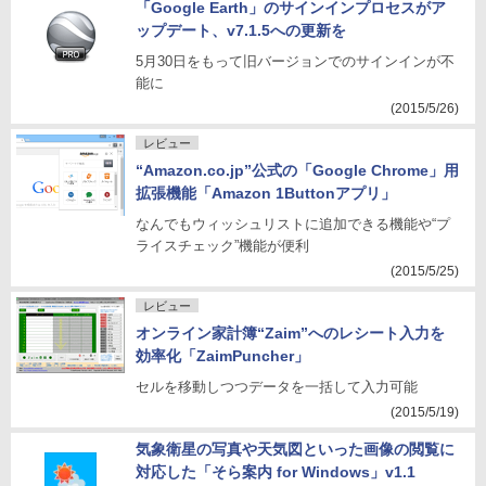
「Google Earth」のサインインプロセスがア
ップデート、v7.1.5への更新を
5月30日をもって旧バージョンでのサインインが不
能に
(2015/5/26)
レビュー
“Amazon.co.jp”公式の「Google Chrome」用
拡張機能「Amazon 1Buttonアプリ」
なんでもウィッシュリストに追加できる機能や“プ
ライスチェック”機能が便利
(2015/5/25)
レビュー
オンライン家計簿“Zaim”へのレシート入力を
効率化「ZaimPuncher」
セルを移動しつつデータを一括して入力可能
(2015/5/19)
気象衛星の写真や天気図といった画像の閲覧に
対応した「そら案内 for Windows」v1.1