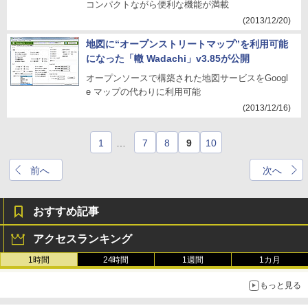
コンパクトながら便利な機能が満載
(2013/12/20)
地図に“オープンストリートマップ”を利用可能
になった「轍 Wadachi」v3.85が公開
オープンソースで構築された地図サービスをGoogl
e マップの代わりに利用可能
(2013/12/16)
1
…
7
8
9
10
前へ
次へ
おすすめ記事
アクセスランキング
1時間
24時間
1週間
1カ月
もっと見る