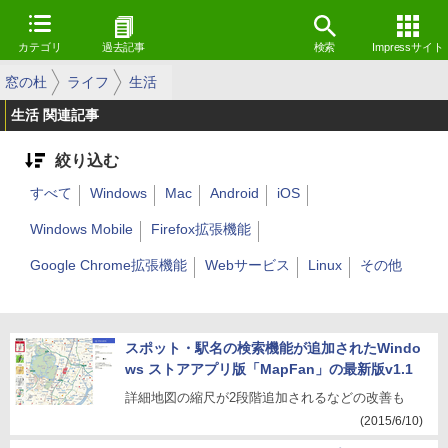
カテゴリ
過去記事
検索
Impressサイト
窓の杜
ライフ
生活
生活 関連記事
絞り込む
すべて
Windows
Mac
Android
iOS
Windows Mobile
Firefox拡張機能
Google Chrome拡張機能
Webサービス
Linux
その他
スポット・駅名の検索機能が追加されたWindo
ws ストアアプリ版「MapFan」の最新版v1.1
詳細地図の縮尺が2段階追加されるなどの改善も
(2015/6/10)