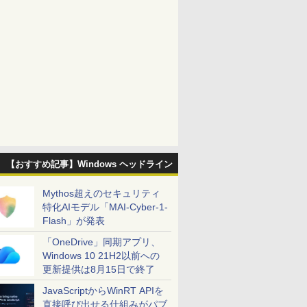
【おすすめ記事】Windows ヘッドライン
Mythos超えのセキュリティ
特化AIモデル「MAI-Cyber-1-
Flash」が発表
「OneDrive」同期アプリ、
Windows 10 21H2以前への
更新提供は8月15日で終了
JavaScriptからWinRT APIを
直接呼び出せる仕組みがパブ