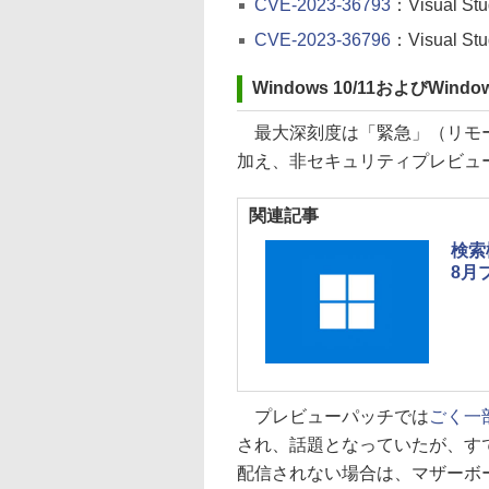
CVE-2023-36793
：Visual
CVE-2023-36796
：Visual
Windows 10/11およびWindows 
最大深刻度は「緊急」（リモー
加え、非セキュリティプレビュ
関連記事
検索
8月
プレビューパッチでは
ごく一
され、話題となっていたが、す
配信されない場合は、マザーボー