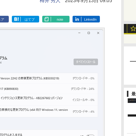
樽井 秀人
2023年9月13日 09:05
ェア
はてブ
note
LinkedIn
最