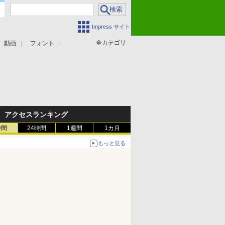
Impress サイト
全カテゴリ
動画
フォント
アクセスランキング
時間
24時間
1週間
1カ月
もっと見る