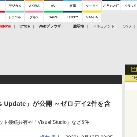
ndows
Office
Webブラウザー
脆弱性
ドキュメント
SNS
1
ws Update」が公開 ～ゼロデイ2件を含
ット接続共有や「Visual Studio」など5件