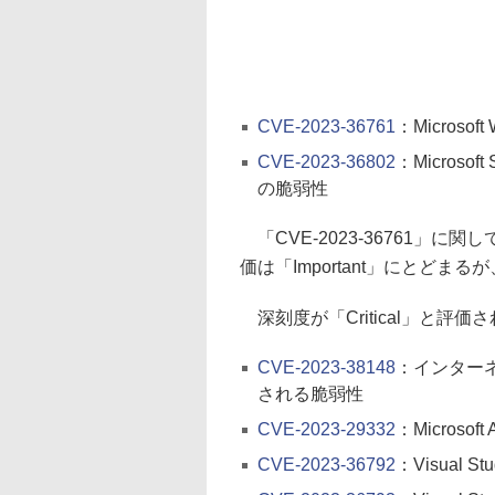
CVE-2023-36761
：Microso
CVE-2023-36802
：Microso
の脆弱性
「CVE-2023-36761」
価は「Important」にとど
深刻度が「Critical」と評
CVE-2023-38148
：インターネ
される脆弱性
CVE-2023-29332
：Microso
CVE-2023-36792
：Visual