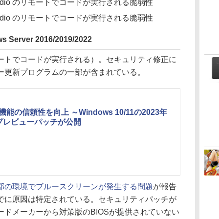
 Studio のリモートでコードが実行される脆弱性
 Studio のリモートでコードが実行される脆弱性
Server 2016/2019/2022
トでコードが実行される）。セキュリティ修正に
ー更新プログラムの一部が含まれている。
機能の信頼性を向上 ～Windows 10/11の2023年
プレビューパッチが公開
部の環境でブルースクリーンが発生する問題
が報告
でに原因は特定されている。セキュリティパッチが
ドメーカーから対策版のBIOSが提供されていない