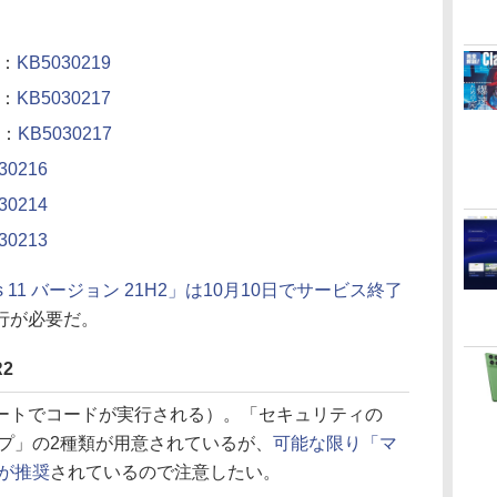
2：
KB5030219
2：
KB5030217
2：
KB5030217
30216
30214
30213
ows 11 バージョン 21H2」は10月10日でサービス終了
行が必要だ。
R2
トでコードが実行される）。「セキュリティの
プ」の2種類が用意されているが、
可能な限り「マ
が推奨
されているので注意したい。