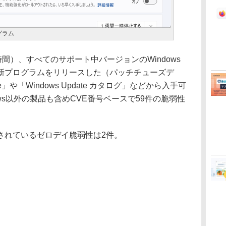
グラム
現地時間）、すべてのサポート中バージョンのWindows
新プログラムをリリースした（パッチチューズデ
te」や「Windows Update カタログ」などから入手可
ws以外の製品も含めCVE番号ベースで59件の脆弱性
れているゼロデイ脆弱性は2件。