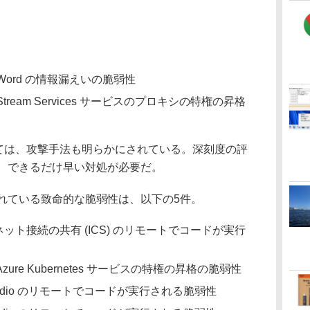
ft Word の情報漏えいの脆弱性
ft Stream Services サービスのプロキシの特権の昇格
に関しては、攻撃手法も明らかにされている。深刻度の評
まるが、できるだけ早い対処が必要だ。
価されている致命的な脆弱性は、以下の5件。
ット接続の共有 (ICS) のリモートでコードが実行
ft Azure Kubernetes サービスの特権の昇格の脆弱性
 Studio のリモートでコードが実行される脆弱性