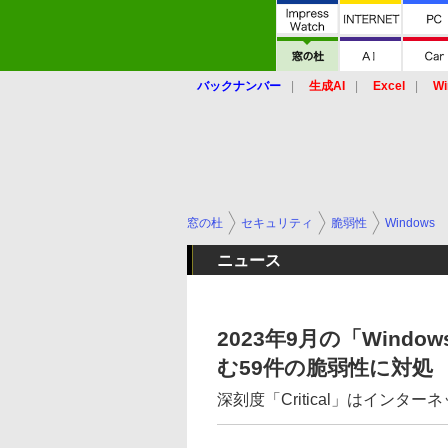
バックナンバー
生成AI
Excel
Wi
窓の杜
セキュリティ
脆弱性
Windows
ニュース
2023年9月の「Windo
む59件の脆弱性に対処
深刻度「Critical」はインターネ