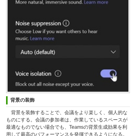
背景の装飾
背景を装飾することで、会議をより楽しく、個人的な
ものにする。会議の参加者は、作業しているスペースが
最適なものでない場合でも、Teamsの背景生成効果を利
用して最高のパフォーマンスを発揮できるようになる。