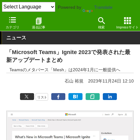
Powered by
Translate
窓の杜
オフィス・ドキュメント
オフィス
Windows
カテゴリ
過去記事
検索
Impressサイト
ニュース
「Microsoft Teams」Ignite 2023で発表された最
新アップデートまとめ
Teamsのメタバース「Mesh」は2024年1月に一般提供へ
石山 裕規
2023年11月24日 12:10
リスト