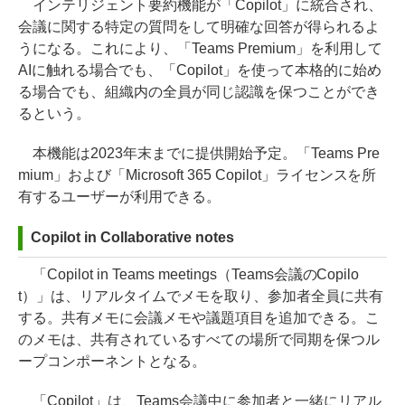
インテリジェント要約機能が「Copilot」に統合され、
会議に関する特定の質問をして明確な回答が得られるよ
うになる。これにより、「Teams Premium」を利用して
AIに触れる場合でも、「Copilot」を使って本格的に始め
る場合でも、組織内の全員が同じ認識を保つことができ
るという。
本機能は2023年末までに提供開始予定。「Teams Pre
mium」および「Microsoft 365 Copilot」ライセンスを所
有するユーザーが利用できる。
Copilot in Collaborative notes
「Copilot in Teams meetings（Teams会議のCopilo
t）」は、リアルタイムでメモを取り、参加者全員に共有
する。共有メモに会議メモや議題項目を追加できる。こ
のメモは、共有されているすべての場所で同期を保つル
ープコンポーネントとなる。
「Copilot」は、Teams会議中に参加者と一緒にリアル