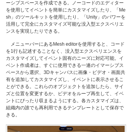
ーシブスペースを作成できる。ノーコードのエディター
を使用してイベントを簡単にカスタマイズしたり、「Me
sh」のツールキットを使用したり、「Unity」のパワーを
活用して完全にカスタマイズ可能な没入型エクスペリエ
ンスを実現したりできる。
メニューバーにあるMesh editorを使用すると、コード
を1行も記述することなく、没入型エクスペリエンスを
カスタマイズしてイベント固有のニーズに対応可能。イ
ベント作成者は、すぐに使用できる一連のイマーシブス
ペースから選択、3Dキャンバスに画像・ビデオ・画面共
有を追加してカスタマイズし、イベントに表示させるこ
とができる。これらのオブジェクトを追加したら、サイ
ズと位置を変更するか、ビデオをループ再生して、イベ
ントにぴったり収まるようにする。各カスタマイズは、
組織内の誰でも再利用できるテンプレートとして保存で
きる。