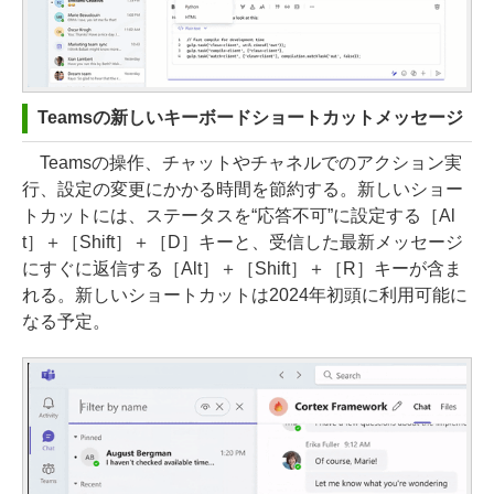
Teamsの新しいキーボードショートカットメッセージ
Teamsの操作、チャットやチャネルでのアクション実
行、設定の変更にかかる時間を節約する。新しいショー
トカットには、ステータスを“応答不可”に設定する［Al
t］＋［Shift］＋［D］キーと、受信した最新メッセージ
にすぐに返信する［Alt］＋［Shift］＋［R］キーが含ま
れる。新しいショートカットは2024年初頭に利用可能に
なる予定。