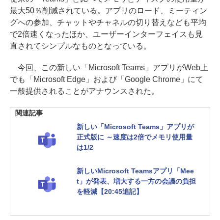
最大50％削減されている。アプリのロード、ミーティン
グへの参加、チャットやチャネルの切り替えなども平均
で2倍速くなったほか、ユーザーインターフェイスも見
直されてシンプルなものとなっている。
今回、この新しい「Microsoft Teams」アプリがWeb上
でも「Microsoft Edge」および「Google Chrome」にて
一般提供されることがアナウンスされた。
関連記事
新しい「Microsoft Teams」アプリが
正式版に ～速度は2倍でメモリ使用量
は1/2
新しいMicrosoft Teamsアプリ「Mee
t」が発表、増大する一方の会議の負担
を軽減【20:45追記】