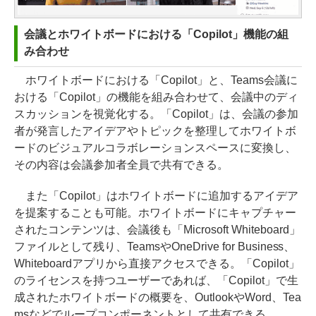
会議とホワイトボードにおける「Copilot」機能の組
み合わせ
ホワイトボードにおける「Copilot」と、Teams会議に
おける「Copilot」の機能を組み合わせて、会議中のディ
スカッションを視覚化する。「Copilot」は、会議の参加
者が発言したアイデアやトピックを整理してホワイトボ
ードのビジュアルコラボレーションスペースに変換し、
その内容は会議参加者全員で共有できる。
また「Copilot」はホワイトボードに追加するアイデア
を提案することも可能。ホワイトボードにキャプチャー
されたコンテンツは、会議後も「Microsoft Whiteboard」
ファイルとして残り、TeamsやOneDrive for Business、
Whiteboardアプリから直接アクセスできる。「Copilot」
のライセンスを持つユーザーであれば、「Copilot」で生
成されたホワイトボードの概要を、OutlookやWord、Tea
msなどでループコンポーネントとして共有できる。