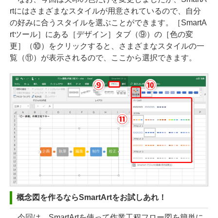
rtにはさまざまなスタイルが用意されているので、自分
の好みに合うスタイルを選ぶことができます。［SmartA
rtツール］にある［デザイン］タブ（⑨）の［色の変
更］（⑩）をクリックすると、さまざまなスタイルの一
覧（⑪）が表示されるので、ここから選択できます。
概念図を作るならSmartArtをお試しあれ！
今回は、SmartArtを使って作業工程フロー図を簡単に