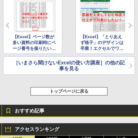
【Excel】ページ数が
【Excel】「とりあえ
多い資料の印刷時にペ
ず格子」のデザインは
ージ番号を振りたい！
卒業！エクセルでワン
エクセルで印刷した表
ランク上の表に仕上げ
を印刷後に管理しやす
る罫線テクニック
［いまさら聞けないExcelの使い方講座］の他の記
くするテクニック
事を見る
トップページに戻る
おすすめ記事
アクセスランキング