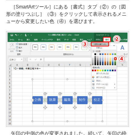
［SmartArtツール］にある［書式］タブ（②）の［図
形の塗りつぶし］（③）をクリックして表示されるメニ
ューから変更したい色（④）を選びます。
矢印の中側の色が変更されました。続いて、矢印の枠