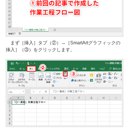
まず［挿入］タブ（②）→［SmartArtグラフィックの
挿入］（③）をクリックします。