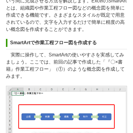
いう間に完成させる方法を解説します。ExcelのSmartArt
とは、組織図や作業工程フロー図などの概念図を簡単に
作成できる機能です。さまざまなスタイルが既定で用意
されているので、文字を入力するだけで簡単に精度の高
い概念図を作成することができます。
SmartArtで作業工程フロー図を作成する
実際に操作して、SmartArtの使いやすさを実感してみ
ましょう。ここでは、前回の記事で作成した「『〇×書
籍』作業工程フロー」（①）のような概念図を作成して
みます。