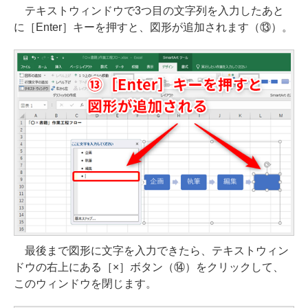
テキストウィンドウで3つ目の文字列を入力したあと
に［Enter］キーを押すと、図形が追加されます（⑬）。
最後まで図形に文字を入力できたら、テキストウィン
ドウの右上にある［×］ボタン（⑭）をクリックして、
このウィンドウを閉じます。