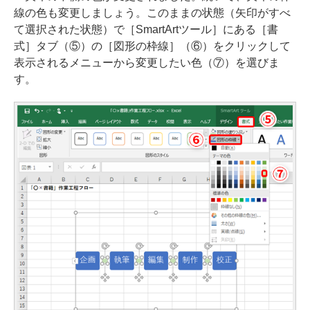
線の色も変更しましょう。このままの状態（矢印がすべ
て選択された状態）で［SmartArtツール］にある［書
式］タブ（⑤）の［図形の枠線］（⑥）をクリックして
表示されるメニューから変更したい色（⑦）を選びま
す。