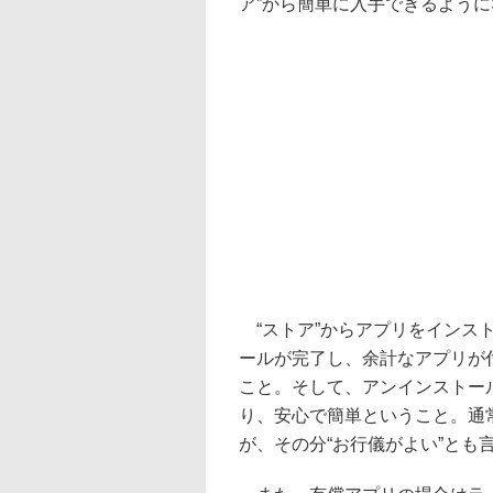
ア”から簡単に入手できるよう
“ストア”からアプリをインス
ールが完了し、余計なアプリが
こと。そして、アンインストー
り、安心で簡単ということ。通
が、その分“お行儀がよい”とも