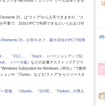
スを“Microsoft アカウント”で一元管理できる
 Elements 15」は“ストア”から入手できますが、“ス
が不要で、10台のPCで利用できるというおまけ付
hop Elements 15」が30％オフ、最大10台のPCで利用
タ」
、
「VLC」
、
「Slack」
（
バージョンアップ記
loud」（ベータ版）
などの定番デスクトップアプリ
ows Subsystem for Windows（WSL）”で動作
ションや「iTunes」なども“ストア”からリリースさ
”へ登場、「Ubuntu」「SUSE」「Fedora」の導入