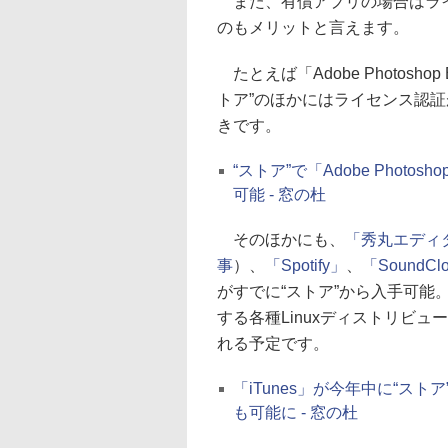
また、有償アプリの場合はライセン
のもメリットと言えます。
たとえば「Adobe Photoshop
トア”のほかにはライセンス認証
きです。
“ストア”で「Adobe Photos
可能 - 窓の杜
そのほかにも、
「秀丸エディ
事
）、
「Spotify」
、
「SoundC
がすでに“ストア”から入手可能。“Wind
する各種Linuxディストリビュー
れる予定です。
「iTunes」が今年中に“ストア
も可能に - 窓の杜