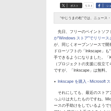
ポスト
リスト
シ
“やじうまの杜”では、ニュース
先日、フリーのペイントソフ
が“Windows ストア”でリリー
が、同じくオープンソースで開
ドローソフトの「Inkscape」も
手できるようになりました。「Kr
（プロジェクトの支援に役立て
ですが、「Inkscape」は無料。
Inkscape を購入 - Microsof
それにしても、最近のストア
っぷりは大したものですね。Mic
ースの手助けをしているようで