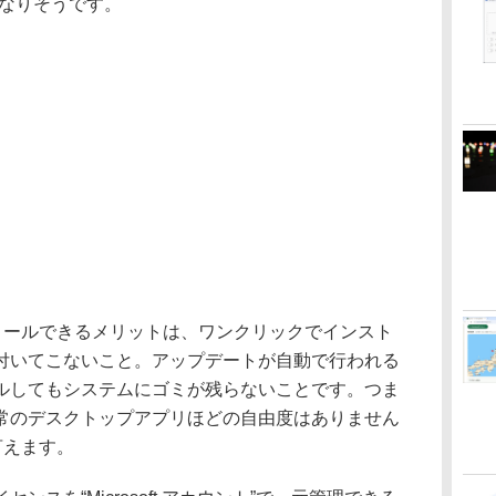
になりそうです。
トールできるメリットは、ワンクリックでインスト
付いてこないこと。アップデートが自動で行われる
ルしてもシステムにゴミが残らないことです。つま
常のデスクトップアプリほどの自由度はありません
言えます。