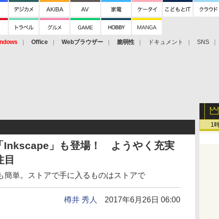
ndows
Office
Webブラウザー
脆弱性
ドキュメント
SNS
1
nkscape」も登場！ ようやく充実
注目
も簡単。ストアで手に入るものはストアで
樽井 秀人
2017年6月26日 06:00