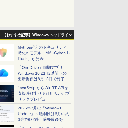
【おすすめ記事】Windows ヘッドライン
Mythos超えのセキュリティ
特化AIモデル「MAI-Cyber-1-
Flash」が発表
「OneDrive」同期アプリ、
Windows 10 21H2以前への
更新提供は8月15日で終了
JavaScriptからWinRT APIを
直接呼び出せる仕組みがパブ
リックプレビュー
2026年7月の「Windows
Update」～脆弱性は6月の約
3倍で622件、過去最多を大
幅に更新