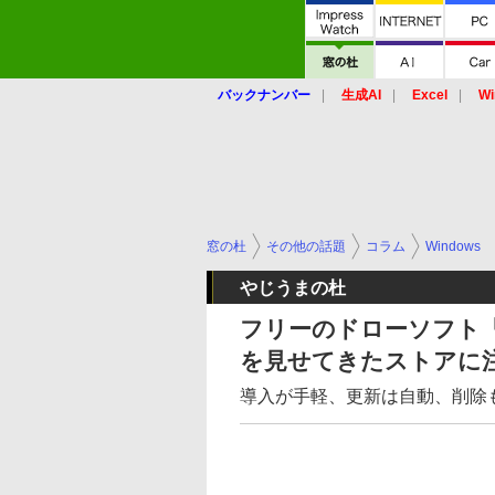
バックナンバー
生成AI
Excel
Wi
窓の杜
その他の話題
コラム
Windows
やじうまの杜
フリーのドローソフト「I
を見せてきたストアに
導入が手軽、更新は自動、削除