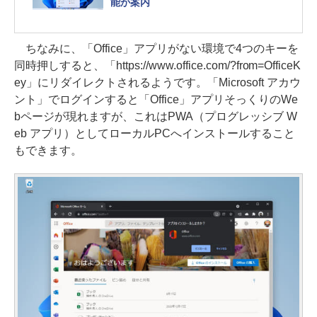
能が案内
ちなみに、「Office」アプリがない環境で4つのキーを
同時押しすると、「https://www.office.com/?from=OfficeK
ey」にリダイレクトされるようです。「Microsoft アカウ
ント」でログインすると「Office」アプリそっくりのWe
bページが現れますが、これはPWA（プログレッシブ W
eb アプリ）としてローカルPCへインストールすること
もできます。