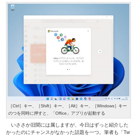
［Ctrl］キー、［Shift］キー、［Alt］キー、［Windows］キー
のつを同時に押すと、「Office」アプリが起動する
いささか旧聞には属しますが、今日はずっと紹介した
かったのにチャンスがなかった話題を一つ。筆者も「Tw