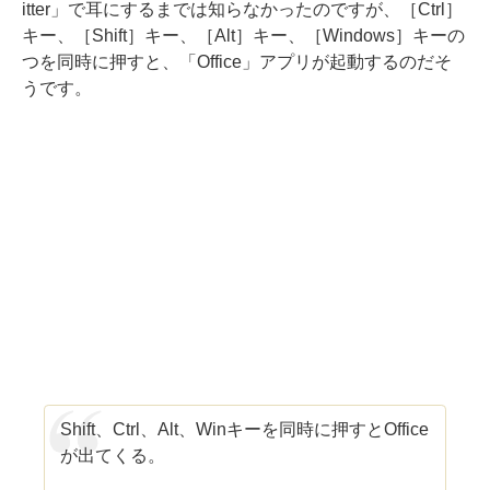
itter」で耳にするまでは知らなかったのですが、［Ctrl］
キー、［Shift］キー、［Alt］キー、［Windows］キーの
つを同時に押すと、「Office」アプリが起動するのだそ
うです。
Shift、Ctrl、Alt、Winキーを同時に押すとOffice
が出てくる。