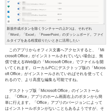
新規作成ボタンを除くランチャーの上3つは、それぞれ
「Word」「Excel」「PowerPoint」のダッシュボード。ファイ
ルタイプをある程度絞りたいときに活用したい
このアプリからオフィス文書へアクセスすると、「Mi
crosoft Office」がインストールされていない場合は、無
償で使えるWeb版の「Microsoft Office」でファイルを開
いてくれます。ローカルPCにデスクトップ版の「Micros
oft Office」がインストールされていればそれを使ってく
れるので、より高度な編集も可能ですね。
デスクトップ版「Microsoft Office」のインストール
は、「Office」アプリのホーム画面右上のボタンから簡
単に行えます。「Office」アプリのバージョンによって
はインストールボタンがないこともあるようですが、そ