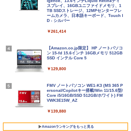
igence、13.6インチLiquid Retinaディ
スプレイ、16GBユニファイドメモリ、1
TB SSDストレージ、12MPセンターフレ
ームカメラ、日本語キーボード、Touch I
D - シルバー
￥261,414
【Amazon.co.jp限定】 HP ノートパソコ
ン 15-fd 15.6インチ 16GBメモリ 512GB
SSD インテル Core 5
￥129,800
FMV ノートパソコン WE1-K3 (MS 365 P
ersonal/Copilotキー搭載/Win 11/15.6型/
Core i5/16GB/SSD 512GB/ホワイト) FM
VWK3E15W_AZ
￥139,880
Amazonランキングをもっと見る