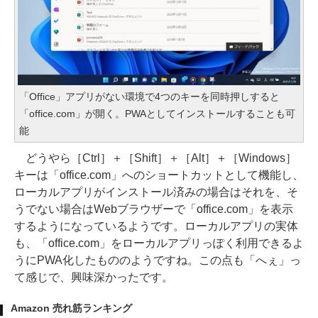
「Office」アプリがない環境で4つのキーを同時押しすると
「office.com」が開く。PWAとしてインストールすることも可
能
どうやら［Ctrl］＋［Shift］＋［Alt］＋［Windows］
キーは「office.com」へのショートカットとして機能し、
ローカルアプリがインストール済みの場合はそれを、そ
うでない場合はWebブラウザーで「office.com」を表示
するようになっているようです。ローカルアプリの実体
も、「office.com」をローカルアプリっぽく利用できるよ
うにPWA化したもののようですね。この点も「へぇ」っ
て感じで、興味深かったです。
Amazon 売れ筋ランキング