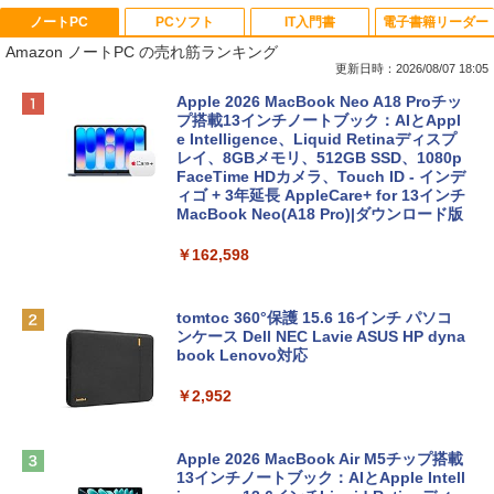
ノートPC
PCソフト
IT入門書
電子書籍リーダー
Amazon ノートPC の売れ筋ランキング
更新日時：2026/08/07 18:05
Apple 2026 MacBook Neo A18 Proチッ
プ搭載13インチノートブック：AIとAppl
e Intelligence、Liquid Retinaディスプ
レイ、8GBメモリ、512GB SSD、1080p
FaceTime HDカメラ、Touch ID - インデ
ィゴ + 3年延長 AppleCare+ for 13インチ
MacBook Neo(A18 Pro)|ダウンロード版
￥162,598
tomtoc 360°保護 15.6 16インチ パソコ
ンケース Dell NEC Lavie ASUS HP dyna
book Lenovo対応
￥2,952
Apple 2026 MacBook Air M5チップ搭載
13インチノートブック：AIとApple Intell