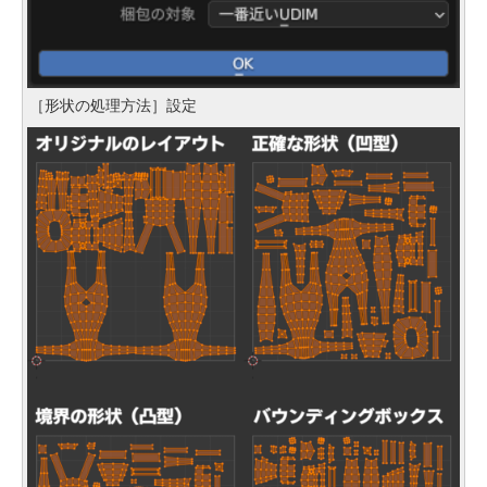
［形状の処理方法］設定