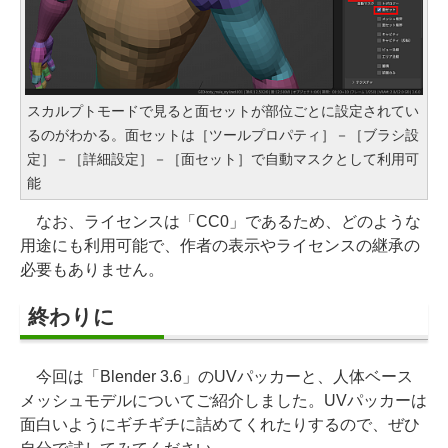
スカルプトモードで見ると面セットが部位ごとに設定されてい
るのがわかる。面セットは［ツールプロパティ］－［ブラシ設
定］－［詳細設定］－［面セット］で自動マスクとして利用可
能
なお、ライセンスは「CC0」であるため、どのような
用途にも利用可能で、作者の表示やライセンスの継承の
必要もありません。
終わりに
今回は「Blender 3.6」のUVパッカーと、人体ベース
メッシュモデルについてご紹介しました。UVパッカーは
面白いようにギチギチに詰めてくれたりするので、ぜひ