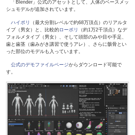
「Blender」公式のアセットとして、人体のベースメッ
シュモデルが追加されています。
ハイポリ
（最大分割レベルで約68万頂点）のリアルタ
イプ（男女）と、比較的
ローポリ
（約1万2千頂点）なデ
フォルメタイプ（男女）、そして頭部のみや目や手足、
歯と歯茎（歯みがき講習で使うアレ）、さらに骸骨とい
った部位のモデルも入っています。
公式のデモファイルページ
からダウンロード可能で
す。