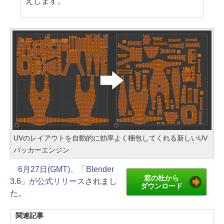
えします。
UVのレイアウトを自動的に効率よく梱包してくれる新しいUV
パッカーエンジン
6月27日(GMT)、「Blender
窓の杜から
3.6」が公式リリース
されまし
ダウンロード
た。
関連記事