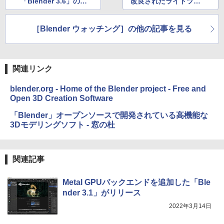
「Blender 3.6」の
改良されたライトツリ
「シミュレーションノ
ーを検証！
ード」を解説
［Blender ウォッチング］の他の記事を見る
関連リンク
blender.org - Home of the Blender project - Free and
Open 3D Creation Software
「Blender」オープンソースで開発されている高機能な
3Dモデリングソフト - 窓の杜
関連記事
Metal GPUバックエンドを追加した「Ble
nder 3.1」がリリース
2022年3月14日