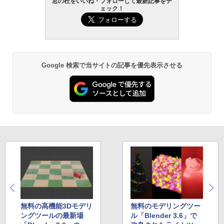
窓の杜をいいね・フォローして最新記事をチ
ェック！
Google 検索で当サイトの記事を優先表示させる
無料の高機能3Dモデリ
無料のモデリングツー
ングツールの最新場
ル「Blender 3.6」で