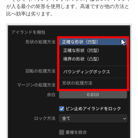
が入る最小の矩形を使用します。高速ですが他の方法と
比べ効率は劣ります。