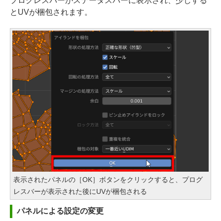
プログレスバーがステータスバーに表示され、少しする
とUVが梱包されます。
表示されたパネルの［OK］ボタンをクリックすると、プログ
レスバーが表示された後にUVが梱包される
パネルによる設定の変更