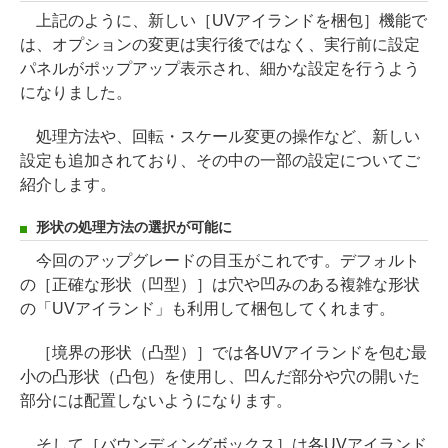
上記のように、新しい［UVアイランドを梱包］機能で
は、オプションの変更は実行後ではなく、実行前に設定
パネルがポップアップ表示され、細かな設定を行うよう
になりました。
処理方法や、回転・スケール変更の操作など、新しい
設定も追加されており、その中の一部の設定についてご
紹介します。
形状の処理方法の選択が可能に
今回のアップグレードの目玉がこれです。デフォルト
の［正確な形状（凹型）］は穴や凹みのある複雑な形状
の「UVアイランド」も利用して梱包してくれます。
［境界の形状（凸型）］では各UVアイランドを包む最
小の凸形状（凸包）を使用し、凹んだ部分や穴の開いた
部分には配置しないようになります。
そして［バウンディングボックス］は各UVアイランド