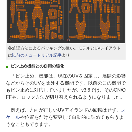
各処理方法によるパッキングの違い。モデルとUVレイアウト
は
以前のチュートリアル記事
より
ピン止め機能との併用の強化
「ピン止め」機能は、現在のUVを固定し、展開の影響
などからそのUVを除外する機能です。以前のこの機能で
もピン止めに対応していましたが、v3.6では、そのON/O
FFや、ロック方法が切り替えられるようになりました。
例えば、方向が正しいUVアイランドの回転はせず、
ス
ケール
や位置をだけを変更して自動的に詰めてもらうよ
うなこともできます。