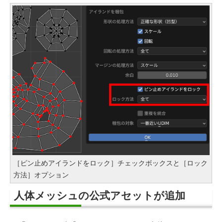
［ピン止めアイランドをロック］チェックボックスと［ロック
方法］オプション
人体メッシュの公式アセットが追加