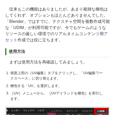
従来もこの機能はありましたが、あまり複雑な梱包は
してくれず、オプションもほとんどありませんでした。
「Blender」ではすでに、テクスチャ空間を複数作成可能
な「UDIM」が利用可能ですが、今でもゲームのような
リソースの厳しい環境でのリアルタイムコンテンツ用
ア
セット
作成では役に立ちます。
使用方法
まずは使用方法を再確認してみましょう。
画面上部の［UV編集］タブをクリックし、「UV編集ワー
クスペース」に切り替えます。
梱包する「UV」を選択します。
［UV］メニューから、［UVアイランドを梱包］を実行し
ます。