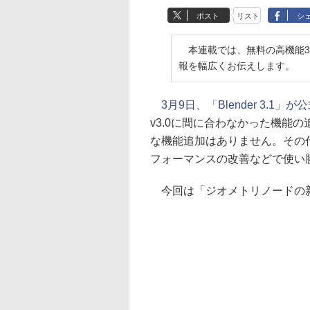
ポスト
リスト
シ
本連載では、無料の高機能3D
報を幅広くお伝えします。
3月9日、「Blender 3.1」
v3.0に間に合わなかった機能の
な機能追加はありません。その
フォーマンスの改善などで使い
今回は「ジオメトリノードの