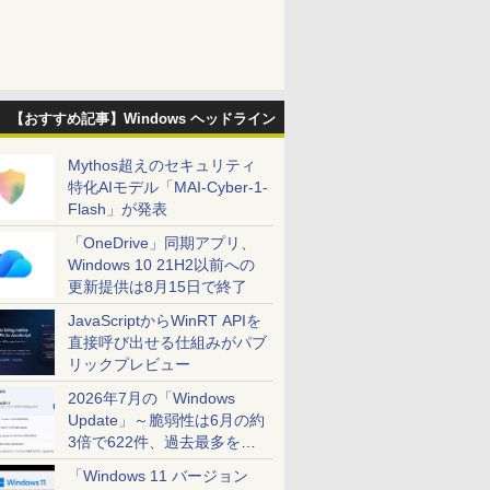
【おすすめ記事】Windows ヘッドライン
Mythos超えのセキュリティ
特化AIモデル「MAI-Cyber-1-
Flash」が発表
「OneDrive」同期アプリ、
Windows 10 21H2以前への
更新提供は8月15日で終了
JavaScriptからWinRT APIを
直接呼び出せる仕組みがパブ
リックプレビュー
2026年7月の「Windows
Update」～脆弱性は6月の約
3倍で622件、過去最多を大
幅に更新
「Windows 11 バージョン