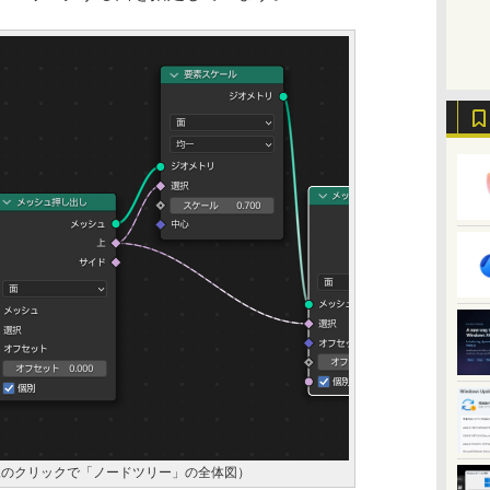
像のクリックで「ノードツリー」の全体図）