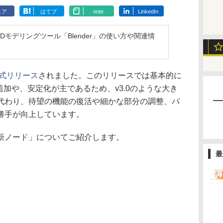
ェア
はてブ
note
LinkedIn
モデリングツール「Blender」の使い方や関連情
が公式リリース
されました。このリリースでは基本的に
追加や、安定化が主であるため、v3.0のような大き
代わり、待望の機能の復活や細かな部分の調整、パ
勝手が向上しています。
新ノード」についてご紹介します。
最