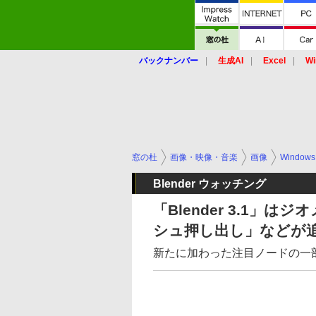
バックナンバー
生成AI
Excel
Wi
窓の杜
画像・映像・音楽
画像
Windows
Blender ウォッチング
「Blender 3.1」
シュ押し出し」などが
新たに加わった注目ノードの一