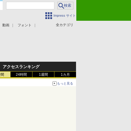
Impress サイト
全カテゴリ
動画
フォント
アクセスランキング
時間
24時間
1週間
1カ月
もっと見る