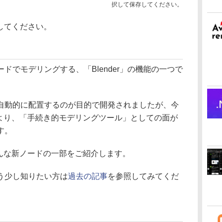
択して保存してください。
使用してください。
でモデリングする、「Blender」の機能の一つで
動的に配置するのが目的で開発されましたが、今
により、「手続き的モデリングツール」としての面が
す。
そんな新ノードの一部をご紹介します。
う少し知りたい方は
過去の記事
を参照してみてくだ