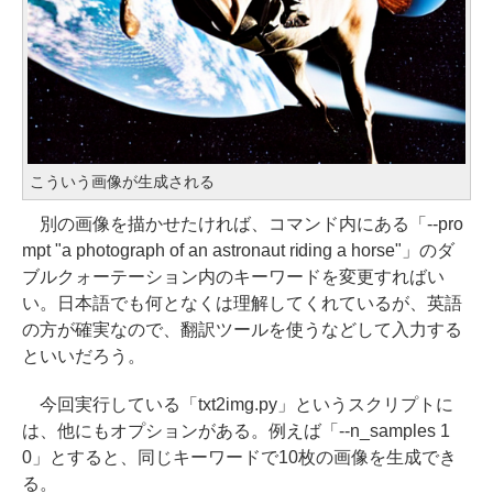
こういう画像が生成される
別の画像を描かせたければ、コマンド内にある「--pro
mpt "a photograph of an astronaut riding a horse"」のダ
ブルクォーテーション内のキーワードを変更すればい
い。日本語でも何となくは理解してくれているが、英語
の方が確実なので、翻訳ツールを使うなどして入力する
といいだろう。
今回実行している「txt2img.py」というスクリプトに
は、他にもオプションがある。例えば「--n_samples 1
0」とすると、同じキーワードで10枚の画像を生成でき
る。