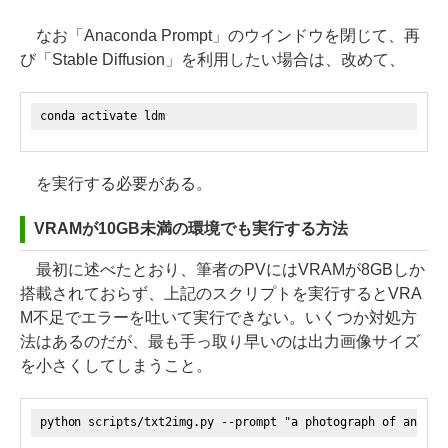
なお「Anaconda Prompt」のウインドウを閉じて、再
び「Stable Diffusion」を利用したい場合は、改めて、
conda activate ldm
を実行する必要がある。
VRAMが10GB未満の環境でも実行する方法
最初に述べたとおり、筆者のPVにはVRAMが8GBしか
搭載されておらず、上記のスクリプトを実行するとVRA
M不足でエラーを吐いて実行できない。いくつか対処方
法はあるのだが、最も手っ取り早いのは出力画像サイズ
を小さくしてしまうこと。
python scripts/txt2img.py --prompt "a photograph of an ast