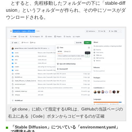
とすると、先程移動したフォルダーの下に「stable-diff
usion」というフォルダーが作られ、その中にソースがダ
ウンロードされる。
「git clone」に続いて指定するURLは、GitHubの当該ページの
右上にある［Code］ボタンからコピーするのが正確
「Stable Diffusion」についている「environment.yaml」
で環境を作る