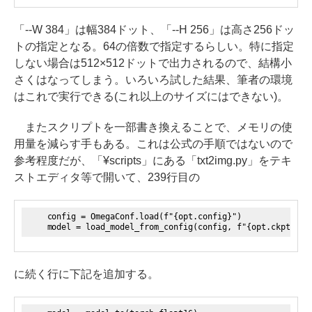
「--W 384」は幅384ドット、「--H 256」は高さ256ドッ
トの指定となる。64の倍数で指定するらしい。特に指定
しない場合は512×512ドットで出力されるので、結構小
さくはなってしまう。いろいろ試した結果、筆者の環境
はこれで実行できる(これ以上のサイズにはできない)。
またスクリプトを一部書き換えることで、メモリの使
用量を減らす手もある。これは公式の手順ではないので
参考程度だが、「¥scripts」にある「txt2img.py」をテキ
ストエディタ等で開いて、239行目の
config = OmegaConf.load(f"{opt.config}")
model = load_model_from_config(config, f"{opt.ckpt}")
に続く行に下記を追加する。