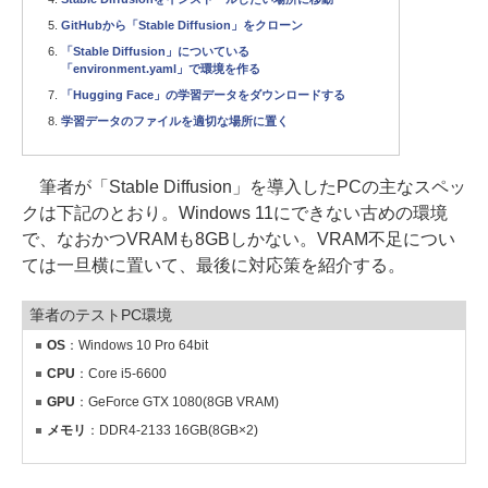
GitHubから「Stable Diffusion」をクローン
「Stable Diffusion」についている
「environment.yaml」で環境を作る
「Hugging Face」の学習データをダウンロードする
学習データのファイルを適切な場所に置く
筆者が「Stable Diffusion」を導入したPCの主なスペッ
クは下記のとおり。Windows 11にできない古めの環境
で、なおかつVRAMも8GBしかない。VRAM不足につい
ては一旦横に置いて、最後に対応策を紹介する。
筆者のテストPC環境
OS
：Windows 10 Pro 64bit
CPU
：Core i5-6600
GPU
：GeForce GTX 1080(8GB VRAM)
メモリ
：DDR4-2133 16GB(8GB×2)