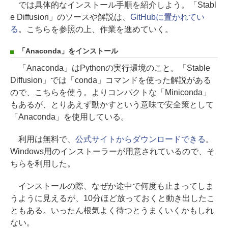
では具体的なインストール手順を紹介しよう。「Stabl
e Diffusion」のソースや解説は、
GitHubに置かれてい
る
。こちらを参照の上、作業を進めていく。
「Anaconda」をインストール
「Anaconda」はPythonの実行環境のこと。「Stable
Diffusion」では「conda」コマンドを使った解説がある
ので、こちらを使う。よりコンパクトな「Miniconda」
もあるが、とりあえず動かすという意味で安全策として
「Anaconda」を使用している。
利用は無料で、
公式サイトからダウンロードできる
。
Windows用のインストーラーが用意されているので、そ
ちらを利用した。
インストールの際、なぜか途中で何度も止まってしま
うように見えるが、10分ほど放っておくと動き出したこ
ともある。いったん根気よく待つとうまくいくかもしれ
ない。