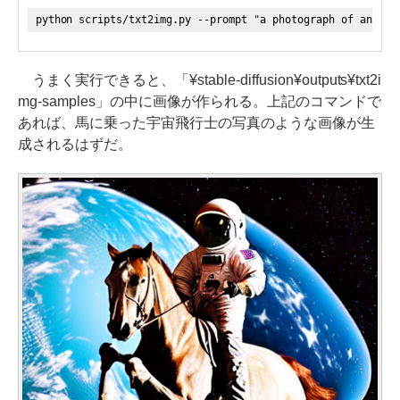
python scripts/txt2img.py --prompt "a photograph of an ast
うまく実行できると、「¥stable-diffusion¥outputs¥txt2i
mg-samples」の中に画像が作られる。上記のコマンドで
あれば、馬に乗った宇宙飛行士の写真のような画像が生
成されるはずだ。