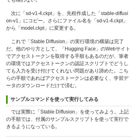
次に「sd-v1-4.ckpt」を、先程作成した「stable-diffusi
on-v1」にコピー。さらにファイル名を「sd-v1-4.ckpt」
から「model.ckpt」に変更する。
これで「Stable Diffusion」の実行環境の構築は完了
だ。他のやり方として、「Hugging Face」のWebサイト
でアクセストークンを取得する手順もあるのだが、筆者
の環境ではアクセストークンの認証スクリプトでどうし
ても入力を受け付けてくれない問題があり諦めた。こち
らの手順であればアクセストークンは必要なく、学習デ
ータのダウンロードだけで済む。
サンプルコマンドを使って実行してみる
では実際に「Stable Diffusion」を使ってみよう。上記
の手順では、付属のサンプルスクリプトを使って実行で
きるようになっている。