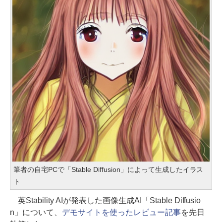
筆者の自宅PCで「Stable Diffusion」によって生成したイラス
ト
英Stability AIが発表した画像生成AI「Stable Diffusio
n」について、
デモサイトを使ったレビュー記事
を先日