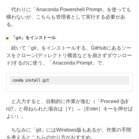
代わりに「Anaconda Powershell Prompt」を使っても
構わないが、こちらも管理者として実行する必要があ
る。
「git」をインストール
続いて「git」をインストールする。GitHubにあるソー
スをクローン(ディレクトリ構造などを崩さずダウンロー
ド)するのに使う。「Anaconda Prompt」で、
conda install git
と入力すると、自動的に作業が進む（「Proceed ([y]/
n)?」と尋ねられた場合は［Y］→［Enter］キーを押せば
よい）。
ちなみに「git」にはWindows版もあるが、作業の手間
を考えるとこちらのやり方がおすすめ。