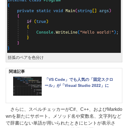
括弧のペアを色分け
関連記事
「VS Code」でも人気の「固定スクロ
ール」が「Visual Studio 2022」に
さらに、スペルチェッカーがC#、C++、およびMarkdo
wnを新たにサポート。メソッド名や変数名、文字列など
で辞書にない単語が用いられたときにヒントが表示さ