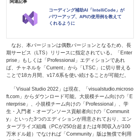
関連記事
コーディング補助AI「IntelliCode」が
パワーアップ、APIの使用例を教えて
くれるように
なお、本バージョンは偶数バージョンとなるため、長
期サービス（LTS）リリースに指定されている。「Enter
prise」もしくは「Professional」エディションであれ
ば、チャネルを「Current」から「LTSC」に切り替える
ことで18カ月間、v17.6系を使い続けることが可能だ。
「Visual Studio 2022」は現在、「visualstudio.microso
ft.com」からダウンロード可能。大規模チーム向けの「E
nterprise」、小規模チーム向けの「Professional」、学
生・入門者・オープンソース貢献者向けの「Communit
y」といった3つのエディションが用意されており、エン
タープライズ組織（PCが250台超または年間収入が100
万米ドル超）でなければ「Community」版は無償で利用