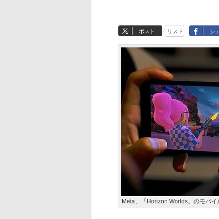
ポスト
リスト
シ
Meta、「Horizon Worlds」の