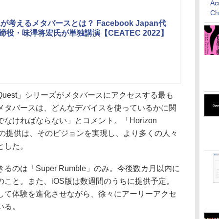
Ac
C
taが考えるメタバースとは？ Facebook Japan代
締役・味澤将宏氏が単独講演【CEATEC 2022】
uest」シリーズがメタバースにアクセスする最も
メタバースは、どんなデバイスを使っているかに関
なければならない」とコメント。「Horizon
eb版の提供は、そのビジョンを実現し、より多くの人々
とした。
は「Super Rumble」のみ。今後数カ月以内に
のこと。また、iOS版は数週間のうちに提供予定。
して体験を進化させながら、徐々にアーリーアクセ
いる。