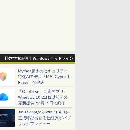
【おすすめ記事】Windows ヘッドライン
Mythos超えのセキュリティ
特化AIモデル「MAI-Cyber-1-
Flash」が発表
「OneDrive」同期アプリ、
Windows 10 21H2以前への
更新提供は8月15日で終了
JavaScriptからWinRT APIを
直接呼び出せる仕組みがパブ
リックプレビュー