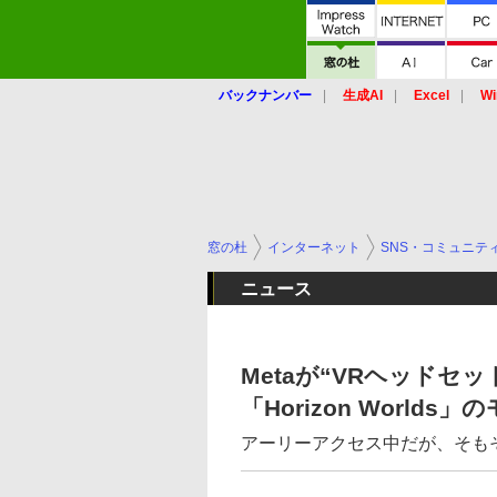
バックナンバー
生成AI
Excel
Wi
窓の杜
インターネット
SNS・コミュニテ
ニュース
Metaが“VRヘッドセ
「Horizon World
アーリーアクセス中だが、そも