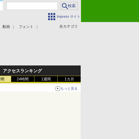
Impress サイト
全カテゴリ
動画
フォント
アクセスランキング
時間
24時間
1週間
1カ月
もっと見る