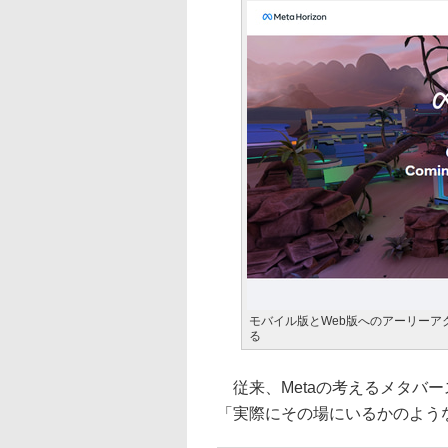
モバイル版とWeb版へのアーリーア
る
従来、Metaの考えるメタバースの
「実際にその場にいるかのような感