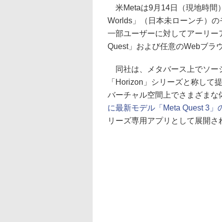
米Metaは9月14日（現地時間
Worlds」（日本未ローンチ
一部ユーザーに対してアーリーアク
Quest」および任意のWebブ
同社は、メタバース上でソーシ
「Horizon」シリーズと称
バーチャル空間上でさまざまな体験が
に最新モデル「Meta Quest 
リーズ専用アプリとして展開さ