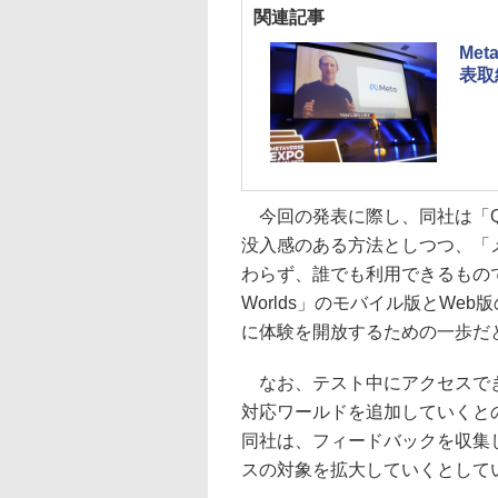
関連記事
Me
表取
今回の発表に際し、同社は「Q
没入感のある方法としつつ、「
わらず、誰でも利用できるもので
Worlds」のモバイル版とW
に体験を開放するための一歩だ
なお、テスト中にアクセスできるの
対応ワールドを追加していくと
同社は、フィードバックを収集
スの対象を拡大していくとして