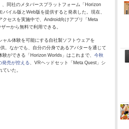
）、同社のメタバースプラットフォーム「Horizon
）のモバイル版とWeb版を提供すると発表した。現在、
セスを実施中で、Android向けアプリ「Meta
ラウザーから無料で利用できる。
ャル体験を可能にする自社製ソフトウェアを
して提供。なかでも、自分の分身であるアバターを通じて
できる「Horizon Worlds」はこれまで、
今秋
3」の発売が控える
、VRヘッドセット「Meta Quest」シ
れていた。