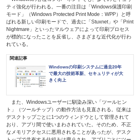
ティ強化が行われる。一番の注目は「Windows保護印刷
モード」（Windows Protected Print Mode：WPP）と呼
ばれる新しい印刷モードで、過去に「Stuxnet」や「Print
Nightmare」といったマルウェアによって印刷プロセス
が標的になったことを反省し、さまざまな近代化が行わ
れている。
関連記事
Windowsの印刷システムに過去20年
で最大の技術革新、セキュリティが大
きく向上
また、Windowsユーザーに馴染み深い「ツールヒン
ト」（ツールチップ）の動作方法も見直される。従来は
デスクトップごとに1つのウィンドウとして管理されて
おり、アプリ間で使いまわされていた。そのため、不正
なメモリアクセスに悪用されることがあったが、デスク
トップで共有する仕組みは廃止され、アプリごとにツー