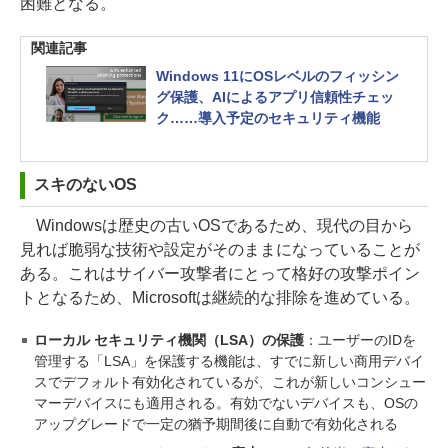
困難となる。
関連記事
Windows 11にOSレベルのフィッシン
グ保護、AIによるアプリ信頼性チェッ
ク……導入予定のセキュリティ機能
スキのないOS
Windowsは歴史の古いOSであるため、現代の目から
見れば脆弱な技術や設定がそのままになっていることが
ある。これはサイバー攻撃者にとって格好の攻撃ポイン
トとなるため、Microsoftは継続的な排除を進めている。
ローカル セキュリティ機関（LSA）の保護
：ユーザーのIDを
管理する「LSA」を保護する機能は、すでに新しい商用デバイ
スでデフォルト有効化されているが、これが新しいコンシュー
マーデバイスにも適用される。有効でないデバイスも、OSの
アップグレードで一定の猶予期間後に自動で有効化される