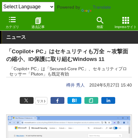
Powered by
Translate
窓の杜
セキュリティ
セキュリティ
Windows
カテゴリ
過去記事
検索
Impressサイト
ニュース
「Copilot+ PC」はセキュリティも万全 ～攻撃面
の縮小、ID保護に取り組むWindows 11
「Copilot+ PC」は「Secured-Core PC」、セキュリティプロ
セッサー「Pluton」も既定有効
樽井 秀人
2024年5月27日 15:40
リスト