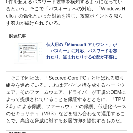
0件を超えるパスワード攻撃を検知するようになってい
るという。そこで「パスキー」への対応、「Windows H
ello」の強化といった対策を講じ、攻撃ポイントを減ら
す努力が続けられている。
関連記事
個人用の「Microsoft アカウント」が
「パスキー」に対応、パスワードを忘
れたり、盗まれたりする心配が不要に
そこで同社は、「Secured-Core PC」と呼ばれる取り
組みを進めている。これはデバイス構を成するハードウ
ェア、そのファームウェア、ドライバーが正規のOEMに
よって提供されていることを保証するとともに、「TPM
2.0」による保護、ファームウェアの保護、仮想化ベース
のセキュリティ（VBS）などを組み合わせて運用するこ
とで、高度な脅威に対する多層防御を提供するものだ。