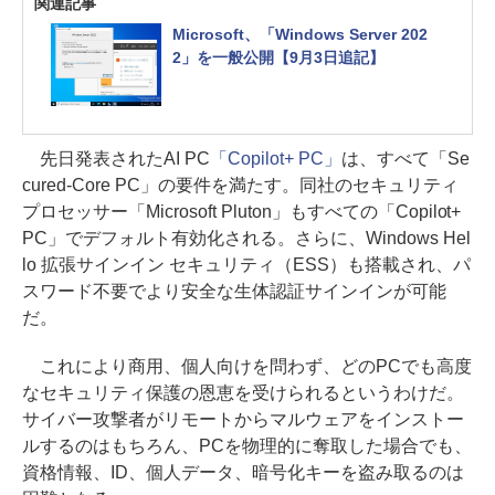
関連記事
Microsoft、「Windows Server 202
2」を一般公開【9月3日追記】
先日発表されたAI PC
「Copilot+ PC」
は、すべて「Se
cured-Core PC」の要件を満たす。同社のセキュリティ
プロセッサー「Microsoft Pluton」もすべての「Copilot+
PC」でデフォルト有効化される。さらに、Windows Hel
lo 拡張サインイン セキュリティ（ESS）も搭載され、パ
スワード不要でより安全な生体認証サインインが可能
だ。
これにより商用、個人向けを問わず、どのPCでも高度
なセキュリティ保護の恩恵を受けられるというわけだ。
サイバー攻撃者がリモートからマルウェアをインストー
ルするのはもちろん、PCを物理的に奪取した場合でも、
資格情報、ID、個人データ、暗号化キーを盗み取るのは