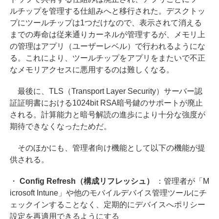
ルチップを管理する仕組みへと移行された。デスクトッ
プにツールチップは1つだけなので、表示されて消える
までの寿命は従来通りカーネルが管理するが、メモリ上
の管理はアプリ（ユーザーレベル）で行われるようにな
る。これにより、ツールチップをアプリをまたいで不正
なメモリアクセスに悪用するのは難しくなる。
最後に、TLS（Transport Layer Security）サーバー認
証証明書における1024bit RSA暗号鍵のサポートが廃止
される。計算能力と暗号解読の進歩により十分な強度が
期待できなくなったためだ。
そのほかにも、管理者向け機能として以下の機能が提
供される。
・
Config Refresh（構成リフレッシュ）
：管理者が「M
icrosoft Intune」や他のモバイルデバイス管理ツールにチ
ェックインすることなく、定期的にデバイスへポリシー
設定を再適用できるようにする