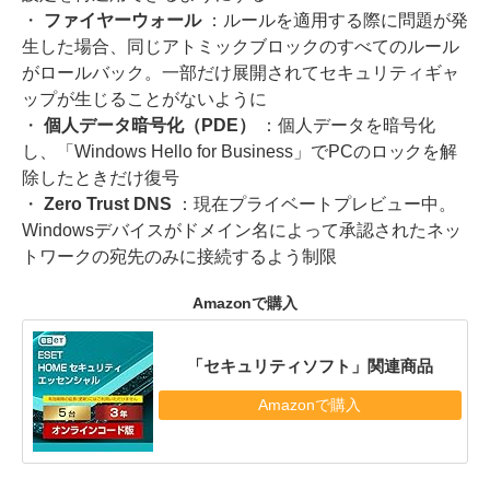
・
ファイヤーウォール
：ルールを適用する際に問題が発
生した場合、同じアトミックブロックのすべてのルール
がロールバック。一部だけ展開されてセキュリティギャ
ップが生じることがないように
・
個人データ暗号化（PDE）
：個人データを暗号化
し、「Windows Hello for Business」でPCのロックを解
除したときだけ復号
・
Zero Trust DNS
：現在プライベートプレビュー中。
Windowsデバイスがドメイン名によって承認されたネッ
トワークの宛先のみに接続するよう制限
Amazonで購入
「セキュリティソフト」関連商品
Amazonで購入