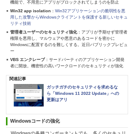
機能で、不用意にアプリがブロックされてしまうのを防止
Win32 app isolation
：
Win32アプリケーションの脆弱性を悪
用した攻撃からWindowsクライアントを保護する新しいセキュ
リティ技術
管理者ユーザーのセキュリティ強化
：アプリが予期せず管理者
権限を悪用し、マルウェアや悪意のあるコードを密かに
Windowsに配置するのを難しくする。近日パブリックプレビュ
ー
VBS エンクレーブ
：サードパーティのアプリケーション開発
者に開放。機密性の高いワークロードのセキュリティが強化
関連記事
ガッチガチのセキュリティを求めるな
ら「Windows 11 2022 Update」への
更新はアリ
Windowsコードの強化
Windowsの各種コンポーネントでも、多くのセキュリ