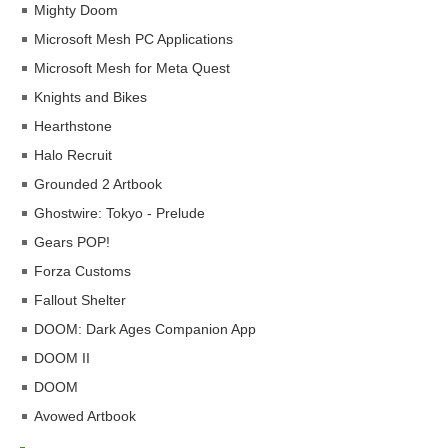
Mighty Doom
Microsoft Mesh PC Applications
Microsoft Mesh for Meta Quest
Knights and Bikes
Hearthstone
Halo Recruit
Grounded 2 Artbook
Ghostwire: Tokyo - Prelude
Gears POP!
Forza Customs
Fallout Shelter
DOOM: Dark Ages Companion App
DOOM II
DOOM
Avowed Artbook