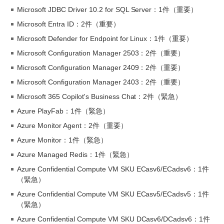
Microsoft JDBC Driver 10.2 for SQL Server：1件（重要）
Microsoft Entra ID：2件（重要）
Microsoft Defender for Endpoint for Linux：1件（重要）
Microsoft Configuration Manager 2503：2件（重要）
Microsoft Configuration Manager 2409：2件（重要）
Microsoft Configuration Manager 2403：2件（重要）
Microsoft 365 Copilot's Business Chat：2件（緊急）
Azure PlayFab：1件（緊急）
Azure Monitor Agent：2件（重要）
Azure Monitor：1件（緊急）
Azure Managed Redis：1件（緊急）
Azure Confidential Compute VM SKU ECasv6/ECadsv6：1件
（緊急）
Azure Confidential Compute VM SKU ECasv5/ECadsv5：1件
（緊急）
Azure Confidential Compute VM SKU DCasv6/DCadsv6：1件