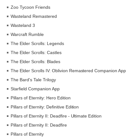
Zoo Tycoon Friends
Wasteland Remastered
Wasteland 3
Warcraft Rumble
The Elder Scrolls: Legends
The Elder Scrolls: Castles
The Elder Scrolls: Blades
The Elder Scrolls IV: Oblivion Remastered Companion App
The Bard's Tale Trilogy
Starfield Companion App
Pillars of Eternity: Hero Edition
Pillars of Eternity: Definitive Edition
Pillars of Eternity II: Deadfire - Ultimate Edition
Pillars of Eternity II: Deadfire
Pillars of Eternity