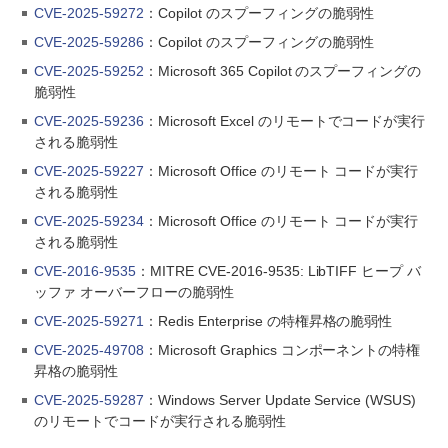
CVE-2025-59272
：Copilot のスプーフィングの脆弱性
CVE-2025-59286
：Copilot のスプーフィングの脆弱性
CVE-2025-59252
：Microsoft 365 Copilot のスプーフィングの
脆弱性
CVE-2025-59236
：Microsoft Excel のリモートでコードが実行
される脆弱性
CVE-2025-59227
：Microsoft Office のリモート コードが実行
される脆弱性
CVE-2025-59234
：Microsoft Office のリモート コードが実行
される脆弱性
CVE-2016-9535
：MITRE CVE-2016-9535: LibTIFF ヒープ バ
ッファ オーバーフローの脆弱性
CVE-2025-59271
：Redis Enterprise の特権昇格の脆弱性
CVE-2025-49708
：Microsoft Graphics コンポーネントの特権
昇格の脆弱性
CVE-2025-59287
：Windows Server Update Service (WSUS)
のリモートでコードが実行される脆弱性