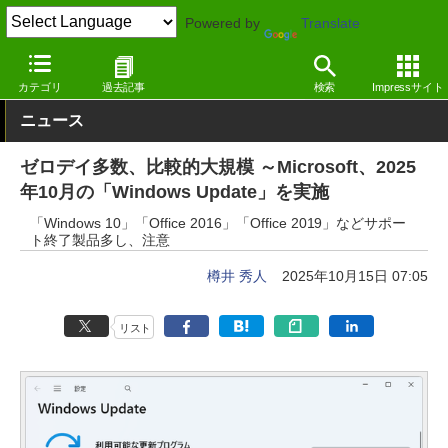
Powered by
Translate
窓の杜
セキュリティ
脆弱性
Windows
カテゴリ
過去記事
検索
Impressサイト
ニュース
ゼロデイ多数、比較的大規模 ～Microsoft、2025
年10月の「Windows Update」を実施
「Windows 10」「Office 2016」「Office 2019」などサポー
ト終了製品多し、注意
樽井 秀人
2025年10月15日 07:05
リスト