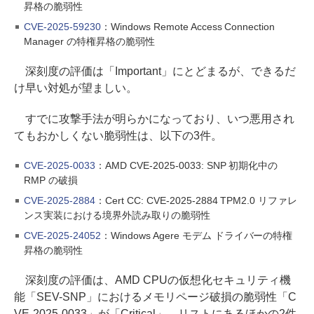
昇格の脆弱性
CVE-2025-59230
：Windows Remote Access Connection
Manager の特権昇格の脆弱性
深刻度の評価は「Important」にとどまるが、できるだ
け早い対処が望ましい。
すでに攻撃手法が明らかになっており、いつ悪用され
てもおかしくない脆弱性は、以下の3件。
CVE-2025-0033
：AMD CVE-2025-0033: SNP 初期化中の
RMP の破損
CVE-2025-2884
：Cert CC: CVE-2025-2884 TPM2.0 リファレ
ンス実装における境界外読み取りの脆弱性
CVE-2025-24052
：Windows Agere モデム ドライバーの特権
昇格の脆弱性
深刻度の評価は、AMD CPUの仮想化セキュリティ機
能「SEV-SNP」におけるメモリページ破損の脆弱性「C
VE-2025-0033」が「Critical」。リストにあるほかの2件