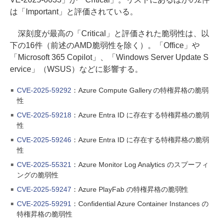
は「Important」と評価されている。
深刻度が最高の「Critical」と評価された脆弱性は、以
下の16件（前述のAMD脆弱性を除く）。「Office」や
「Microsoft 365 Copilot」、「Windows Server Update S
ervice」（WSUS）などに影響する。
CVE-2025-59292
：Azure Compute Gallery の特権昇格の脆弱
性
CVE-2025-59218
：Azure Entra ID に存在する特権昇格の脆弱
性
CVE-2025-59246
：Azure Entra ID に存在する特権昇格の脆弱
性
CVE-2025-55321
：Azure Monitor Log Analytics のスプーフィ
ングの脆弱性
CVE-2025-59247
：Azure PlayFab の特権昇格の脆弱性
CVE-2025-59291
：Confidential Azure Container Instances の
特権昇格の脆弱性