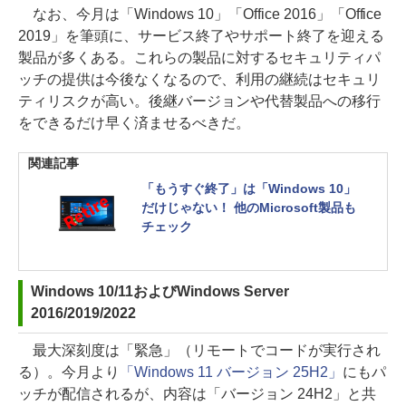
なお、今月は「Windows 10」「Office 2016」「Office
2019」を筆頭に、サービス終了やサポート終了を迎える
製品が多くある。これらの製品に対するセキュリティパ
ッチの提供は今後なくなるので、利用の継続はセキュリ
ティリスクが高い。後継バージョンや代替製品への移行
をできるだけ早く済ませるべきだ。
関連記事
「もうすぐ終了」は「Windows 10」
だけじゃない！ 他のMicrosoft製品も
チェック
Windows 10/11およびWindows Server
2016/2019/2022
最大深刻度は「緊急」（リモートでコードが実行され
る）。今月より
「Windows 11 バージョン 25H2」
にもパ
ッチが配信されるが、内容は「バージョン 24H2」と共