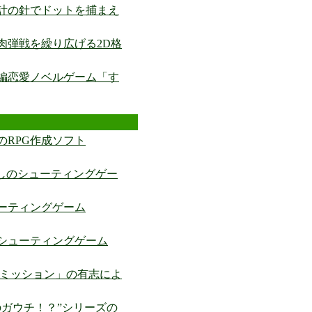
計の針でドットを捕まえ
肉弾戦を繰り広げる2D格
編恋愛ノベルゲーム「す
のRPG作成ソフト
押しのシューティングゲー
ーティングゲーム
シューティングゲーム
ーミッション」の有志によ
のガウチ！？”シリーズの