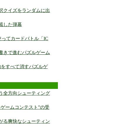
4択クイズをランダムに出
載した弾幕
を使ってカードバトル「IC
書きで進むパズルゲーム
的をすべて消すパズルゲ
う全方向シューティング
ーゲームコンテスト”の受
がる爽快なシューティン