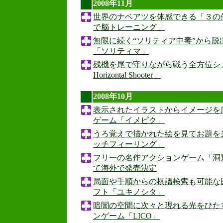
2008年11月
世界のナベアツを体感できる「３の
で脳トレーニング」
無限に続く“ソリティア中毒”から脱
「ソリティマ」
残機を尾で守りながら戦う全方位シュー
Horizontal Shooter」
2008年10月
表示されたイラストからイメージを
ゲーム「イメピク」
うろ覚えで描かれた絵を見てお題を
ッチフィーリング」
フリーの名作アクションゲーム「洞窟
て海外で発売決定
局面や手順からの棋譜検索も可能な
フト「ユキノシタ」
暗闇の空間に次々と現れる光をひた
ンゲーム「LICO」