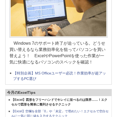
Windows 7のサポート終了が迫っている。どうせ
買い替えるなら業務効率化を狙ってパソコンを買い
替えよう！ ExcelやPowerPointを使った作業が一
気に快適になるパソコンのスペックを確認！
【特別企画】MS Officeユーザー必読！作業効率が超アッ
プするPC選び
今月のExcelTips
【Excel】図形をフリーハンドでキレイに並べるのは限界……！エク
セルで図形を簡単に整列させるテクニック
【Excel】空欄を全部「0」や「未定」で埋めたい！エクセルで空白セ
ルに一気に同じ値を入力するテクニック