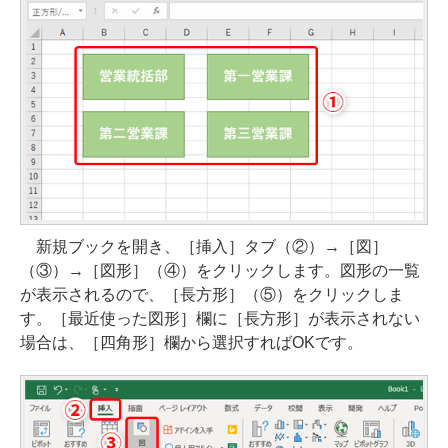
新規ブックを開き、［挿入］タブ（②）→［図］
（③）→［図形］（④）をクリックします。図形の一覧
が表示されるので、［長方形］（⑤）をクリックしま
す。［最近使った図形］欄に［長方形］が表示されない
場合は、［四角形］欄から選択すればOKです。