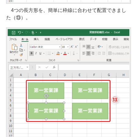
4つの長方形を、簡単に枠線に合わせて配置できまし
た（⑬）。