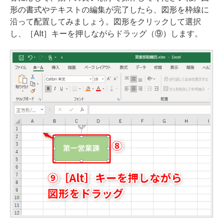
形の書式やテキストの編集が完了したら、図形を枠線に
沿って配置してみましょう。図形をクリックして選択
し、［Alt］キーを押しながらドラッグ（⑨）します。