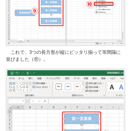
これで、3つの長方形が縦にピッタリ揃って等間隔に
並びました（⑪）。