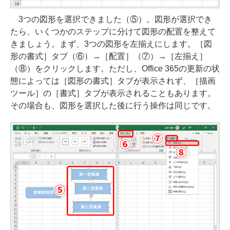
3つの図形を選択できました（⑤）。図形が選択でき
たら、いくつかのステップに分けて図形の配置を整えて
きましょう。まず、3つの図形を左揃えにします。［図
形の書式］タブ（⑥）→［配置］（⑦）→［左揃え］
（⑧）をクリックします。ただし、Office 365の更新の状
態によっては［図形の書式］タブが表示されず、［描画
ツール］の［書式］タブが表示されることもあります。
その場合も、図形を選択した後に行う操作は同じです。