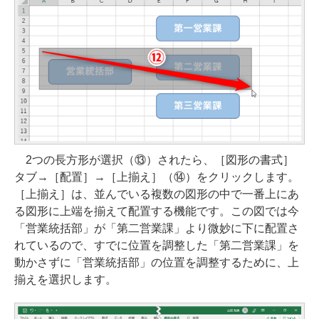
2つの長方形が選択（⑬）されたら、［図形の書式］
タブ→［配置］→［上揃え］（⑭）をクリックします。
［上揃え］は、並んでいる複数の図形の中で一番上にあ
る図形に上端を揃えて配置する機能です。この図では今
「営業統括部」が「第二営業課」より微妙に下に配置さ
れているので、すでに位置を調整した「第二営業課」を
動かさずに「営業統括部」の位置を調整するために、上
揃えを選択します。