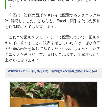
う！
今回は、複数の図形をキレイに配置するテクニックを
2つ解説しました。どちらも、Excelで図形を使った資料
を作る時にとても役立ちます。
これまで図形をフリーハンドで配置していて、図形を
キレイに並べることに限界を感じていた方は、ぜひ今回
の記事の内容を試してみてくださいね。ちょっとしたテ
クニックを使うだけで、資料がこれまでと全然違った仕
上がりになりますよ！
Windows 7マシン乗り換えの時。新PCはExcel作業効率が上がるもの
を！