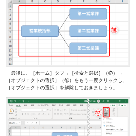
最後に、［ホーム］タブ→［検索と選択］（⑰）→
［オブジェクトの選択］（⑱）をもう一度クリックし、
［オブジェクトの選択］を解除しておきましょう。