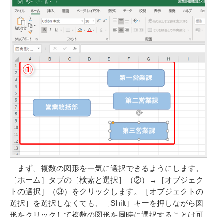
まず、複数の図形を一気に選択できるようにします。
［ホーム］タブの［検索と選択］（②）→［オブジェク
トの選択］（③）をクリックします。［オブジェクトの
選択］を選択しなくても、［Shift］キーを押しながら図
形をクリックして複数の図形を同時に選択することは可