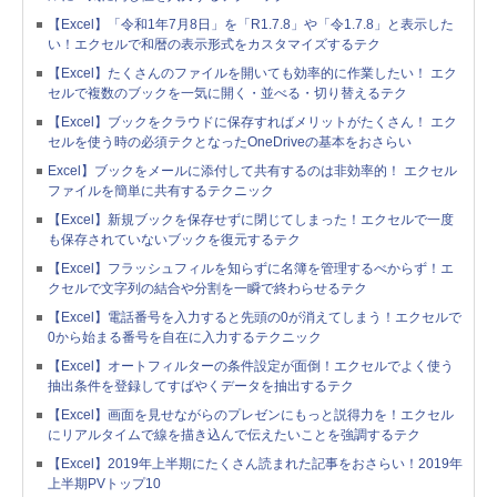
【Excel】「令和1年7月8日」を「R1.7.8」や「令1.7.8」と表示した
い！エクセルで和暦の表示形式をカスタマイズするテク
【Excel】たくさんのファイルを開いても効率的に作業したい！ エク
セルで複数のブックを一気に開く・並べる・切り替えるテク
【Excel】ブックをクラウドに保存すればメリットがたくさん！ エク
セルを使う時の必須テクとなったOneDriveの基本をおさらい
Excel】ブックをメールに添付して共有するのは非効率的！ エクセル
ファイルを簡単に共有するテクニック
【Excel】新規ブックを保存せずに閉じてしまった！エクセルで一度
も保存されていないブックを復元するテク
【Excel】フラッシュフィルを知らずに名簿を管理するべからず！エ
クセルで文字列の結合や分割を一瞬で終わらせるテク
【Excel】電話番号を入力すると先頭の0が消えてしまう！エクセルで
0から始まる番号を自在に入力するテクニック
【Excel】オートフィルターの条件設定が面倒！エクセルでよく使う
抽出条件を登録してすばやくデータを抽出するテク
【Excel】画面を見せながらのプレゼンにもっと説得力を！エクセル
にリアルタイムで線を描き込んで伝えたいことを強調するテク
【Excel】2019年上半期にたくさん読まれた記事をおさらい！2019年
上半期PVトップ10