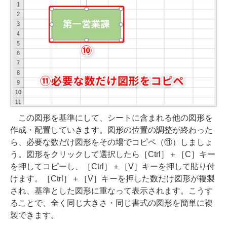
この図形を基準にして、シートに含まれる他の図形を
作成・配置していきます。図形の位置の調整が終わった
ら、必要な数だけ図形をその場でコピペ（⑪）しましょ
う。図形をクリックして選択したら［Ctrl］＋［C］キー
を押してコピーし、［Ctrl］＋［V］キーを押して貼り付
けます。［Ctrl］＋［V］キーを押した数だけ図形が複製
され、基準とした図形に重なって表示されます。こうす
ることで、全く同じ大きさ・同じ書式の図形を簡単に複
製できます。