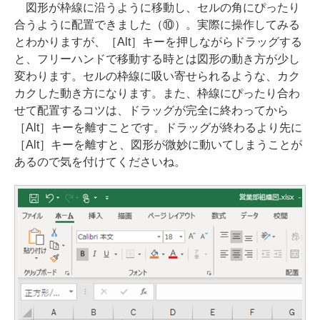
図形が枠線に沿うように移動し、セルの角にぴったり
合うように配置できました（⑩）。実際に操作してみる
とわかりますが、［Alt］キーを押しながらドラッグする
と、フリーハンドで移動する時とは図形の動き方が少し
変わります。セルの枠線に吸い寄せられるような、カク
カクした動き方になります。また、枠線にぴったり合わ
せて配置するコツは、ドラッグが完全に終わってから
［Alt］キーを離すことです。ドラッグが終わるより先に
［Alt］キーを離すと、図形が微妙に動いてしまうことが
あるので気を付けてくださいね。