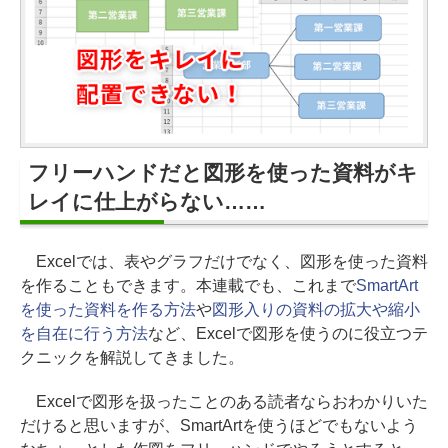
フリーハンドだと図形を使った資料がキ
レイに仕上がらない……
Excelでは、表やグラフだけでなく、図形を使った資料
を作ることもできます。本連載でも、これまで
SmartArt
を使った資料を作る方法
や
図形入りの資料の拡大や縮小
を自在に行う方法
など、Excelで図形を使うのに役立つテ
クニックを解説してきました。
Excelで図形を扱ったことのある読者ならおわかりいた
だけると思いますが、SmartArtを使うほどでもないよう