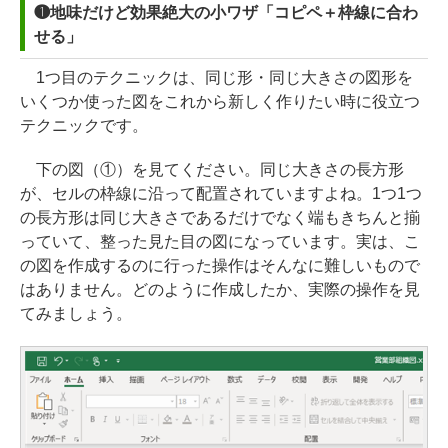
❶地味だけど効果絶大の小ワザ「コピペ＋枠線に合わ
せる」
1つ目のテクニックは、同じ形・同じ大きさの図形を
いくつか使った図をこれから新しく作りたい時に役立つ
テクニックです。
下の図（①）を見てください。同じ大きさの長方形
が、セルの枠線に沿って配置されていますよね。1つ1つ
の長方形は同じ大きさであるだけでなく端もきちんと揃
っていて、整った見た目の図になっています。実は、こ
の図を作成するのに行った操作はそんなに難しいもので
はありません。どのように作成したか、実際の操作を見
てみましょう。