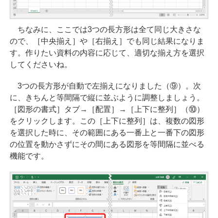
ちなみに、ここでは3つの長方形は全て同じ大きさな
ので、［中央揃え］や［右揃え］でも同じ結果になりま
す。作りたい資料の内容に応じて、適切な揃え方を選択
してくださいね。
3つの長方形が自動で左揃えになりました（⑨）。次
に、きちんと等間隔で縦に並ぶように調整しましょう。
［図形の書式］タブ→［配置］→［上下に整列］（⑩）
をクリックします。この［上下に整列］は、複数の図形
を選択した時に、その範囲にある一番上と一番下の図形
の位置を動かさずにその間にある図形を等間隔に並べる
機能です。