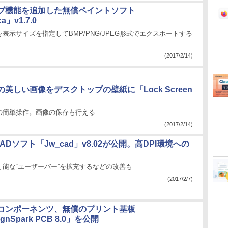
ブ機能を追加した無償ペイントソフト
ca」v1.7.0
表示サイズを指定してBMP/PNG/JPEG形式でエクスポートする
(2017/2/14)
美しい画像をデスクトップの壁紙に「Lock Screen
」
の簡単操作。画像の保存も行える
(2017/2/14)
ADソフト「Jw_cad」v8.02が公開。高DPI環境への
可能な“ユーザーバー”を拡充するなどの改善も
(2017/2/7)
コンポーネンツ、無償のプリント基板
gnSpark PCB 8.0」を公開