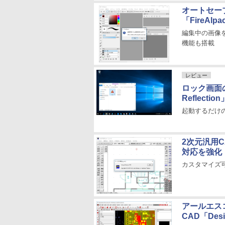
オートセー
「FireAlpa
編集中の画像を
機能も搭載
レビュー
ロック画面の
Reflection
起動するだけ
2次元汎用C
対応を強化
カスタマイズ
アールエス
CAD「Desi