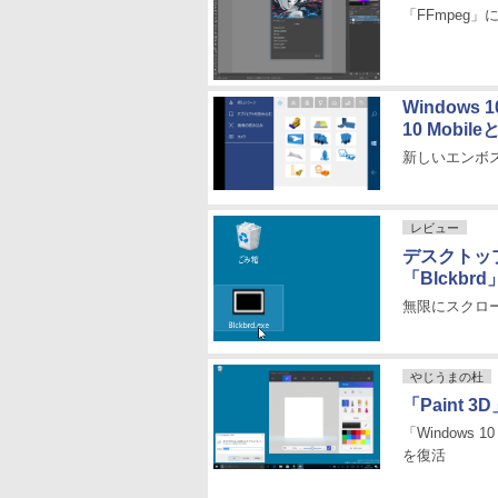
「FFmpeg
Windows
10 Mobil
新しいエンボ
レビュー
デスクトッ
「Blckbrd
無限にスクロ
やじうまの杜
「Paint
「Windows 1
を復活