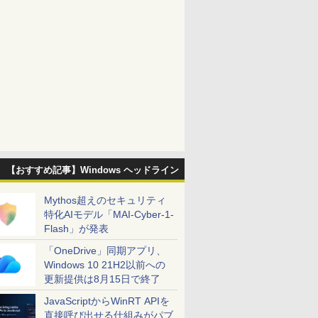
【おすすめ記事】Windows ヘッドライン
Mythos超えのセキュリティ
特化AIモデル「MAI-Cyber-1-
Flash」が発表
「OneDrive」同期アプリ、
Windows 10 21H2以前への
更新提供は8月15日で終了
JavaScriptからWinRT APIを
直接呼び出せる仕組みがパブ