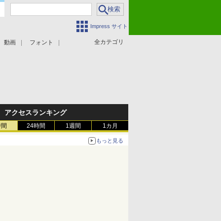
Impress サイト
全カテゴリ
動画
フォント
アクセスランキング
時間
24時間
1週間
1カ月
もっと見る