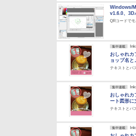
Windows
v1.6.0
QRコードで
I
集中連載
おしゃれカ
ョップ名と
テキストとパ
I
集中連載
おしゃれカ
ート図形に
テキストとパ
I
集中連載
おしゃれカ