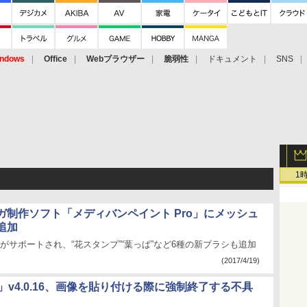
ndows
Office
Webブラウザー
脆弱性
ドキュメント
SNS
1
ガ制作ソフト「メディバンペイント Pro」にメッシュ
追加
”がサポートされ、“花スタンプ”“葉っぱ”など6種の新ブラシも追加
(2017/4/19)
.net」v4.0.16、画像を貼り付ける際に強制終了する不具