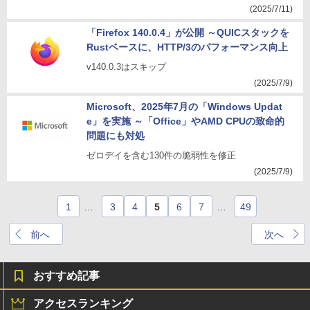
(2025/7/11)
「Firefox 140.0.4」が公開 ～QUICスタックを
Rustベースに、HTTP/3のパフォーマンス向上
v140.0.3はスキップ
(2025/7/9)
Microsoft、2025年7月の「Windows Updat
e」を実施 ～「Office」やAMD CPUの致命的
問題にも対処
ゼロデイを含む130件の脆弱性を修正
(2025/7/9)
1
…
3
4
5
6
7
…
49
前へ
次へ
おすすめ記事
アクセスランキング