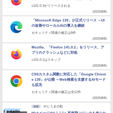
v141.0.3がリリースされる
(2025/8/8)
「Microsoft Edge 139」が正式リリース ～UI
の改善やローカルAIの導入を継続
セキュリティ関連の修正は8件
(2025/8/8)
Mozilla、「Firefox 141.0.2」をリリース、ア
プリのクラッシュなどに対処
v141.0.1はスキップ
(2025/8/6)
CSSカスタム関数に対応した「Google Chrom
e 139」が公開 ～Web検索を支援するAIモード
も拡充
セキュリティ関連の修正は全12件
(2025/8/6)
やじうまの杜
連載