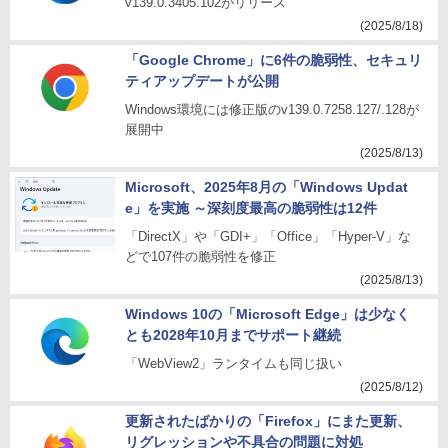
v139.0.3405.102がリリース
(2025/8/18)
「Google Chrome」に6件の脆弱性、セキュリ
ティアップデートが公開
Windows環境には修正版のv139.0.7258.127/.128が
展開中
(2025/8/13)
Microsoft、2025年8月の「Windows Updat
e」を実施 ～深刻度最高の脆弱性は12件
「DirectX」や「GDI+」「Office」「Hyper-V」な
どで107件の脆弱性を修正
(2025/8/13)
Windows 10の「Microsoft Edge」は少なく
とも2028年10月までサポート継続
「WebView2」ランタイムも同じ扱い
(2025/8/12)
更新されたばかりの「Firefox」にまた更新、
リグレッションや不具合の問題に対処