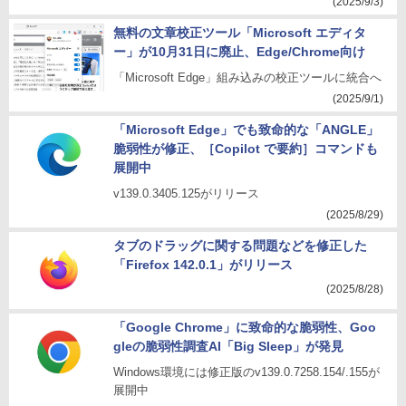
(2025/9/3)
無料の文章校正ツール「Microsoft エディタ
ー」が10月31日に廃止、Edge/Chrome向け
「Microsoft Edge」組み込みの校正ツールに統合へ
(2025/9/1)
「Microsoft Edge」でも致命的な「ANGLE」
脆弱性が修正、［Copilot で要約］コマンドも
展開中
v139.0.3405.125がリリース
(2025/8/29)
タブのドラッグに関する問題などを修正した
「Firefox 142.0.1」がリリース
(2025/8/28)
「Google Chrome」に致命的な脆弱性、Goo
gleの脆弱性調査AI「Big Sleep」が発見
Windows環境には修正版のv139.0.7258.154/.155が
展開中