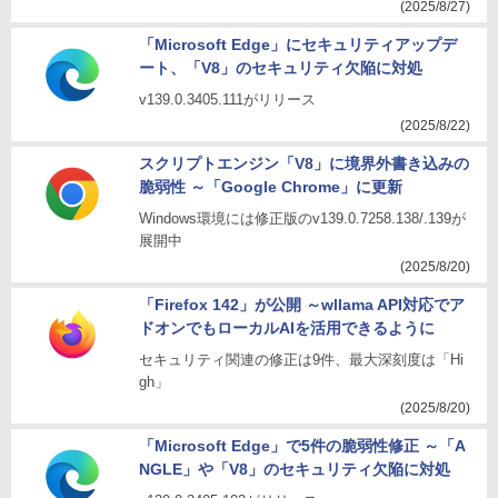
(2025/8/27)
「Microsoft Edge」にセキュリティアップデ
ート、「V8」のセキュリティ欠陥に対処
v139.0.3405.111がリリース
(2025/8/22)
スクリプトエンジン「V8」に境界外書き込みの
脆弱性 ～「Google Chrome」に更新
Windows環境には修正版のv139.0.7258.138/.139が
展開中
(2025/8/20)
「Firefox 142」が公開 ～wllama API対応でア
ドオンでもローカルAIを活用できるように
セキュリティ関連の修正は9件、最大深刻度は「Hi
gh」
(2025/8/20)
「Microsoft Edge」で5件の脆弱性修正 ～「A
NGLE」や「V8」のセキュリティ欠陥に対処