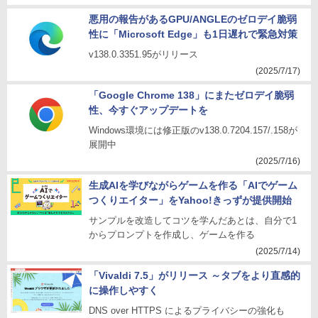
悪用の報告があるGPU/ANGLEのゼロデイ脆弱
性に「Microsoft Edge」も1日遅れで緊急対策
v138.0.3351.95がリリース
(2025/7/17)
「Google Chrome 138」にまたゼロデイ脆弱
性、今すぐアップデートを
Windows環境には修正版のv138.0.7204.157/.158が
展開中
(2025/7/16)
生成AIを学びながらゲームを作る「AIでゲーム
つくりエイター」をYahoo!きっずが提供開始
サンプルを改造してコツを学んだあとは、自分で1
からプロンプトを作成し、ゲームを作る
(2025/7/14)
「Vivaldi 7.5」がリリース ～タブをより直感的
に操作しやすく
DNS over HTTPS によるプライバシーの強化も