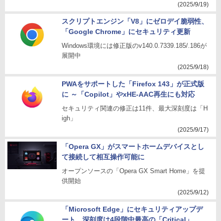
(2025/9/19)
スクリプトエンジン「V8」にゼロデイ脆弱性、
「Google Chrome」にセキュリティ更新
Windows環境には修正版のv140.0.7339.185/.186が
展開中
(2025/9/18)
PWAをサポートした「Firefox 143」が正式版
に ～「Copilot」やxHE-AAC再生にも対応
セキュリティ関連の修正は11件、最大深刻度は「H
igh」
(2025/9/17)
「Opera GX」がスマートホームデバイスとし
て接続して相互操作可能に
オープンソースの「Opera GX Smart Home」を提
供開始
(2025/9/12)
「Microsoft Edge」にセキュリティアップデ
ート、深刻度は4段階中最高の「Critical」