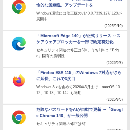
命的な脆弱性、アップデートを
Windows環境には修正版のv140.0.7339.127/.128が
展開中
(2025/9/10)
「Microsoft Edge 140」が正式リリース ～ス
ケアウェアブロッカーを一部で既定有効化
セキュリティ関連の修正は5件、うち1件は「Edg
e」固有の脆弱性
(2025/9/8)
「Firefox ESR 115」のWindows 7対応がさら
に延長、これで3度目
Windows 8.xも含めて2026年3月まで、macOS 10.
12、10.13、10.14にも適用
(2025/9/5)
危険なパスワードをAIが自動で更新 ～「Googl
e Chrome 140」が一般公開
セキュリティ関連の修正は6件