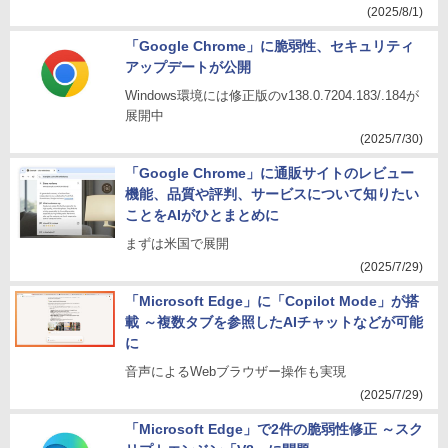
(2025/8/1)
「Google Chrome」に脆弱性、セキュリティ
アップデートが公開
Windows環境には修正版のv138.0.7204.183/.184が
展開中
(2025/7/30)
「Google Chrome」に通販サイトのレビュー
機能、品質や評判、サービスについて知りたい
ことをAIがひとまとめに
まずは米国で展開
(2025/7/29)
「Microsoft Edge」に「Copilot Mode」が搭
載 ～複数タブを参照したAIチャットなどが可能
に
音声によるWebブラウザー操作も実現
(2025/7/29)
「Microsoft Edge」で2件の脆弱性修正 ～スク