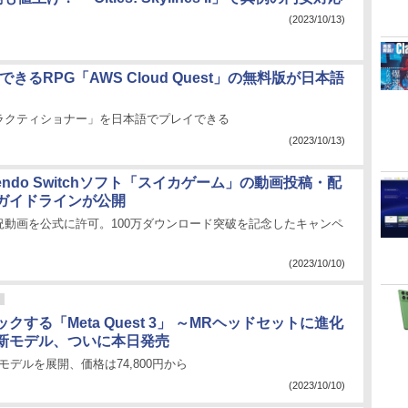
(2023/10/13)
できるRPG「AWS Cloud Quest」の無料版が日本語
ラクティショナー」を日本語でプレイできる
(2023/10/13)
tendo Switchソフト「スイカゲーム」の動画投稿・配
ガイドラインが公開
況動画を公式に許可。100万ダウンロード突破を記念したキャンペ
(2023/10/10)
クする「Meta Quest 3」 ～MRヘッドセットに進化
新モデル、ついに本日発売
2GBモデルを展開、価格は74,800円から
(2023/10/10)