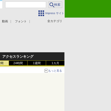
Impress サイト
全カテゴリ
動画
フォント
アクセスランキング
時間
24時間
1週間
1カ月
もっと見る