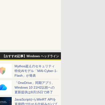
【おすすめ記事】Windows ヘッドライン
Mythos超えのセキュリティ
特化AIモデル「MAI-Cyber-1-
Flash」が発表
「OneDrive」同期アプリ、
Windows 10 21H2以前への
更新提供は8月15日で終了
JavaScriptからWinRT APIを
直接呼び出せる仕組みがパブ