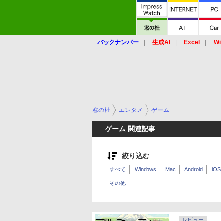
バックナンバー
生成AI
Excel
Wi
窓の杜
エンタメ
ゲーム
ゲーム 関連記事
絞り込む
すべて
Windows
Mac
Android
iOS
その他
レビュー