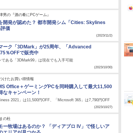
津男の『酒の肴にPCゲーム』
発が認めた？ 都市開発シム「Cities: Skylines
い評価
(2023/11/2)
ーク「3DMark」が25周年、「Advanced
」が75％OFFで販売中
である「3DMark99」は現在でも入手可能
(2023/10/30)
つけたお買い得情報
MS Office＋ゲーミングPCを同時購入して最大11,500
お得なキャンペーン！
iness 2021」は11,500円OFF、「Microsoft 365」は7,790円OFF
(2023/10/27)
まの杜
モー牧場はあるのか？ 「ディアブロ IV」で怪しいア
のエリアが見つかる