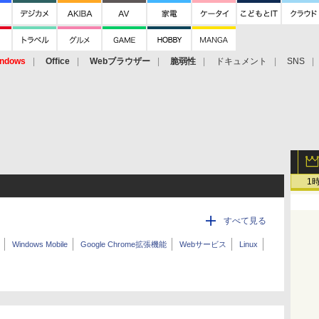
ndows
Office
Webブラウザー
脆弱性
ドキュメント
SNS
1
すべて見る
Windows Mobile
Google Chrome拡張機能
Webサービス
Linux