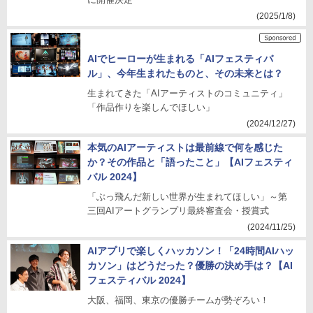
(2025/1/8)
AIでヒーローが生まれる「AIフェスティバ
ル」、今年生まれたものと、その未来とは？
生まれてきた「AIアーティストのコミュニティ」
「作品作りを楽しんでほしい」
(2024/12/27)
本気のAIアーティストは最前線で何を感じた
か？その作品と「語ったこと」【AIフェスティ
バル 2024】
「ぶっ飛んだ新しい世界が生まれてほしい」～第
三回AIアートグランプリ最終審査会・授賞式
(2024/11/25)
AIアプリで楽しくハッカソン！「24時間AIハッ
カソン」はどうだった？優勝の決め手は？【AI
フェスティバル 2024】
大阪、福岡、東京の優勝チームが勢ぞろい！