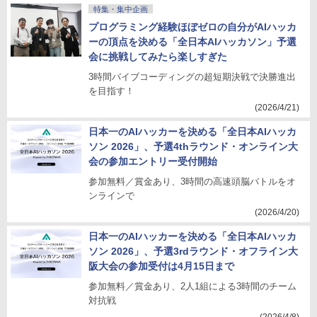
特集・集中企画
プログラミング経験ほぼゼロの自分がAIハッカ
ーの頂点を決める「全日本AIハッカソン」予選
会に挑戦してみたら楽しすぎた
3時間バイブコーディングの超短期決戦で決勝進出
を目指す！
(2026/4/21)
日本一のAIハッカーを決める「全日本AIハッカ
ソン 2026」、予選4thラウンド・オンライン大
会の参加エントリー受付開始
参加無料／賞金あり、3時間の高速頭脳バトルをオ
ンラインで
(2026/4/20)
日本一のAIハッカーを決める「全日本AIハッカ
ソン 2026」、予選3rdラウンド・オフライン大
阪大会の参加受付は4月15日まで
参加無料／賞金あり、2人1組による3時間のチーム
対抗戦