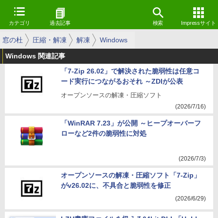
カテゴリ
過去記事
検索
Impressサイト
窓の杜
圧縮・解凍
解凍
Windows
Windows 関連記事
「7-Zip 26.02」で解決された脆弱性は任意コ
ード実行につながるおそれ ～ZDIが公表
オープンソースの解凍・圧縮ソフト
(2026/7/16)
「WinRAR 7.23」が公開 ～ヒープオーバーフ
ローなど2件の脆弱性に対処
(2026/7/3)
オープンソースの解凍・圧縮ソフト「7-Zip」
がv26.02に、不具合と脆弱性を修正
(2026/6/29)