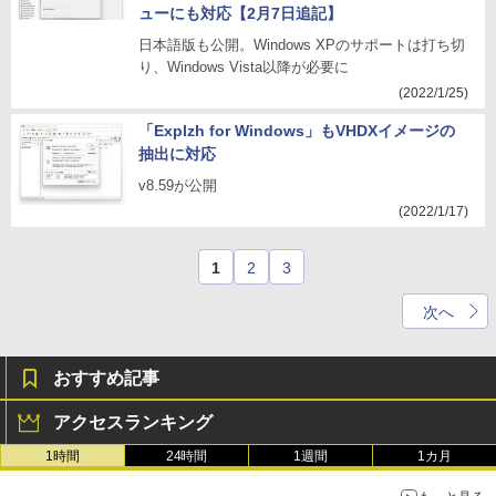
ューにも対応【2月7日追記】
日本語版も公開。Windows XPのサポートは打ち切
り、Windows Vista以降が必要に
(2022/1/25)
「Explzh for Windows」もVHDXイメージの
抽出に対応
v8.59が公開
(2022/1/17)
1
2
3
次へ
おすすめ記事
アクセスランキング
1時間
24時間
1週間
1カ月