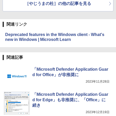
［やじうまの杜］の他の記事を見る
New Amazon Kindle Scribe Colorsoft |
11インチカラーディスプレイ、64GBスト
レージ、ノート機能搭載、明るさ自動調
整、色調調節ライト、プレミアムペン付
き、グラファイト
関連リンク
￥115,980
Deprecated features in the Windows client - What's
new in Windows | Microsoft Learn
関連記事
「Microsoft Defender Application Guar
d for Office」が非推奨に
2023年11月28日
「Microsoft Defender Application Guar
d for Edge」も非推奨に、「Office」に
続き
2023年12月19日