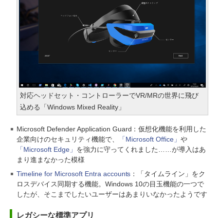
対応ヘッドセット・コントローラーでVR/MRの世界に飛び
込める「Windows Mixed Reality」
Microsoft Defender Application Guard：仮想化機能を利用した
企業向けのセキュリティ機能で、
「Microsoft Office」
や
「Microsoft Edge」
を強力に守ってくれました……が導入はあ
まり進まなかった模様
Timeline for Microsoft Entra accounts
：「タイムライン」をク
ロスデバイス同期する機能。Windows 10の目玉機能の一つで
したが、そこまでしたいユーザーはあまりいなかったようです
レガシーな標準アプリ