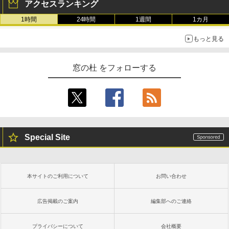
アクセスランキング
1時間
24時間
1週間
1カ月
もっと見る
窓の杜 をフォローする
Special Site
本サイトのご利用について
お問い合わせ
広告掲載のご案内
編集部へのご連絡
プライバシーについて
会社概要