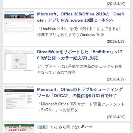
(2018/4/19)
Microsoft、Office 365/Office 2019の「OneN
ote」アプリをWindows 10版に一本化へ
「OneNote 2016」を使い続けることはできるが、
標準アプリはあくまでもWindows 10版
(2018/4/19)
DirectWriteをサポートした「EmEditor」v17.
6.0が公開 ～カラー絵文字に対応
アップデートには手動での更新のチェックが必要
となっているので注意
(2018/4/19)
Microsoft、Officeのトラブルシューティング
ツール「OffCAT」の提供を5月31日で終了
「Microsoft Office 365 サポート/回復アシスタント
（SaRA）」への移行を
(2018/4/19)
いまさら聞けないExcel
連載