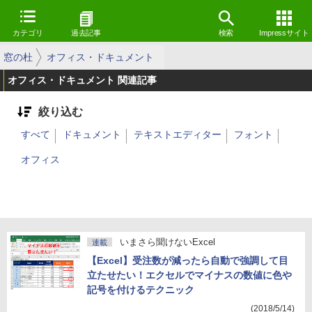
カテゴリ
過去記事
検索
Impressサイト
窓の杜
オフィス・ドキュメント
オフィス・ドキュメント 関連記事
絞り込む
すべて
ドキュメント
テキストエディター
フォント
オフィス
いまさら聞けないExcel
連載
【Excel】受注数が減ったら自動で強調して目
立たせたい！エクセルでマイナスの数値に色や
記号を付けるテクニック
(2018/5/14)