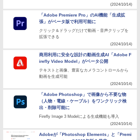
(2024/10/14)
「Adobe Premiere Pro」のAI機能「生成拡
張」がベータ版で利用可能に
クリック＆ドラッグだけで動画・音声クリップを
拡張できる
(2024/10/14)
商用利用に安全な設計の動画生成AI「Adobe F
irefly Video Model」がベータ公開
テキストと画像、豊富なカメラコントロールから
動画を生成可能
(2024/10/14)
「Adobe Photoshop」で画像から不要な物
（人物・電線・ケーブル）をワンクリック検
出・削除可能に
Firefly Image 3 Modelによる生成機能も導入
(2024/10/14)
Adobeが「Photoshop Elements」と「Premi