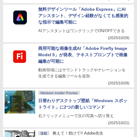
無料デザインツール「Adobe Express」にAI
アシスタント、デザイン経験がなくても感覚的
な指示で編集可能に
AIアシスタントはワンクリックでON/OFFできる
(2025/10/29)
商用可能な画像生成AI「Adobe Firefly Image
Model 5」が発表、テキストプロンプトで画像
編集が可能に
動画領域にはサウンドトラックやナレーションを
生成できる編集ツールを追加
(2025/10/28)
Windows Insider Preview
日替わりデスクトップ壁紙「Windows スポッ
トライト」に2つの新しいコマンド
右クリックメニューで次の写真へ切り替え
(2025/10/21)
教えて！助けて!! Adobe先生
連載