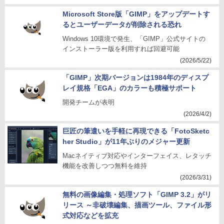
Microsoft Store版「GIMP」をアップデートす
るとユーザーデータが削除される恐れ
Windows 10環境で発生、「GIMP」公式サイトの
インストーラー版を利用すれば回避可能
(2026/5/22)
「GIMP」次期バージョンは1984年のディスプ
レイ規格「EGA」のカラーも積極サポート
開発チームが表明
(2026/4/2)
巨匠の筆遣いを手軽に再現できる「FotoSketc
her Studio」が11年ぶりのメジャー更新
Macネイティブ対応やインターフェイス、レタッチ
機能を改善しつつ無料を維持
(2026/3/31)
無料の画像編集・処理ソフト「GIMP 3.2」がリ
リース ～非破壊編集、描画ツール、ファイル形
式対応などを拡充