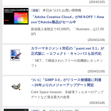
(2024/12/2)
本日みつけたお買い得情報
連載
「Adobe Creative Cloud」が46％OFF！Ama
zonでAdobe製品がセール中
新規購入者限定で43,000円。「Illustrator」は17,00
0円
(2024/11/18)
カラーマネジメント対応の「paint.net 5.1」が
正式版に ～エフェクト・キャンバスも近代化
「.NET」で構築されたフリーの高機能レタッチソ
フト
(2024/11/18)
ついに「GIMP 3.0」がリリース候補版に到達
～20年ぶりのメジャーアップデート間近
Color Space Invasion、非破壊フィルターのアップ
デートなど過去最大の改善
(2024/11/8)