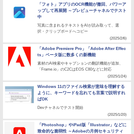
「フォト」アプリのOCR機能が撤回、パワーア
ップして再展開 ～プレビューチャネルでテスト
中
写真に含まれるテキストをAIが読み取って、選
択・クリップボードへコピー
(2025/2/6)
「Adobe Premiere Pro」「Adobe After Effec
ts」ベータ版に数多くの新機能
素材のAI検索やキャプションの翻訳機能が追加、
「Frame.io」のC2CはEOS C80などに対応
(2025/1/24)
Windows 11のファイル検索が意味を理解する
ように、キーワードを忘れても言葉で説明すれ
ばOK
Devチャネルでテスト開始
(2025/1/20)
「Photoshop」やiPad版「Illustrator」などに
致命的な脆弱性 ～Adobeの月例セキュリティ