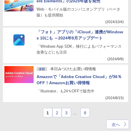
ere Elements」の2025年版を発売
Web・モバイル版のコンパニオンアプリ（ベータ
版）も提供開始
(2024/10/4)
「フォト」アプリの「iCloud」連携がWindow
s 10にも ～2024年9月アップデート
「Windows App SDK」移行によるパフォーマンス
改善などにも注目
(2024/9/9)
本日みつけたお買い得情報
連載
Amazonで「Adobe Creative Cloud」が36％
OFF！Amazonお買い得情報
「Illustrator」も24％OFFで販売中
(2024/8/15)
1
2
3
…
8
次へ