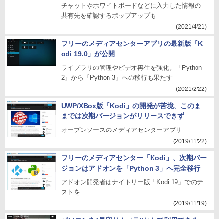
チャットやホワイトボードなどに入力した情報の
共有先を確認するポップアップも
(2021/4/21)
フリーのメディアセンターアプリの最新版「K
odi 19.0」が公開
ライブラリの管理やビデオ再生を強化。「Python
2」から「Python 3」への移行も果たす
(2021/2/22)
UWP/XBox版「Kodi」の開発が苦境、このま
までは次期バージョンがリリースできず
オープンソースのメディアセンターアプリ
(2019/11/22)
フリーのメディアセンター「Kodi」、次期バー
ジョンはアドオンを「Python 3」へ完全移行
アドオン開発者はナイトリー版「Kodi 19」でのテ
ストを
(2019/11/19)