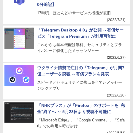
0分追記】
17時頃、ほとんどのサービスの機能が復旧
(2022/7/21)
「Telegram Desktop 4.0」が公開 ～有償サー
ビス「Telegram Premium」が利用可能に
これからも基本機能は無料、セキュリティとプラ
イバシーに特化したメッセンジャー
(2022/6/27)
ウクライナ情勢で注目の「Telegram」が月間7
億ユーザーを突破 ～有償プランを発表
スピードとセキュリティに焦点を当てたメッセー
ジングアプリ
(2022/6/20)
「NHKプラス」が「Firefox」のサポートを“完
全”終了へ ～ 5月23日より視聴不可能に
「Microsoft Edge」、「Google Chrome」、「Safa
ri」での利用を呼び掛け