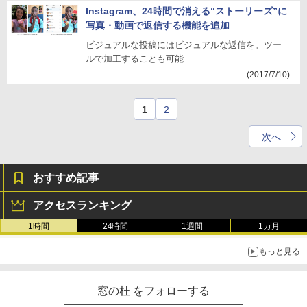
Instagram、24時間で消える“ストーリーズ”に
写真・動画で返信する機能を追加
ビジュアルな投稿にはビジュアルな返信を。ツー
ルで加工することも可能
(2017/7/10)
1
2
次へ
おすすめ記事
アクセスランキング
1時間
24時間
1週間
1カ月
もっと見る
窓の杜 をフォローする