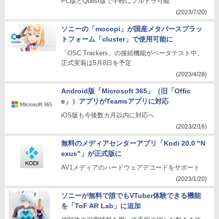
PC版とQuest版で手軽にフルトラ可能
(2023/7/20)
ソニーの「mocopi」が国産メタバースプラッ
トフォーム「cluster」で使用可能に
「OSC Trackers」の接続機能がベータテスト中、
正式実装は5月8日を予定
(2023/4/28)
Android版「Microsoft 365」（旧「Offic
e」）アプリがTeamsアプリに対応
iOS版も今後数カ月以内に対応へ
(2023/2/16)
無料のメディアセンターアプリ「Kodi 20.0 "N
exus"」が正式版に
AV1メディアのハードウェアデコードをサポート
(2023/1/20)
ソニーが無料で誰でもVTuber体験できる機能
を「ToF AR Lab」に追加