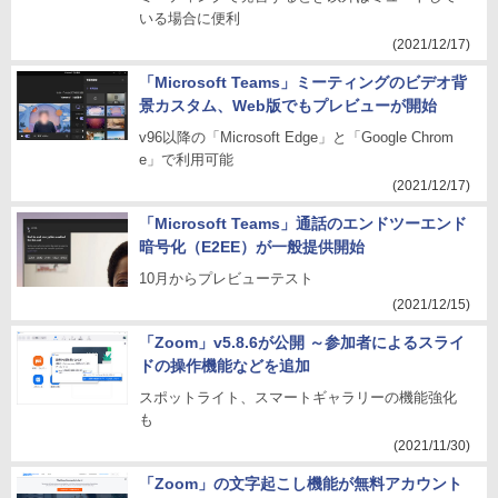
いる場合に便利
(2021/12/17)
「Microsoft Teams」ミーティングのビデオ背
景カスタム、Web版でもプレビューが開始
v96以降の「Microsoft Edge」と「Google Chrom
e」で利用可能
(2021/12/17)
「Microsoft Teams」通話のエンドツーエンド
暗号化（E2EE）が一般提供開始
10月からプレビューテスト
(2021/12/15)
「Zoom」v5.8.6が公開 ～参加者によるスライ
ドの操作機能などを追加
スポットライト、スマートギャラリーの機能強化
も
(2021/11/30)
「Zoom」の文字起こし機能が無料アカウント