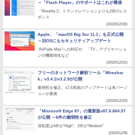
～「Flash Player」のサポートはこれが最後
「Rosetta 2」トランスレーションよりも2倍のレス
ポンス
(2020/12/16)
Apple、「macOS Big Sur 11.1」を正式公開
～旧OSにもセキュリティアップデート
“AirPods Max”への対応や、「TV」アプリケーショ
ンの機能強化など
(2020/12/15)
フリーのネットワーク解析ツール「Wireshar
k」v3.4.1/v3.2.9が公開
脆弱性を修正。v2.6系統のアップデートは本バージ
ョンが最後
(2020/12/10)
「Microsoft Edge 87」の最新版v87.0.664.57
が公開 ～6件の脆弱性を修正
深刻度は4件が“High”、2件が“Medium”
(2020/12/9)