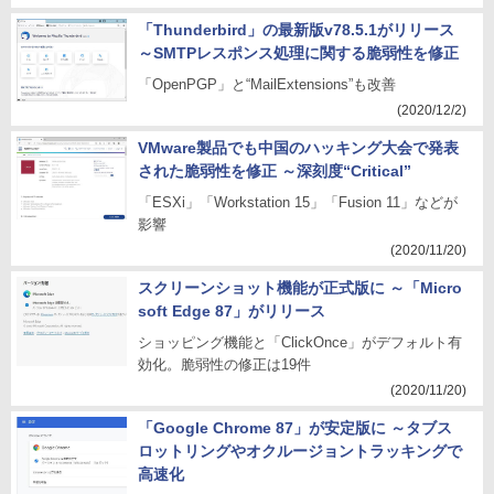
「Thunderbird」の最新版v78.5.1がリリース
～SMTPレスポンス処理に関する脆弱性を修正
「OpenPGP」と“MailExtensions”も改善
(2020/12/2)
VMware製品でも中国のハッキング大会で発表
された脆弱性を修正 ～深刻度“Critical”
「ESXi」「Workstation 15」「Fusion 11」などが
影響
(2020/11/20)
スクリーンショット機能が正式版に ～「Micro
soft Edge 87」がリリース
ショッピング機能と「ClickOnce」がデフォルト有
効化。脆弱性の修正は19件
(2020/11/20)
「Google Chrome 87」が安定版に ～タブス
ロットリングやオクルージョントラッキングで
高速化