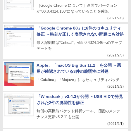
［Google Chrome について］画面でバージョン
が“88.0.4324.150”になっていることを確認
(2021/2/8)
「Google Chrome 88」に6件のセキュリティ
修正 ～時刻が正しく表示されない問題にも対処
最大深刻度は“Critical”。v88.0.4324.146へのアップ
デートを
(2021/2/3)
Apple、「macOS Big Sur 11.2」を公開 ～悪
用が確認されている3件の脆弱性に対処
「Catalina」「Mojave」にもセキュリティパッチ
(2021/2/2)
「Wireshark」v3.4.3が公開 ～USB HIDで発見
された2件の脆弱性を修正
無償の高機能パケット解析ツール。旧版のメンテ
ナンス更新v3.2.11も公開
(2021/2/1)