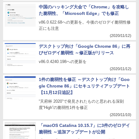
中国のハッキング大会で「Chrome」を攻略し
た脆弱性、「Microsoft Edge」でも修正
v86.0.622.68への更新を。今後のゼロデイ脆弱性修
正にも注意
(2020/11/12)
デスクトップ向け「Google Chrome 86」に再
びゼロデイ脆弱性 ～修正版がリリース
v86.0.4240.198への更新を
(2020/11/12)
1件の脆弱性を修正 ～デスクトップ向け「Goo
gle Chrome 86」にセキュリティアップデート
【11月12日追記】
“天府杯 2020”で発見されたものと思われる深刻
度“High”の脆弱性1件を修正
(2020/11/10)
「macOS Catalina 10.15.7」に3件のゼロデイ
脆弱性 ～追加アップデートが公開