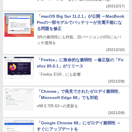
(2021/2/17)
「macOS Big Sur 11.2.1」が公開 ～MacBook
Proの一部モデルでバッテリーが充電不能にな
る問題を修正
3件の脆弱性にも対処。旧バージョンのOSにもパ
ッチ適用を
(2021/2/10)
「Firefox」に致命的な脆弱性 ～修正版の「Fir
efox 85.0.1」がリリース
「Firefox ESR」にも影響
(2021/2/8)
「Chrome」で発見でされたゼロデイ脆弱性、
「Microsoft Edge 88」でも対処
v88.0.705.63への更新を
(2021/2/8)
「Google Chrome 88」にゼロデイ脆弱性 ～
すぐにアップデートを