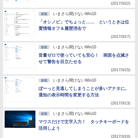
(2017/3/22)
いまさら聞けないWin10
連載
「オシノビ」でちょっと…… というときは位
置情報オフ＆履歴消去で
(2017/3/17)
いまさら聞けないWin10
連載
音量ゼロで使っていても安心！ 画面を点滅さ
せて警告を目立たせる
(2017/3/15)
いまさら聞けないWin10
連載
ぼーっと見逃してしまうことが多いアナタに。
通知の表示時間を変更する方法
(2017/3/13)
いまさら聞けないWin10
連載
マウスだけで文字入力！ タッチキーボードを
活用しよう
(2017/3/10)