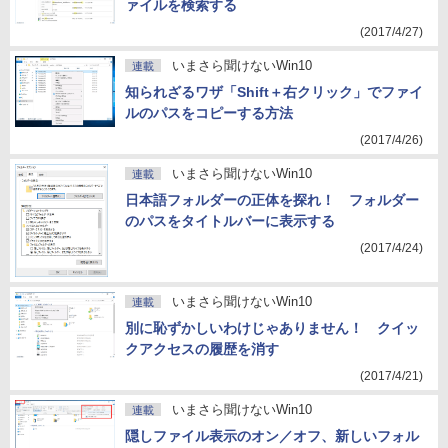
ァイルを検索する
(2017/4/27)
いまさら聞けないWin10
連載
知られざるワザ「Shift＋右クリック」でファイ
ルのパスをコピーする方法
(2017/4/26)
いまさら聞けないWin10
連載
日本語フォルダーの正体を探れ！ フォルダー
のパスをタイトルバーに表示する
(2017/4/24)
いまさら聞けないWin10
連載
別に恥ずかしいわけじゃありません！ クイッ
クアクセスの履歴を消す
(2017/4/21)
いまさら聞けないWin10
連載
隠しファイル表示のオン／オフ、新しいフォル