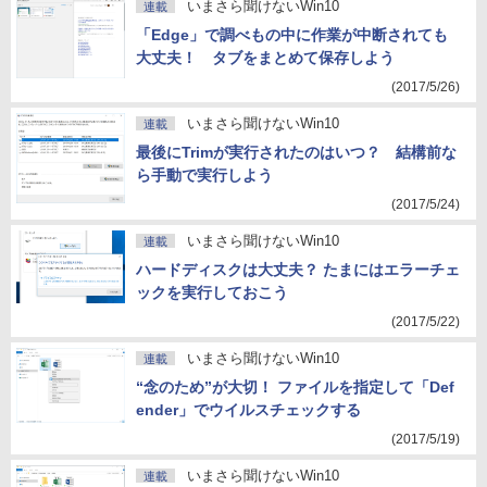
いまさら聞けないWin10
連載
「Edge」で調べもの中に作業が中断されても
大丈夫！ タブをまとめて保存しよう
(2017/5/26)
いまさら聞けないWin10
連載
最後にTrimが実行されたのはいつ？ 結構前な
ら手動で実行しよう
(2017/5/24)
いまさら聞けないWin10
連載
ハードディスクは大丈夫？ たまにはエラーチェ
ックを実行しておこう
(2017/5/22)
いまさら聞けないWin10
連載
“念のため”が大切！ ファイルを指定して「Def
ender」でウイルスチェックする
(2017/5/19)
いまさら聞けないWin10
連載