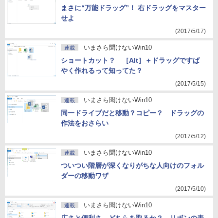
まさに“万能ドラッグ”！ 右ドラッグをマスター
せよ
(2017/5/17)
いまさら聞けないWin10
連載
ショートカット？ ［Alt］＋ドラッグですば
やく作れるって知ってた？
(2017/5/15)
いまさら聞けないWin10
連載
同一ドライブだと移動？コピー？ ドラッグの
作法をおさらい
(2017/5/12)
いまさら聞けないWin10
連載
ついつい階層が深くなりがちな人向けのフォル
ダーの移動ワザ
(2017/5/10)
いまさら聞けないWin10
連載