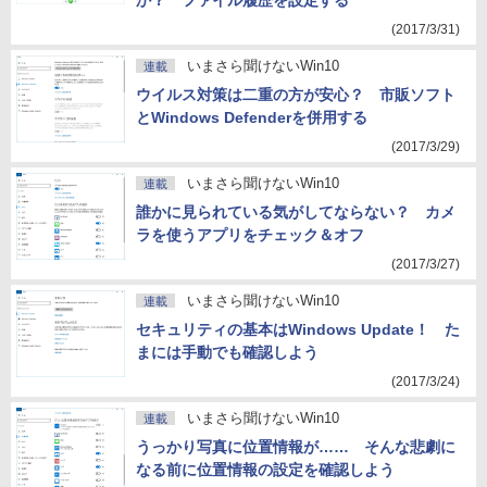
か？ ファイル履歴を設定する
(2017/3/31)
いまさら聞けないWin10
連載
ウイルス対策は二重の方が安心？ 市販ソフト
とWindows Defenderを併用する
(2017/3/29)
いまさら聞けないWin10
連載
誰かに見られている気がしてならない？ カメ
ラを使うアプリをチェック＆オフ
(2017/3/27)
いまさら聞けないWin10
連載
セキュリティの基本はWindows Update！ た
まには手動でも確認しよう
(2017/3/24)
いまさら聞けないWin10
連載
うっかり写真に位置情報が…… そんな悲劇に
なる前に位置情報の設定を確認しよう