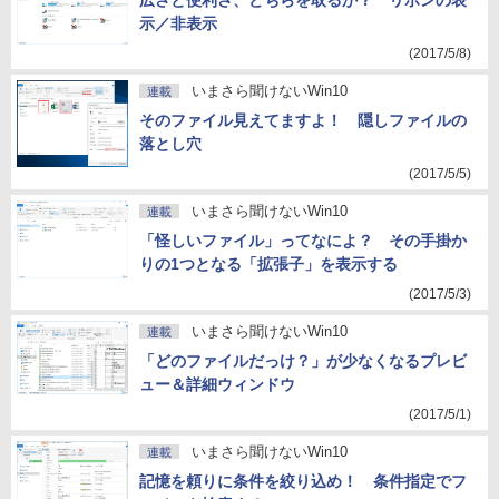
広さと便利さ、どちらを取るか？ リボンの表
示／非表示
(2017/5/8)
いまさら聞けないWin10
連載
そのファイル見えてますよ！ 隠しファイルの
落とし穴
(2017/5/5)
いまさら聞けないWin10
連載
「怪しいファイル」ってなによ？ その手掛か
りの1つとなる「拡張子」を表示する
(2017/5/3)
いまさら聞けないWin10
連載
「どのファイルだっけ？」が少なくなるプレビ
ュー＆詳細ウィンドウ
(2017/5/1)
いまさら聞けないWin10
連載
記憶を頼りに条件を絞り込め！ 条件指定でフ