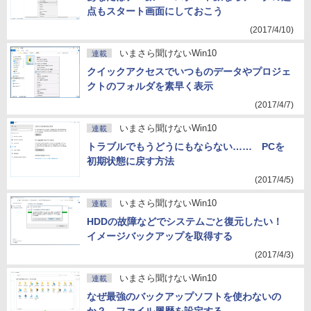
点もスタート画面にしておこう
(2017/4/10)
いまさら聞けないWin10
連載
クイックアクセスでいつものデータやプロジェ
クトのフォルダを素早く表示
(2017/4/7)
いまさら聞けないWin10
連載
トラブルでもうどうにもならない…… PCを
初期状態に戻す方法
(2017/4/5)
いまさら聞けないWin10
連載
HDDの故障などでシステムごと復元したい！
イメージバックアップを取得する
(2017/4/3)
いまさら聞けないWin10
連載
なぜ最強のバックアップソフトを使わないの