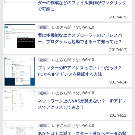
ダーの作成などのファイル操作がワンクリック
で可能に
(2017/4/19)
いまさら聞けないWin10
連載
実は多機能なエクスプローラーのアドレスバ
ー。プログラムも起動できるって知ってた？
(2017/4/17)
いまさら聞けないWin10
連載
プリンターのIPアドレスっていくつだっけ？
PCからIPアドレスを確認する方法
(2017/4/14)
いまさら聞けないWin10
連載
ネットワーク上のNASが見えない？ IPアドレ
スでアクセスしてみよう
(2017/4/12)
いまさら聞けないWin10
連載
あなたはナニ派？ スタート派ならデータの起