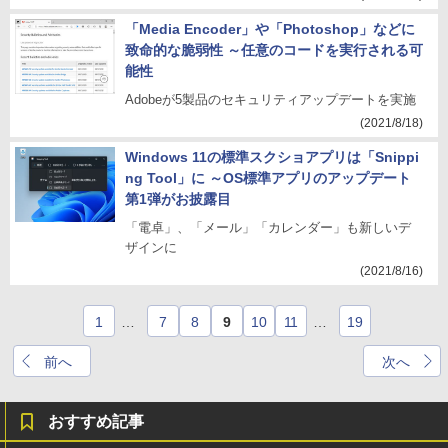
「Media Encoder」や「Photoshop」などに
致命的な脆弱性 ～任意のコードを実行される可
能性
Adobeが5製品のセキュリティアップデートを実施
(2021/8/18)
Windows 11の標準スクショアプリは「Snippi
ng Tool」に ～OS標準アプリのアップデート
第1弾がお披露目
「電卓」、「メール」「カレンダー」も新しいデ
ザインに
(2021/8/16)
1
…
7
8
9
10
11
…
19
前へ
次へ
おすすめ記事