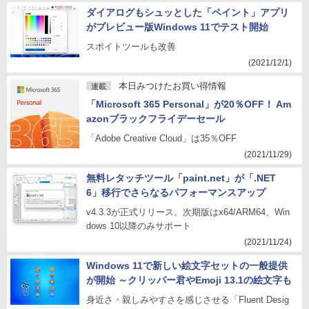
ダイアログもシュッとした「ペイント」アプリ
がプレビュー版Windows 11でテスト開始
スポイトツールも改善
(2021/12/1)
本日みつけたお買い得情報
連載
「Microsoft 365 Personal」が20％OFF！ Am
azonブラックフライデーセール
「Adobe Creative Cloud」は35％OFF
(2021/11/29)
無料レタッチツール「paint.net」が「.NET
6」移行でさらなるパフォーマンスアップ
v4.3.3が正式リリース。次期版はx64/ARM64、Win
dows 10以降のみサポート
(2021/11/24)
Windows 11で新しい絵文字セットの一般提供
が開始 ～クリッパー君やEmoji 13.1の絵文字も
身近さ・親しみやすさを感じさせる「Fluent Desig