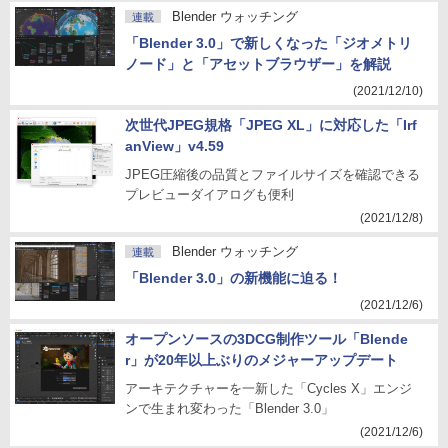
Blender ウォッチング
連載
「Blender 3.0」で新しくなった「ジオメトリ
ノード」と「アセットブラウザー」を解説
(2021/12/10)
次世代JPEG規格「JPEG XL」に対応した「Irf
anView」v4.59
JPEG圧縮後の品質とファイルサイズを確認できる
プレビューダイアログも便利
(2021/12/8)
Blender ウォッチング
連載
「Blender 3.0」の新機能に迫る！
(2021/12/6)
オープンソースの3DCG制作ツール「Blende
r」が20年以上ぶりのメジャーアップデート
アーキテクチャーを一新した「Cycles X」エンジ
ンで生まれ変わった「Blender 3.0」
(2021/12/6)