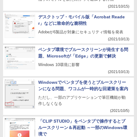
(2021/10/15)
デスクトップ・モバイル版「Acrobat Reade
r」などに致命的な脆弱性
Adobeが6製品が対象にセキュリティ情報を発表
(2021/10/13)
ペンタブ環境でブルースクリーンが発生する問
題、Microsoftが「Edge」の更新で解決
Windows 10環境に影響
(2021/10/13)
Windowsでペンタブを使うとブルースクリー
ンになる問題、ワコムが一時的な回避策を案内
ただし、一部のアプリケーションで筆圧機能が動
作しなくなる
(2021/10/5)
「CLIP STUDIO」をペンタブで操作するとブ
ルースクリーン＆再起動 ～一部のWindows環
境で