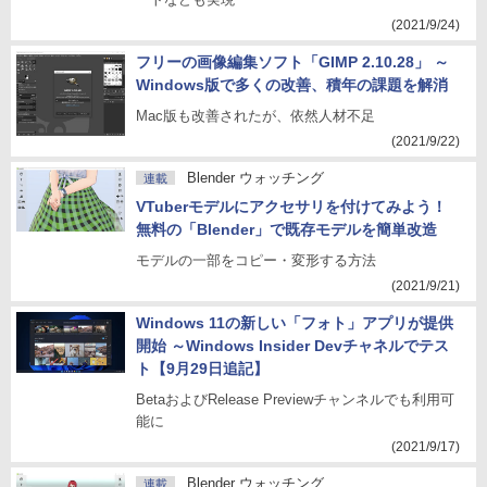
(2021/9/24)
フリーの画像編集ソフト「GIMP 2.10.28」 ～
Windows版で多くの改善、積年の課題を解消
Mac版も改善されたが、依然人材不足
(2021/9/22)
Blender ウォッチング
連載
VTuberモデルにアクセサリを付けてみよう！
無料の「Blender」で既存モデルを簡単改造
モデルの一部をコピー・変形する方法
(2021/9/21)
Windows 11の新しい「フォト」アプリが提供
開始 ～Windows Insider Devチャネルでテス
ト【9月29日追記】
BetaおよびRelease Previewチャンネルでも利用可
能に
(2021/9/17)
Blender ウォッチング
連載