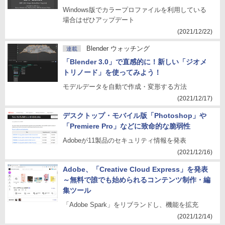
Windows版でカラープロファイルを利用している
場合はぜひアップデート
(2021/12/22)
Blender ウォッチング
連載
「Blender 3.0」で直感的に！新しい「ジオメ
トリノード」を使ってみよう！
モデルデータを自動で作成・変形する方法
(2021/12/17)
デスクトップ・モバイル版「Photoshop」や
「Premiere Pro」などに致命的な脆弱性
Adobeが11製品のセキュリティ情報を発表
(2021/12/16)
Adobe、「Creative Cloud Express」を発表
～無料で誰でも始められるコンテンツ制作・編
集ツール
「Adobe Spark」をリブランドし、機能を拡充
(2021/12/14)