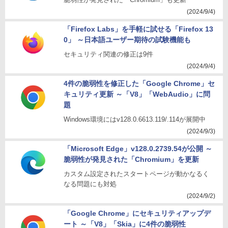
(2024/9/4)
「Firefox Labs」を手軽に試せる「Firefox 13
0」 ～日本語ユーザー期待の試験機能も
セキュリティ関連の修正は9件
(2024/9/4)
4件の脆弱性を修正した「Google Chrome」セ
キュリティ更新 ～「V8」「WebAudio」に問
題
Windows環境にはv128.0.6613.119/.114が展開中
(2024/9/3)
「Microsoft Edge」v128.0.2739.54が公開 ～
脆弱性が発見された「Chromium」を更新
カスタム設定されたスタートページが動かなるく
なる問題にも対処
(2024/9/2)
「Google Chrome」にセキュリティアップデ
ート ～「V8」「Skia」に4件の脆弱性