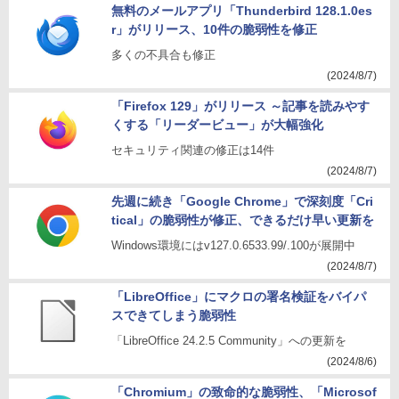
無料のメールアプリ「Thunderbird 128.1.0es
r」がリリース、10件の脆弱性を修正
多くの不具合も修正
(2024/8/7)
「Firefox 129」がリリース ～記事を読みやす
くする「リーダービュー」が大幅強化
セキュリティ関連の修正は14件
(2024/8/7)
先週に続き「Google Chrome」で深刻度「Cri
tical」の脆弱性が修正、できるだけ早い更新を
Windows環境にはv127.0.6533.99/.100が展開中
(2024/8/7)
「LibreOffice」にマクロの署名検証をバイパ
スできてしまう脆弱性
「LibreOffice 24.2.5 Community」への更新を
(2024/8/6)
「Chromium」の致命的な脆弱性、「Microsof