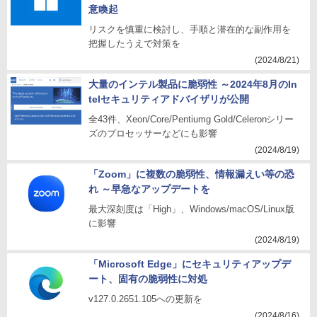
意喚起
リスクを慎重に検討し、手順と潜在的な副作用を
把握したうえで対策を
(2024/8/21)
大量のインテル製品に脆弱性 ～2024年8月のIn
telセキュリティアドバイザリが公開
全43件、Xeon/Core/Pentiumg Gold/Celeronシリー
ズのプロセッサーなどにも影響
(2024/8/19)
「Zoom」に複数の脆弱性、情報漏えい等の恐
れ ～早急なアップデートを
最大深刻度は「High」、Windows/macOS/Linux版
に影響
(2024/8/19)
「Microsoft Edge」にセキュリティアップデ
ート、固有の脆弱性に対処
v127.0.2651.105への更新を
(2024/8/16)