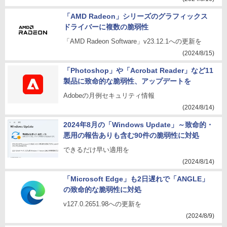
「AMD Radeon」シリーズのグラフィックス
ドライバーに複数の脆弱性
「AMD Radeon Software」v23.12.1への更新を
(2024/8/15)
「Photoshop」や「Acrobat Reader」など11
製品に致命的な脆弱性、アップデートを
Adobeの月例セキュリティ情報
(2024/8/14)
2024年8月の「Windows Update」～致命的・
悪用の報告ありも含む90件の脆弱性に対処
できるだけ早い適用を
(2024/8/14)
「Microsoft Edge」も2日遅れで「ANGLE」
の致命的な脆弱性に対処
v127.0.2651.98への更新を
(2024/8/9)