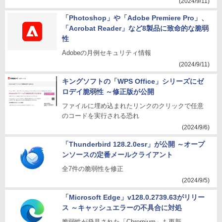
(2024/9/11)
「Photoshop」や「Adobe Premiere Pro」、
「Acrobat Reader」など8製品に致命的な脆弱
性
Adobeの月例セキュリティ情報
(2024/9/11)
キングソフトの「WPS Office」シリーズにゼ
ロデイ脆弱性 ～修正版が公開
ファイルに埋め込まれたリンクのクリックで任意
のコードを実行される恐れ
(2024/9/6)
「Thunderbird 128.2.0esr」が公開 ～オープ
ンソースの定番メールクライアント
全7件の脆弱性を修正
(2024/9/5)
「Microsoft Edge」v128.0.2739.63がリリー
ス ～キャッシュエラーの不具合に対処
脆弱性が発見された「Chromium」も更新