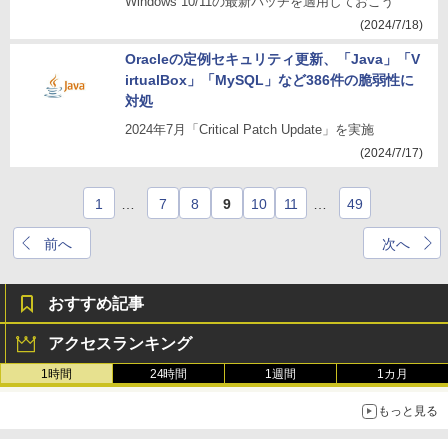
Windows 10/11の最新パッチを適用しておこう
(2024/7/18)
Oracleの定例セキュリティ更新、「Java」「V
irtualBox」「MySQL」など386件の脆弱性に
対処
2024年7月「Critical Patch Update」を実施
(2024/7/17)
1
…
7
8
9
10
11
…
49
前へ
次へ
おすすめ記事
アクセスランキング
1時間
24時間
1週間
1カ月
もっと見る