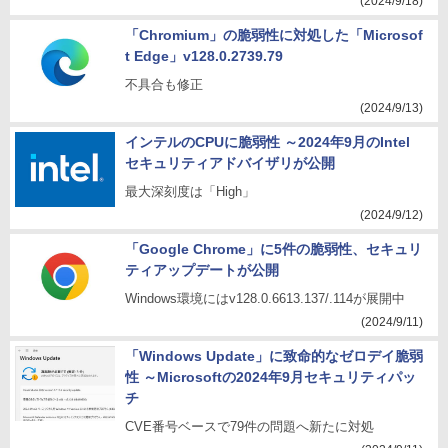
(2024/9/18)
「Chromium」の脆弱性に対処した「Microsof
t Edge」v128.0.2739.79
不具合も修正
(2024/9/13)
インテルのCPUに脆弱性 ～2024年9月のIntel
セキュリティアドバイザリが公開
最大深刻度は「High」
(2024/9/12)
「Google Chrome」に5件の脆弱性、セキュリ
ティアップデートが公開
Windows環境にはv128.0.6613.137/.114が展開中
(2024/9/11)
「Windows Update」に致命的なゼロデイ脆弱
性 ～Microsoftの2024年9月セキュリティパッ
チ
CVE番号ベースで79件の問題へ新たに対処