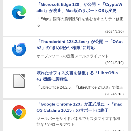
「Microsoft Edge 129」が公開 ～「CryptoW
allet」が廃止、Mac版のサポートOSも変更
「Edge」固有の脆弱性3件を含むセキュリティ修正
も
(2024/9/20)
「Thunderbird 128.2.2esr」が公開 ～「OAut
h2」の“きめ細かい権限”に対応
オープンソースの定番メールクライアント
(2024/9/19)
壊れたオフィス文書を修復する「LibreOffic
e」機能に脆弱性
「LibreOffice 24.2.5」「LibreOffice 24.8.0」で修正
(2024/9/18)
「Google Chrome 129」が正式版に ～「mac
OS Catalina 10.15」のサポートは終了
ツールバーをサイドパネルでカスタマイズする機
能などがロールアウト