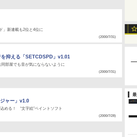
ド」新連載も2位と4位に
(2000/7/31)
を抑える「SETCDSPD」v1.01
共同部屋でも音が気にならないように
(2000/7/31)
最
ャー」v1.0
き込める！ “文字絵”ペイントソフト
(2000/7/28)