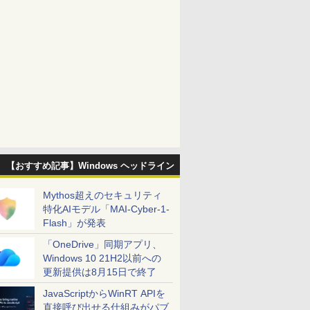
【おすすめ記事】Windows ヘッドライン
Mythos超えのセキュリティ
特化AIモデル「MAI-Cyber-1-
Flash」が発表
「OneDrive」同期アプリ、
Windows 10 21H2以前への
更新提供は8月15日で終了
JavaScriptからWinRT APIを
直接呼び出せる仕組みがパブ