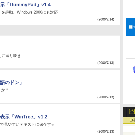
DummyPad」v1.4
動、Windows 2000にも対応
(2000/7/14)
うんに返り咲き
(2000/7/13)
語のドン」
すか？
(2000/7/13)
WinTree」v1.2
1
示で見やすいテキストに保存する
(2000/7/13)