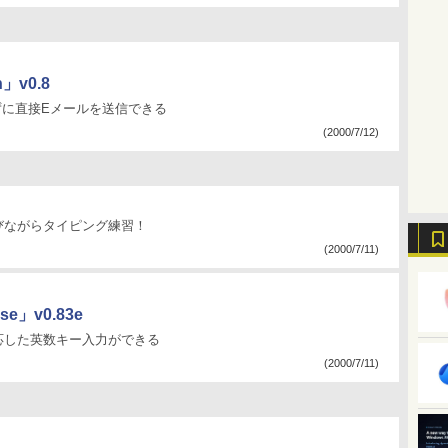
」v0.8
ずに直接Eメールを送信できる
(2000/7/12)
びながらタイピング練習！
(2000/7/11)
」v0.83e
応した英数キー入力ができる
(2000/7/11)