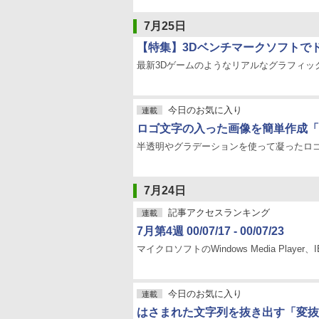
7月25日
【特集】3Dベンチマークソフトで
最新3Dゲームのようなリアルなグラフィッ
今日のお気に入り
連載
ロゴ文字の入った画像を簡単作成「LOG
半透明やグラデーションを使って凝ったロ
7月24日
記事アクセスランキング
連載
7月第4週 00/07/17 - 00/07/23
マイクロソフトのWindows Media Player
今日のお気に入り
連載
はさまれた文字列を抜き出す「変抜 [HEN