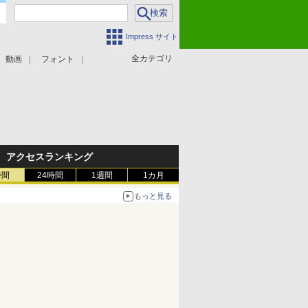
Impress サイト
全カテゴリ
動画
フォント
アクセスランキング
時間
24時間
1週間
1カ月
もっと見る