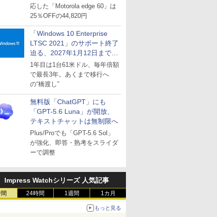
応した「Motorola edge 60」は
25％OFFの44,820円
「Windows 10 Enterprise
LTSC 2021」のサポート終了
迫る、2027年1月12日まで
～ESUは9月1日から販売
1年目は1台61米ドル、毎年倍額
で最長3年。あくまで移行へ
の“橋渡し”
無料版「ChatGPT」にも
「GPT-5.6 Luna」が開放、
テキストチャットは無制限へ
Plus/Proでも「GPT-5.6 Sol」
が強化、即答・熟考をスライダ
ーで調整
Impress Watchシリーズ 人気記事
時間
24時間
1週間
1カ月
もっと見る