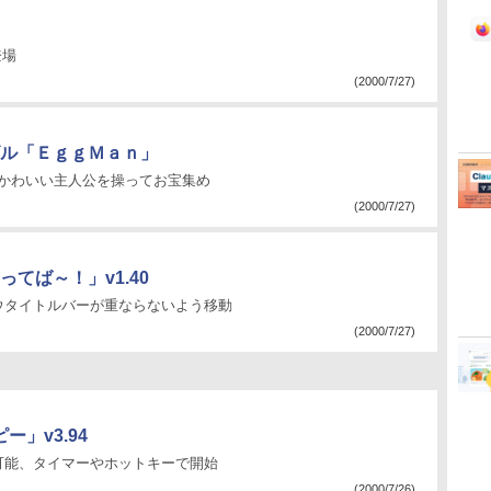
登場
(2000/7/27)
ル「ＥｇｇＭａｎ」
かわいい主人公を操ってお宝集め
(2000/7/27)
てば～！」v1.40
ウタイトルバーが重ならないよう移動
(2000/7/27)
」v3.94
可能、タイマーやホットキーで開始
(2000/7/26)