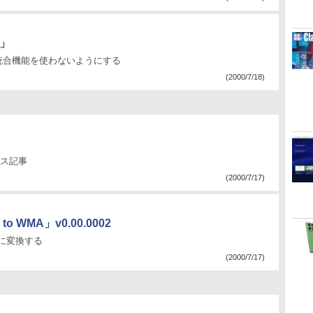
」
ル統合機能を使わないようにする
(2000/7/18)
ース記事
(2000/7/17)
 WMA」v0.00.0002
式に変換する
(2000/7/17)