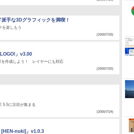
ド派手な3Dグラフィックを満喫！
クを楽しもう
(2000/7/25)
O!」v3.00
ゴを作成しよう！ レイヤーにも対応
(2000/7/25)
、IE 5.5に注目が集まる
(2000/7/24)
-nuki]」v1.0.3