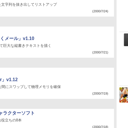
た文字列を抜き出してリストアップ
(2000/7/24)
メール」v1.10
って巨大な縦書きテキストを描く
(2000/7/21)
」v1.12
な間にスワップして物理メモリを確保
(2000/7/19)
キャラクターソフト
役立ちの8本
(2000/7/18)