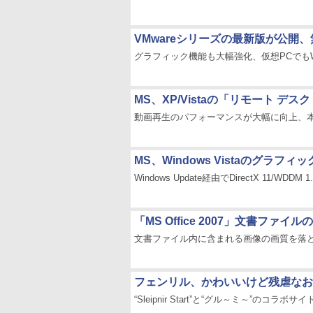
VMwareシリーズの最新版が公開、無
グラフィック機能も大幅強化、仮想PCでもWindo
MS、XP/Vistaの「リモート 
動画再生のパフォーマンスが大幅に向上、
MS、Windows Vistaのグラフ
Windows Update経由でDirectX 11/WD
「MS Office 2007」文書ファイ
文書ファイル内に含まれる画像の画質を落
フェンリル、かわいいけど残虐なおと
“Sleipnir Start”と“グル～ミ～”のコラボサイ