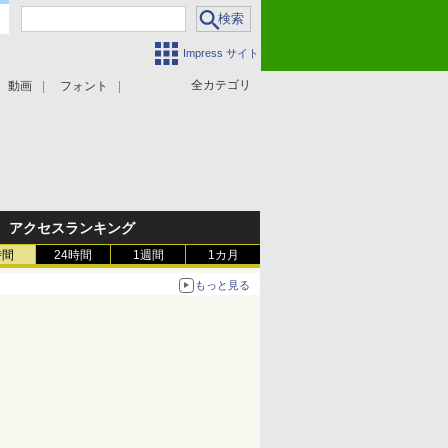
Impress サイト
全カテゴリ
動画
フォント
アクセスランキング
時間
24時間
1週間
1カ月
もっと見る