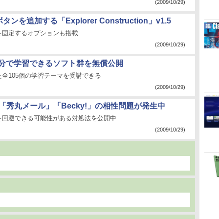
(2009/10/29)
追加する「Explorer Construction」v1.5
を固定するオプションも搭載
(2009/10/29)
5分で学習できるソフト群を無償公開
全105個の学習テーマを受講できる
(2009/10/29)
「秀丸メール」「Becky!」の相性問題が発生中
を回避できる可能性がある対処法を公開中
(2009/10/29)