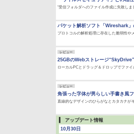
“受信フォルダへのファイル作成に失敗しま
パケット解析ソフト「Wireshark」
プロトコルの解析処理に存在した脆弱性や
レビュー
25GBのWebストレージ“SkyDrive
ローカルPCとドラッグ＆ドロップでファイ
レビュー
角張った字体が男らしい手書き風フ
直線的なデザインのひらがなとカタカナが
アップデート情報
10月30日