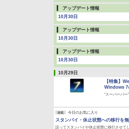
アップデート情報
10月30日
アップデート情報
10月30日
アップデート情報
10月30日
10月29日
【特集】Web
Windows
“スーパーバ
今日のお気に入り
連載
スタンバイ・休止状態への移行を無効化「S
誤ってスタンバイや休止状態に移行させて