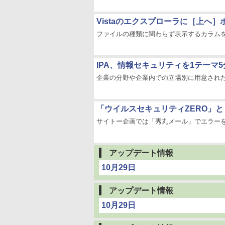
Vistaのエクスプローラに［上へ］ボタンを
ファイルの種類に関わらず表示するカラム
IPA、情報セキュリティを1テーマ
企業の分野や企業内での立場別に用意された
「ウイルスセキュリティZERO」と
サイトー企画では「秀丸メール」でエラー
アップデート情報
10月29日
アップデート情報
10月29日