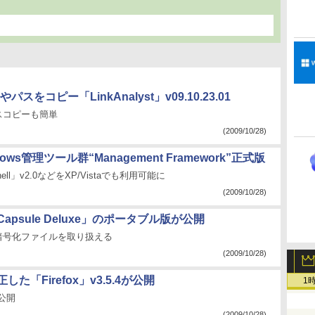
ピー「LinkAnalyst」v09.10.23.01
スコピーも簡単
(2009/10/28)
ows管理ツール群“Management Framework”正式版
ell」v2.0などをXP/Vistaでも利用可能に
(2009/10/28)
psule Deluxe」のポータブル版が公開
暗号化ファイルを取り扱える
(2009/10/28)
た「Firefox」v3.5.4が公開
1
も公開
(2009/10/28)