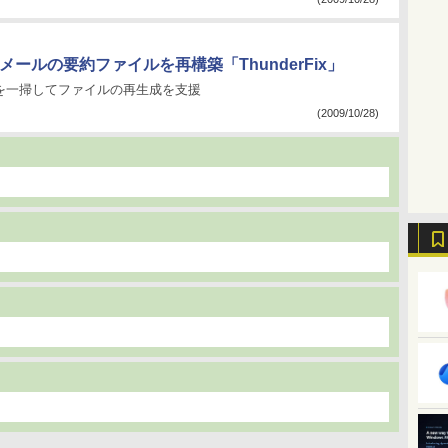
」メールの要約ファイルを再構築「ThunderFix」
を一掃してファイルの再生成を支援
(2009/10/28)