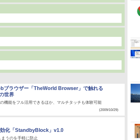
ブラウザー「TheWorld Browser」で触れる
 7の世界
ー”の機能をフル活用できるほか、マルチタッチも体験可能
(2009/10/29)
tandbyBlock」v1.0
しまうのを手軽に防止