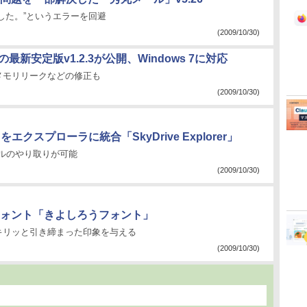
した。”というエラーを回避
(2009/10/30)
の最新安定版v1.2.3が公開、Windows 7に対応
メモリリークなどの修正も
(2009/10/30)
”をエクスプローラに統合「SkyDrive Explorer」
ルのやり取りが可能
(2009/10/30)
ォント「きよしろうフォント」
キリッと引き締まった印象を与える
(2009/10/30)