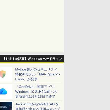
【おすすめ記事】Windows ヘッドライン
Mythos超えのセキュリティ
特化AIモデル「MAI-Cyber-1-
Flash」が発表
「OneDrive」同期アプリ、
Windows 10 21H2以前への
更新提供は8月15日で終了
JavaScriptからWinRT APIを
直接呼び出せる仕組みがパブ