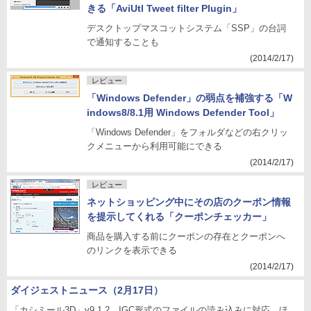
きる「AviUtl Tweet filter Plugin」
デスクトップマスコットシステム「SSP」の台詞
で通知することも
(2014/2/17)
レビュー
「Windows Defender」の弱点を補強する「W
indows8/8.1用 Windows Defender Tool」
「Windows Defender」をフォルダなどの右クリッ
クメニューから利用可能にできる
(2014/2/17)
レビュー
ネットショッピング中にその店のクーポン情報
を提示してくれる「クーポンチェッカー」
商品を購入する前にクーポンの存在とクーポンへ
のリンクを表示できる
(2014/2/17)
ダイジェストニュース（2月17日）
「カシミール3D」v9.1.2、IGC形式のファイルの読み込みに対応 ほ