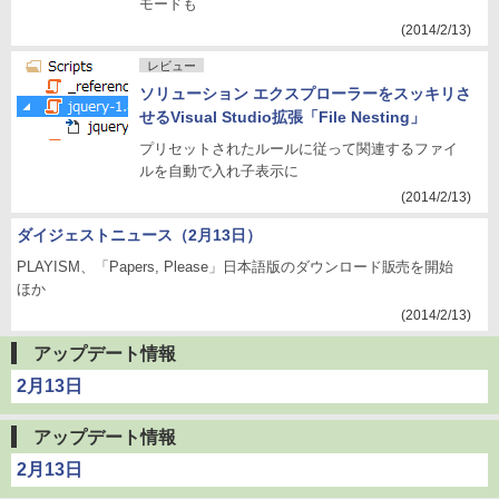
モードも
(2014/2/13)
レビュー
ソリューション エクスプローラーをスッキリさ
せるVisual Studio拡張「File Nesting」
プリセットされたルールに従って関連するファイ
ルを自動で入れ子表示に
(2014/2/13)
ダイジェストニュース（2月13日）
PLAYISM、「Papers, Please」日本語版のダウンロード販売を開始
ほか
(2014/2/13)
アップデート情報
2月13日
アップデート情報
2月13日