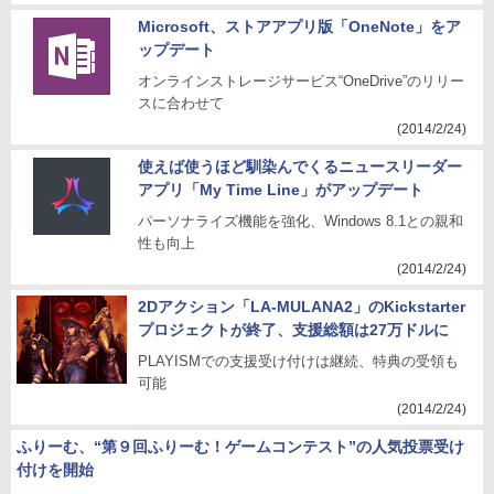
Microsoft、ストアアプリ版「OneNote」をア
ップデート
オンラインストレージサービス“OneDrive”のリリー
スに合わせて
(2014/2/24)
使えば使うほど馴染んでくるニュースリーダー
アプリ「My Time Line」がアップデート
パーソナライズ機能を強化、Windows 8.1との親和
性も向上
(2014/2/24)
2Dアクション「LA-MULANA2」のKickstarter
プロジェクトが終了、支援総額は27万ドルに
PLAYISMでの支援受け付けは継続、特典の受領も
可能
(2014/2/24)
ふりーむ、“第９回ふりーむ！ゲームコンテスト”の人気投票受け
付けを開始