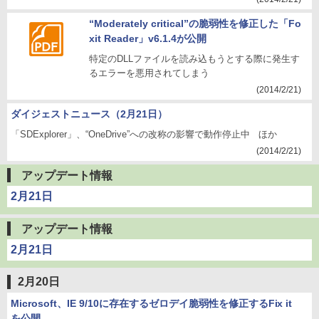
“Moderately critical”の脆弱性を修正した「Fo
xit Reader」v6.1.4が公開
特定のDLLファイルを読み込もうとする際に発生す
るエラーを悪用されてしまう
(2014/2/21)
ダイジェストニュース（2月21日）
「SDExplorer」、“OneDrive”への改称の影響で動作停止中 ほか
(2014/2/21)
アップデート情報
2月21日
アップデート情報
2月21日
2月20日
Microsoft、IE 9/10に存在するゼロデイ脆弱性を修正するFix it
を公開