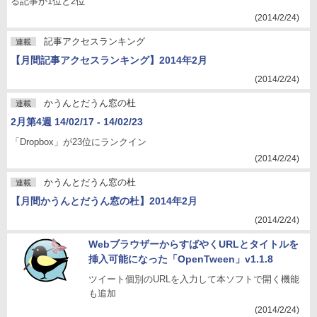
る記事が1位と2位
(2014/2/24)
記事アクセスランキング
連載
【月間記事アクセスランキング】2014年2月
(2014/2/24)
かうんとだうん窓の杜
連載
2月第4週 14/02/17 - 14/02/23
「Dropbox」が23位にランクイン
(2014/2/24)
かうんとだうん窓の杜
連載
【月間かうんとだうん窓の杜】2014年2月
(2014/2/24)
WebブラウザーからすばやくURLとタイトルを
挿入可能になった「OpenTween」v1.1.8
ツイート個別のURLを入力して本ソフトで開く機能
も追加
(2014/2/24)