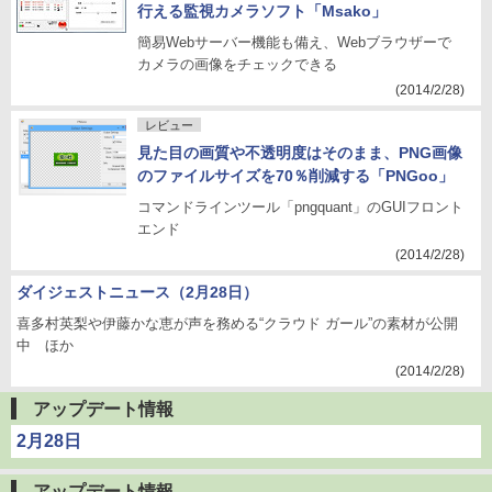
行える監視カメラソフト「Msako」
簡易Webサーバー機能も備え、Webブラウザーで
カメラの画像をチェックできる
(2014/2/28)
レビュー
見た目の画質や不透明度はそのまま、PNG画像
のファイルサイズを70％削減する「PNGoo」
コマンドラインツール「pngquant」のGUIフロント
エンド
(2014/2/28)
ダイジェストニュース（2月28日）
喜多村英梨や伊藤かな恵が声を務める“クラウド ガール”の素材が公開
中 ほか
(2014/2/28)
アップデート情報
2月28日
アップデート情報