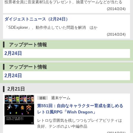
投票者全員に音楽素材1点をプレゼント、抽選でゲームなどが当たる
(2014/2/24)
ダイジェストニュース（2月24日）
「SDExplorer」、動作停止していた問題を解消 ほか
(2014/2/24)
アップデート情報
2月24日
アップデート情報
2月24日
2月21日
週末ゲーム
連載
第551回：自由なキャラクター育成を楽しめる
レトロ風RPG「Wish Dragon」
レトロな雰囲気を残しつつもプレイアビリティは
良好、テンポのよい中編作品