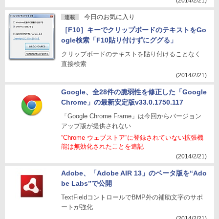
(2014/2/21)
今日のお気に入り
連載
［F10］キーでクリップボードのテキストをGo
ogle検索「F10貼り付けずにググる」
クリップボードのテキストを貼り付けることなく
直接検索
(2014/2/21)
Google、全28件の脆弱性を修正した「Google
Chrome」の最新安定版v33.0.1750.117
「Google Chrome Frame」は今回からバージョン
アップ版が提供されない
“Chrome ウェブストア”に登録されていない拡張機
能は無効化されたことを追記
(2014/2/21)
Adobe、「Adobe AIR 13」のベータ版を“Ado
be Labs”で公開
TextFieldコントロールでBMP外の補助文字のサポ
ートが強化
(2014/2/21)