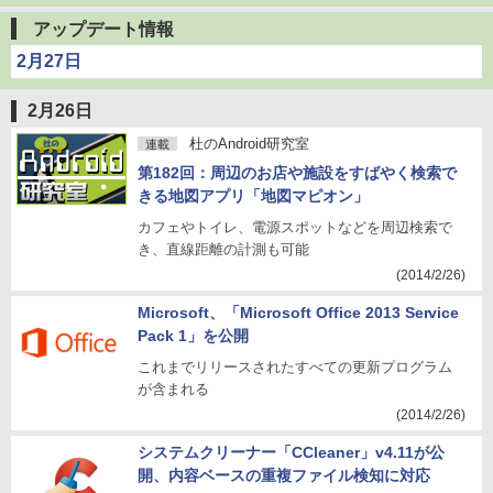
アップデート情報
2月27日
2月26日
杜のAndroid研究室
連載
第182回：周辺のお店や施設をすばやく検索で
きる地図アプリ「地図マピオン」
カフェやトイレ、電源スポットなどを周辺検索で
き、直線距離の計測も可能
(2014/2/26)
Microsoft、「Microsoft Office 2013 Service
Pack 1」を公開
これまでリリースされたすべての更新プログラム
が含まれる
(2014/2/26)
システムクリーナー「CCleaner」v4.11が公
開、内容ベースの重複ファイル検知に対応