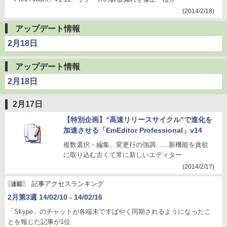
(2014/2/18)
アップデート情報
2月18日
アップデート情報
2月18日
2月17日
【特別企画】“高速リリースサイクル”で進化を
加速させる「EmEditor Professional」v14
複数選択・編集、変更行の強調……新機能を貪欲
に取り込む古くて常に新しいエディター
(2014/2/17)
記事アクセスランキング
連載
2月第3週 14/02/10 - 14/02/16
「Skype」のチャットが各端末ですばやく同期されるようになったこ
とを報じた記事が1位