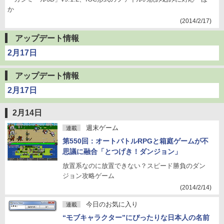
か
(2014/2/17)
アップデート情報
2月17日
アップデート情報
2月17日
2月14日
週末ゲーム
連載
第550回：オートバトルRPGと箱庭ゲームが不
思議に融合「とつげき！ダンジョン」
放置系なのに放置できない？スピード勝負のダン
ジョン攻略ゲーム
(2014/2/14)
今日のお気に入り
連載
“モブキャラクター”にぴったりな日本人の名前