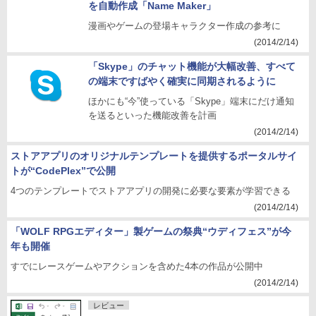
を自動作成「Name Maker」
漫画やゲームの登場キャラクター作成の参考に
(2014/2/14)
「Skype」のチャット機能が大幅改善、すべて
の端末ですばやく確実に同期されるように
ほかにも“今”使っている「Skype」端末にだけ通知
を送るといった機能改善を計画
(2014/2/14)
ストアアプリのオリジナルテンプレートを提供するポータルサイ
トが“CodePlex”で公開
4つのテンプレートでストアアプリの開発に必要な要素が学習できる
(2014/2/14)
「WOLF RPGエディター」製ゲームの祭典“ウディフェス”が今
年も開催
すでにレースゲームやアクションを含めた4本の作品が公開中
(2014/2/14)
レビュー