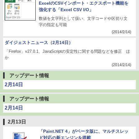
ExcelのCSVインポート・エクスポート機能を
強化する「Excel CSV I/O」
数値を文字列として扱い、文字コードや区切り文
字の指定も可能
(2014/2/14)
ダイジェストニュース（2月14日）
「Firefox」v27.0.1、JavaScriptの安定性に関する問題などを修正 ほ
か
(2014/2/14)
アップデート情報
2月14日
アップデート情報
2月14日
2月13日
「Paint.NET 4」がベータ版に、マルチスレッ
ド対応の新エンジンを搭載