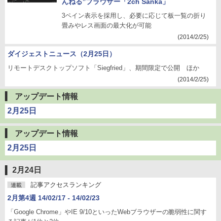
んねる”ブラウザー「2ch Sanka」
3ペイン表示を採用し、必要に応じて板一覧の折り
畳みやレス画面の最大化が可能
(2014/2/25)
ダイジェストニュース（2月25日）
リモートデスクトップソフト「Siegfried」、期間限定で公開 ほか
(2014/2/25)
アップデート情報
2月25日
アップデート情報
2月25日
2月24日
記事アクセスランキング
連載
2月第4週 14/02/17 - 14/02/23
「Google Chrome」やIE 9/10といったWebブラウザーの脆弱性に関す