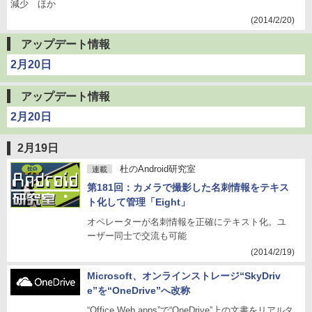
減少 ほか
(2014/2/20)
アップデート情報
2月20日
アップデート情報
2月20日
2月19日
杜のAndroid研究室
連載
第181回：カメラで撮影した名刺情報をテキス
ト化して管理「Eight」
オペレーターが名刺情報を正確にテキスト化。ユ
ーザー同士で交流も可能
(2014/2/19)
Microsoft、オンラインストレージ“SkyDriv
e”を“OneDrive”へ改称
“Office Web apps”で“OneDrive”上の文書をリアルタ