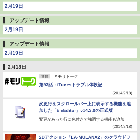
2月19日
アップデート情報
2月19日
アップデート情報
2月19日
2月18日
＃モリトーク
連載
第93話：iTunesトラブル体験記
(2014/2/18)
変更行をスクロールバー上に表示する機能を追
加した「EmEditor」v14.3.0の正式版
変更があった行に色付きで強調する機能も追加
(2014/2/18)
2Dアクション「LA-MULANA2」のクラウドフ