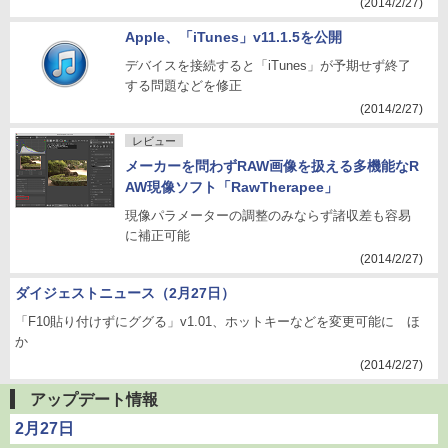
(2014/2/27)
Apple、「iTunes」v11.1.5を公開
デバイスを接続すると「iTunes」が予期せず終了
する問題などを修正
(2014/2/27)
レビュー
メーカーを問わずRAW画像を扱える多機能なR
AW現像ソフト「RawTherapee」
現像パラメーターの調整のみならず諸収差も容易
に補正可能
(2014/2/27)
ダイジェストニュース（2月27日）
「F10貼り付けずにググる」v1.01、ホットキーなどを変更可能に ほ
か
(2014/2/27)
アップデート情報
2月27日